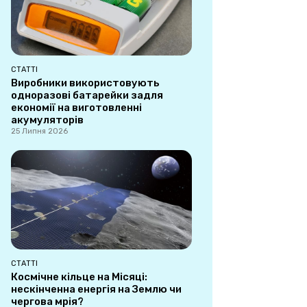
СТАТТІ
Виробники використовують
одноразові батарейки задля
економії на виготовленні
акумуляторів
25 Липня 2026
СТАТТІ
Космічне кільце на Місяці:
нескінченна енергія на Землю чи
чергова мрія?