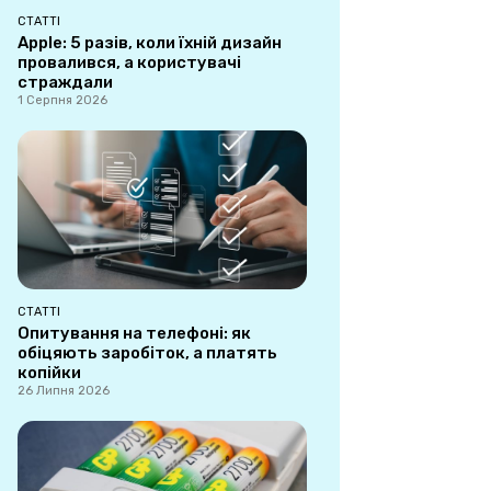
СТАТТІ
Apple: 5 разів, коли їхній дизайн
провалився, а користувачі
страждали
1 Серпня 2026
СТАТТІ
Опитування на телефоні: як
обіцяють заробіток, а платять
копійки
26 Липня 2026