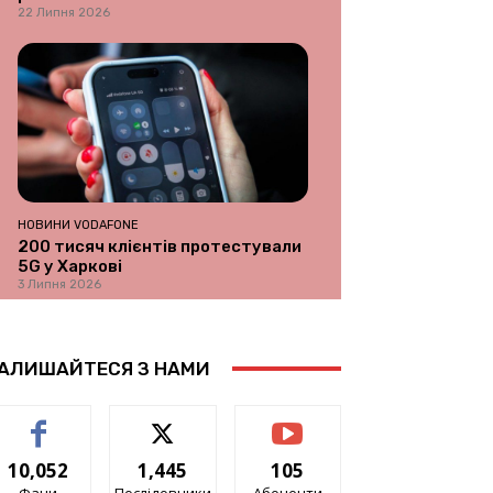
22 Липня 2026
НОВИНИ VODAFONE
200 тисяч клієнтів протестували
5G у Харкові
3 Липня 2026
АЛИШАЙТЕСЯ З НАМИ
10,052
1,445
105
Фани
Послідовники
Абоненти