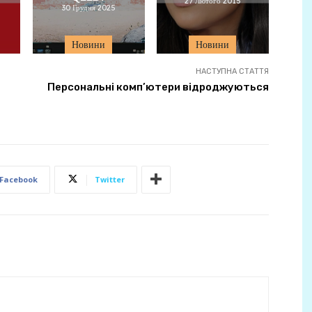
27 Лютого 2015
30 Грудня 2025
Новини
Новини
НАСТУПНА СТАТТЯ
Персональні комп’ютери відроджуються
Facebook
Twitter