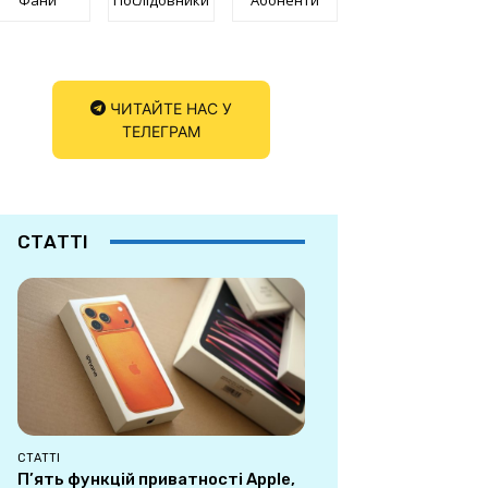
ЧИТАЙТЕ НАС У
ТЕЛЕГРАМ
СТАТТІ
СТАТТІ
П’ять функцій приватності Apple,