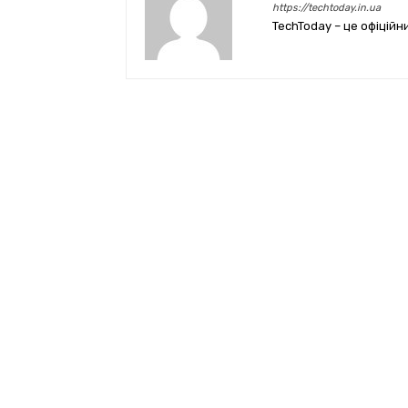
https://techtoday.in.ua
TechToday – це офіційн