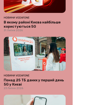
НОВИНИ VODAFONE
В якому районі Києва найбільше
користуються 5G
31 Липня 2026
НОВИНИ VODAFONE
Понад 25 ТБ даних у перший день
5G у Києві
23 Липня 2026