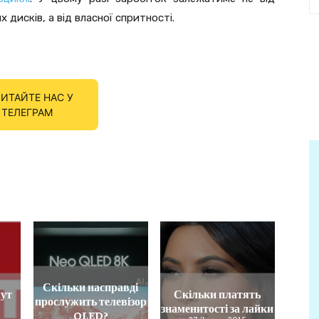
дисків, а від власної спритності.
ИТАЙТЕ НАС У
ТЕЛЕГРАМ
Скільки насправді
жут
Скільки платять
прослужить телевізор
знаменитості за лайки
QLED?