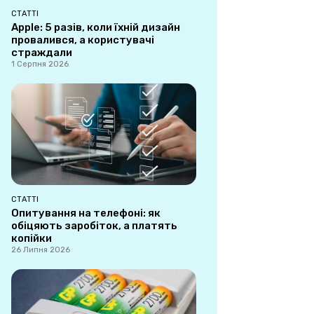
СТАТТІ
Apple: 5 разів, коли їхній дизайн
провалився, а користувачі
страждали
1 Серпня 2026
СТАТТІ
Опитування на телефоні: як
обіцяють заробіток, а платять
копійки
26 Липня 2026