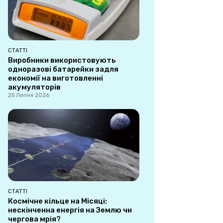
СТАТТІ
Виробники використовують
одноразові батарейки задля
економії на виготовленні
акумуляторів
25 Липня 2026
СТАТТІ
Космічне кільце на Місяці:
нескінченна енергія на Землю чи
чергова мрія?