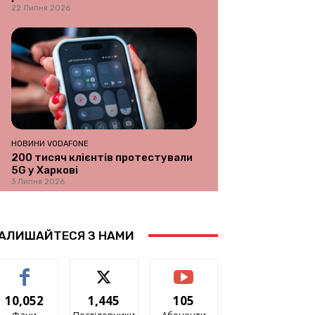
22 Липня 2026
НОВИНИ VODAFONE
200 тисяч клієнтів протестували
5G у Харкові
3 Липня 2026
АЛИШАЙТЕСЯ З НАМИ
10,052
1,445
105
Фани
Послідовники
Абоненти