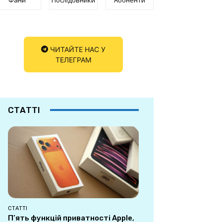
ЧИТАЙТЕ НАС У
ТЕЛЕГРАМ
СТАТТІ
СТАТТІ
П’ять функцій приватності Apple,