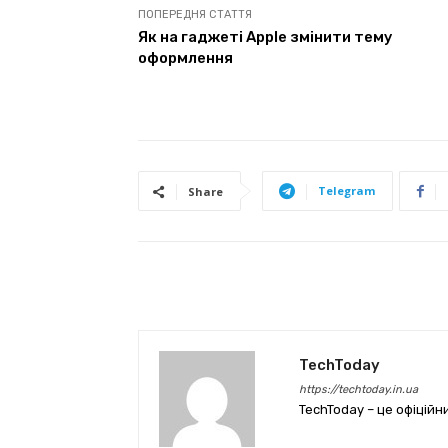
ПОПЕРЕДНЯ СТАТТЯ
Як на гаджеті Apple змінити тему
оформлення
Telegram
Share
TechToday
https://techtoday.in.ua
TechToday – це офіційн