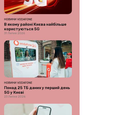
НОВИНИ VODAFONE
В якому районі Києва найбільше
користуються 5G
31 Липня 2026
НОВИНИ VODAFONE
Понад 25 ТБ даних у перший день
5G у Києві
23 Липня 2026