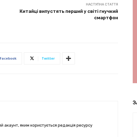
НАСТУПНА СТАТТЯ
Китайці випустять перший у світі гнучкий
смартфон
Facebook
Twitter
З
ий акаунт, яким користується редакція ресурсу