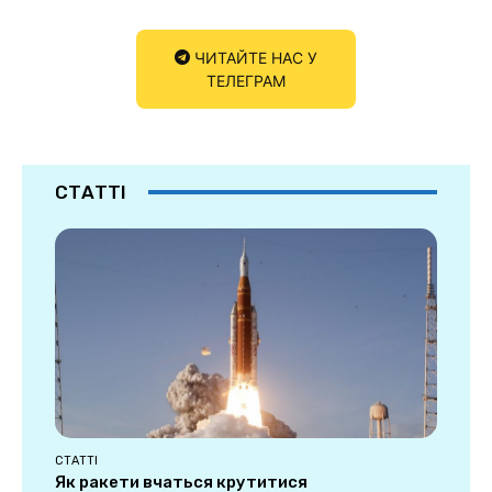
ЧИТАЙТЕ НАС У
ТЕЛЕГРАМ
СТАТТІ
СТАТТІ
Як ракети вчаться крутитися