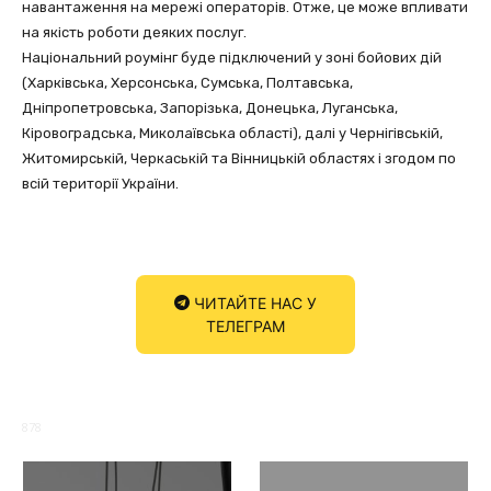
навантаження на мережі операторів. Отже, це може впливати
на якість роботи деяких послуг.
Національний роумінг буде підключений у зоні бойових дій
(Харківська, Херсонська, Сумська, Полтавська,
Дніпропетровська, Запорізька, Донецька, Луганська,
Кіровоградська, Миколаївська області), далі у Чернігівській,
Житомирській, Черкаській та Вінницькій областях і згодом по
всій території України.
ЧИТАЙТЕ НАС У
ТЕЛЕГРАМ
878