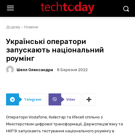
Додому
Новини
Українські оператори
запускають національний
роумінг
Шелл Олександра
8 Березня 2022
Telegram
Viber
Оператори Vodafone, Київстар та lifecell спільно з
Міністерством цифрової трансформації, Держспецзв’язку та
НКРЗІ запускають тестування національного роумінгу в