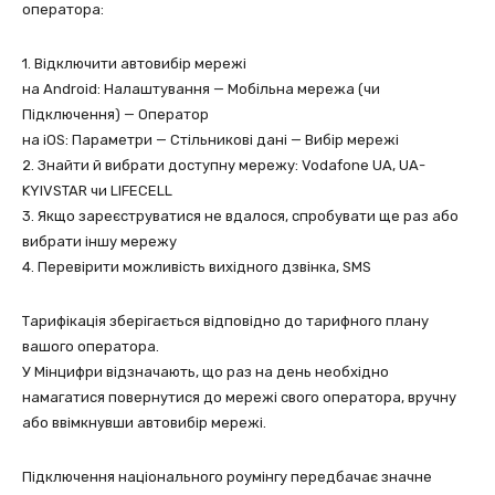
оператора:
1. Відключити автовибір мережі
на Android: Налаштування — Мобільна мережа (чи
Підключення) — Оператор
на iOS: Параметри — Стільникові дані — Вибір мережі
2. Знайти й вибрати доступну мережу: Vodafone UA, UA-
KYIVSTAR чи LIFECELL
3. Якщо зареєструватися не вдалося, спробувати ще раз або
вибрати іншу мережу
4. Перевірити можливість вихідного дзвінка, SMS
Тарифікація зберігається відповідно до тарифного плану
вашого оператора.
У Мінцифри відзначають, що раз на день необхідно
намагатися повернутися до мережі свого оператора, вручну
або ввімкнувши автовибір мережі.
Підключення національного роумінгу передбачає значне