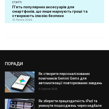
ПОРАДИ
Як створити персоналізованих
помічників Gemini Gems для
автоматизації повторюваних завдань
5 Серпня 2026
Як зберегти працездатність iPad та
уникнути пошкоджень через недбале