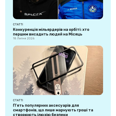
СТАТТІ
Конкуренція мільярдерів на орбіті: хто
першим висадить людей на Місяць
18 Липня 2026
СТАТТІ
П’ять популярних аксесуарів для
смартфонів, що лише марнують гроші та
створюють ілюзію безпеки