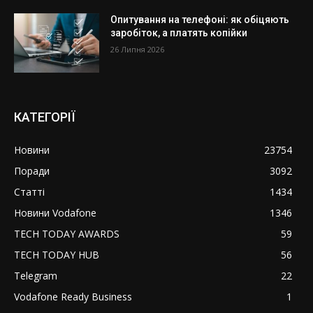
Опитування на телефоні: як обіцяють
заробіток, а платять копійки
26 Липня 2026
КАТЕГОРІЇ
Новини
23754
Поради
3092
Статті
1434
Новини Vodafone
1346
TECH TODAY AWARDS
59
TECH TODAY HUB
56
Telegram
22
Vodafone Ready Business
1