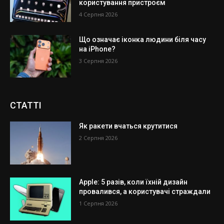
користування пристроєм
4 Серпня 2026
Що означає іконка людини біля часу
на iPhone?
3 Серпня 2026
СТАТТІ
Як ракети вчаться крутитися
2 Серпня 2026
Apple: 5 разів, коли їхній дизайн
провалився, а користувачі страждали
1 Серпня 2026