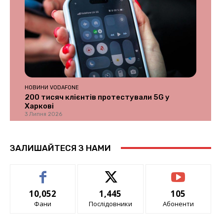
НОВИНИ VODAFONE
200 тисяч клієнтів протестували 5G у
Харкові
3 Липня 2026
ЗАЛИШАЙТЕСЯ З НАМИ
10,052
1,445
105
Фани
Послідовники
Абоненти