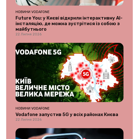
НОВИНИ VODAFONE
Future You: у Києві відкрили інтерактивну AI-
інсталяцію, де можна зустрітися із собою з
майбутнього
22 Липня 2026
НОВИНИ VODAFONE
Vodafone запустив 5G у всіх районах Києва
22 Липня 2026