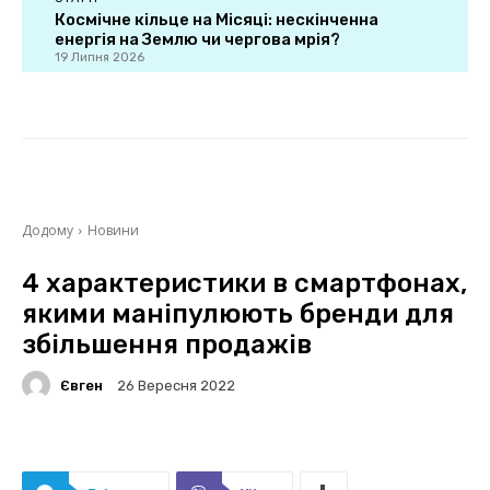
Космічне кільце на Місяці: нескінченна
енергія на Землю чи чергова мрія?
19 Липня 2026