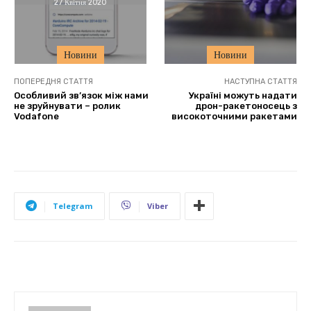
27 Квітня 2020
Новини
Новини
ПОПЕРЕДНЯ СТАТТЯ
НАСТУПНА СТАТТЯ
Особливий зв’язок між нами
Україні можуть надати
не зруйнувати – ролик
дрон-ракетоносець з
Vodafone
високоточними ракетами
Telegram
Viber