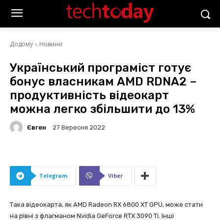
Додому
Новини
Український програміст готує
бонус власникам AMD RDNA2 –
продуктивність відеокарт
можна легко збільшити до 13%
Євген
27 Вересня 2022
Telegram
Viber
Така відеокарта, як AMD Radeon RX 6800 XT GPU, може стати
на рівні з флагманом Nvidia GeForce RTX 3090 Ti. Інші