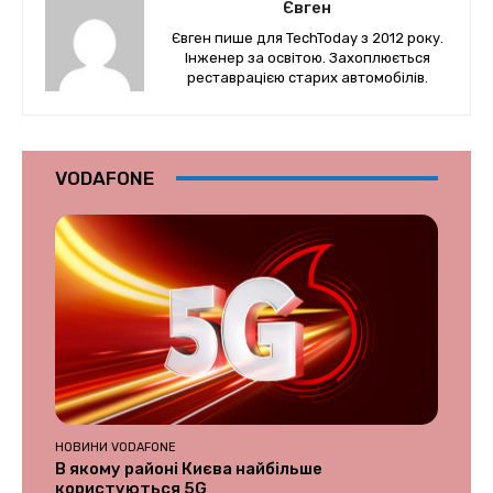
Євген
Євген пише для TechToday з 2012 року.
Інженер за освітою. Захоплюється
реставрацією старих автомобілів.
VODAFONE
НОВИНИ VODAFONE
В якому районі Києва найбільше
користуються 5G