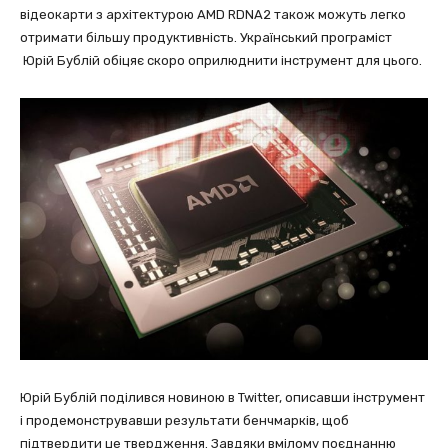
відеокарти з архітектурою AMD RDNA2 також можуть легко
отримати більшу продуктивність. Український програміст
Юрій Бублій обіцяє скоро оприлюднити інструмент для цього.
Юрій Бублій поділився новиною в Twitter, описавши інструмент
і продемонструвавши результати бенчмарків, щоб
підтвердити це твердження. Завдяки вмілому поєднанню