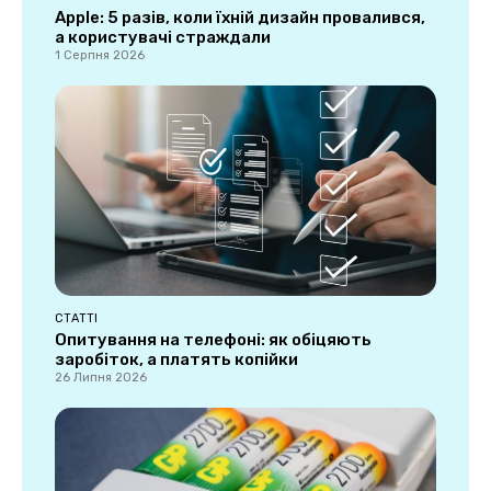
Apple: 5 разів, коли їхній дизайн провалився,
а користувачі страждали
1 Серпня 2026
СТАТТІ
Опитування на телефоні: як обіцяють
заробіток, а платять копійки
26 Липня 2026