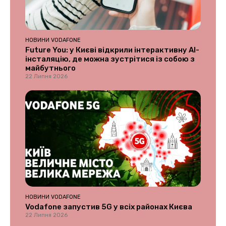
НОВИНИ VODAFONE
Future You: у Києві відкрили інтерактивну AI-
інсталяцію, де можна зустрітися із собою з
майбутнього
22 Липня 2026
НОВИНИ VODAFONE
Vodafone запустив 5G у всіх районах Києва
22 Липня 2026