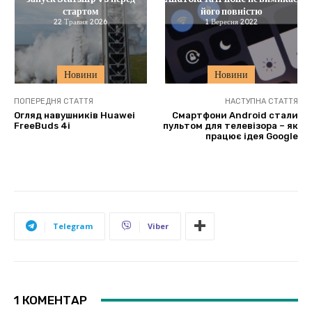
стартом
його повністю
22 Травня 2026
1 Вересня 2022
Новини
Новини
ПОПЕРЕДНЯ СТАТТЯ
НАСТУПНА СТАТТЯ
Огляд навушників Huawei
Смартфони Android стали
FreeBuds 4i
пультом для телевізора – як
працює ідея Google
Telegram
Viber
1 КОМЕНТАР