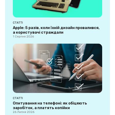
СТАТТІ
Apple: 5 разів, коли їхній дизайн провалився,
а користувачі страждали
1 Серпня 2026
СТАТТІ
Опитування на телефоні: як обіцяють
заробіток, а платять копійки
26 Липня 2026