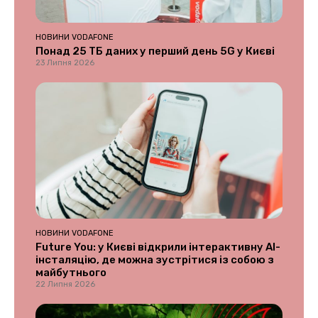
НОВИНИ VODAFONE
Понад 25 ТБ даних у перший день 5G у Києві
23 Липня 2026
НОВИНИ VODAFONE
Future You: у Києві відкрили інтерактивну AI-
інсталяцію, де можна зустрітися із собою з
майбутнього
22 Липня 2026