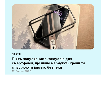
СТАТТІ
П’ять популярних аксесуарів для
смартфонів, що лише марнують гроші та
створюють ілюзію безпеки
12 Липня 2026