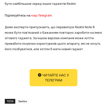
бути найбільшою серед інших гаджетів Redmi.
Підписуйтесь на
наш Telegram
.
Деякі експерти припускають, що перевипуск Redmi Note 8
може бути пов’язаний з бажанням повторно заробити на імені
хітового гаджета. За іншою версією компанія може хотіти
привабити існуючих користувачів цього апарату, які не хочуть
його позбуватися, але хотіли б мати новий гаджет.
ЧИТАЙТЕ НАС У
ТЕЛЕГРАМ
ТЕГИ
Залізо