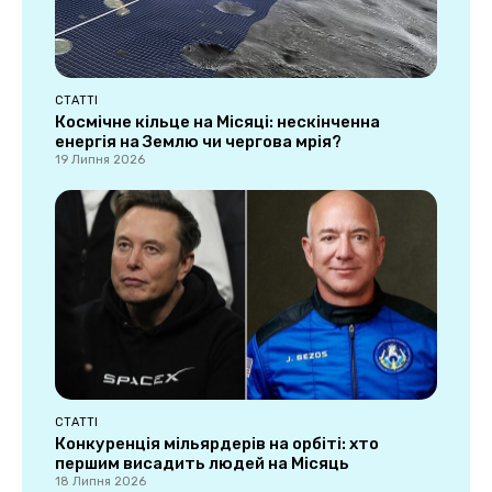
СТАТТІ
Космічне кільце на Місяці: нескінченна
енергія на Землю чи чергова мрія?
19 Липня 2026
СТАТТІ
Конкуренція мільярдерів на орбіті: хто
першим висадить людей на Місяць
18 Липня 2026