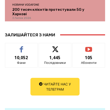
НОВИНИ VODAFONE
200 тисяч клієнтів протестували 5G у
Харкові
3 Липня 2026
ЗАЛИШАЙТЕСЯ З НАМИ
10,052
1,445
105
Фани
Послідовники
Абоненти
ЧИТАЙТЕ НАС У
ТЕЛЕГРАМ