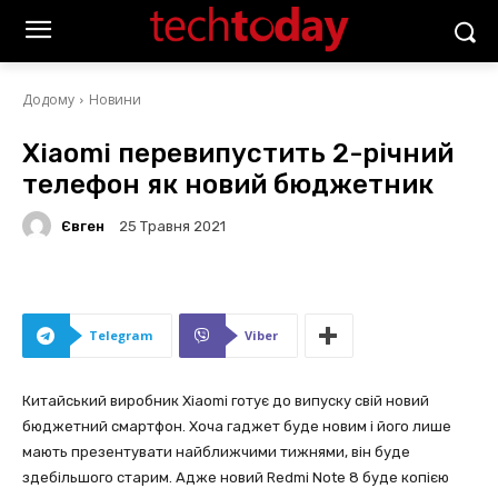
Додому
Новини
Xiaomi перевипустить 2-річний
телефон як новий бюджетник
Євген
25 Травня 2021
Telegram
Viber
Китайський виробник Xiaomi готує до випуску свій новий
бюджетний смартфон. Хоча гаджет буде новим і його лише
мають презентувати найближчими тижнями, він буде
здебільшого старим. Адже новий Redmi Note 8 буде копією