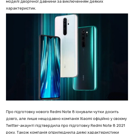
моделі дворічної давнини за виключенням деяких
характеристик.
Про підготовку нового Redmi Note 8 існували чутки досить
довго, але лише нещодавно компанія Xiaomi офіційно у своєму
Twitter-акаунті підтвердила про підготовку Redmi Note 8 2021
року. Також компанія оприлюднила деякі характеристики