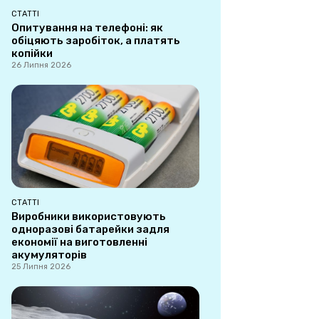
СТАТТІ
Опитування на телефоні: як
обіцяють заробіток, а платять
копійки
26 Липня 2026
СТАТТІ
Виробники використовують
одноразові батарейки задля
економії на виготовленні
акумуляторів
25 Липня 2026