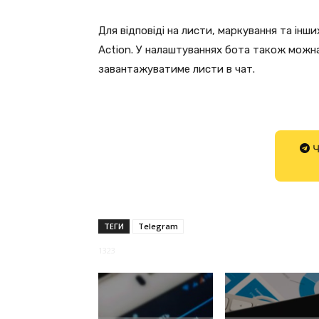
Для відповіді на листи, маркування та інш
Action. У налаштуваннях бота також можна
завантажуватиме листи в чат.
Ч
ТЕГИ
Telegram
1323