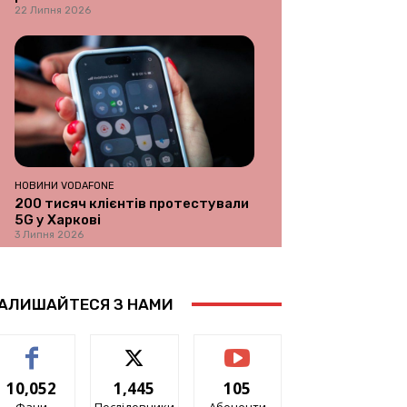
22 Липня 2026
НОВИНИ VODAFONE
200 тисяч клієнтів протестували
5G у Харкові
3 Липня 2026
АЛИШАЙТЕСЯ З НАМИ
10,052
1,445
105
Фани
Послідовники
Абоненти