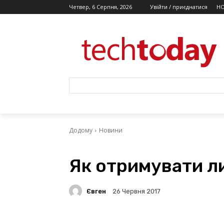
Четвер, 6 Серпня, 2026
Увійти / приєднатися
Н
Додому
Новини
Як отримувати ли
Євген
26 Червня 2017