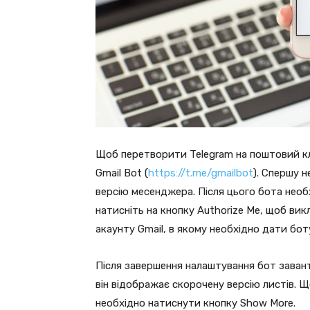
Щоб перетворити Telegram на поштовий кл
Gmail Bot (
https://t.me/gmailbot
). Спершу 
версію месенджера. Після цього бота необ
натисніть на кнопку Authorize Me, щоб вик
акаунту Gmail, в якому необхідно дати бот
Після завершення налаштування бот завант
він відображає скорочену версію листів. 
необхідно натиснути кнопку Show More.