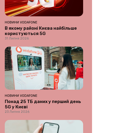
НОВИНИ VODAFONE
В якому районі Києва найбільше
користуються 5G
31 Липня 2026
НОВИНИ VODAFONE
Понад 25 ТБ даних у перший день
5G у Києві
23 Липня 2026