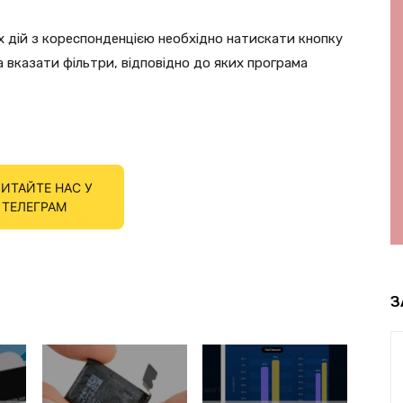
их дій з кореспонденцією необхідно натискати кнопку
 вказати фільтри, відповідно до яких програма
ИТАЙТЕ НАС У
ТЕЛЕГРАМ
З