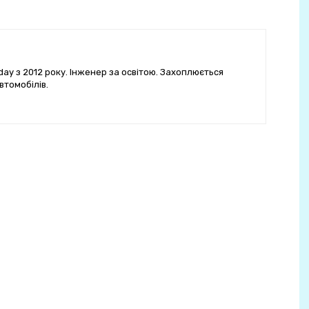
ay з 2012 року. Інженер за освітою. Захоплюється
втомобілів.