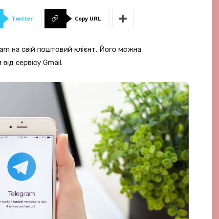
Twitter
Copy URL
m на свій поштовий клієнт. Його можна
від сервісу Gmail.