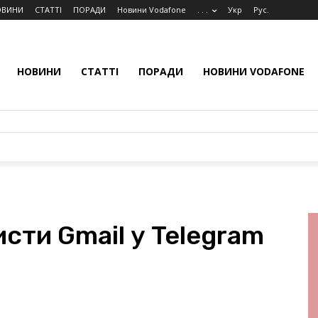
ОВИНИ
СТАТТІ
ПОРАДИ
Новини Vodafone
. . .
Укр
Рус.
НОВИНИ
СТАТТІ
ПОРАДИ
НОВИНИ VODAFONE
сти Gmail у Telegram