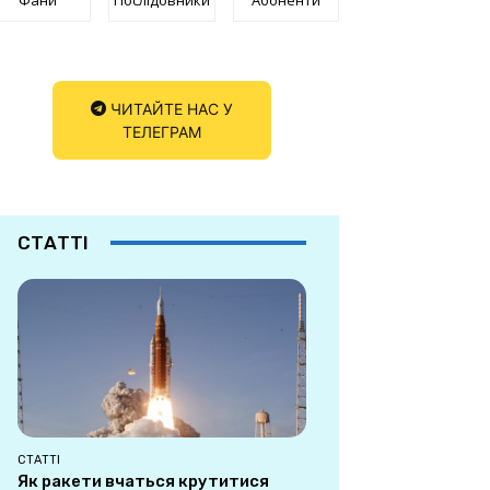
ЧИТАЙТЕ НАС У
ТЕЛЕГРАМ
СТАТТІ
СТАТТІ
Як ракети вчаться крутитися