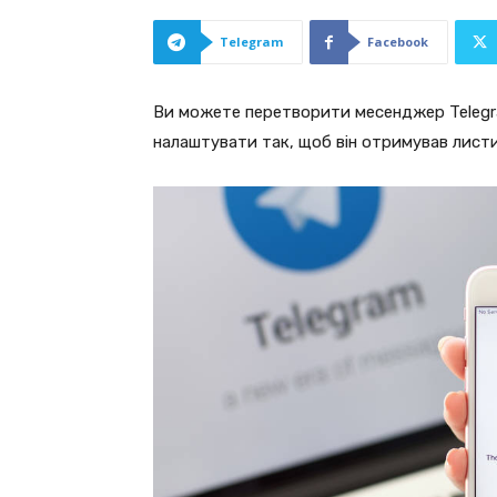
Telegram
Facebook
Ви можете перетворити месенджер Telegra
налаштувати так, щоб він отримував листи 