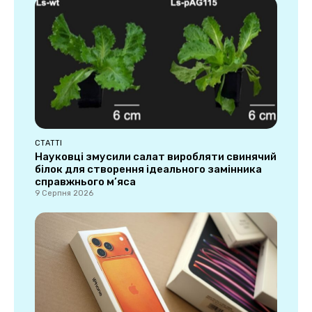
СТАТТІ
Науковці змусили салат виробляти свинячий
білок для створення ідеального замінника
справжнього м’яса
9 Серпня 2026