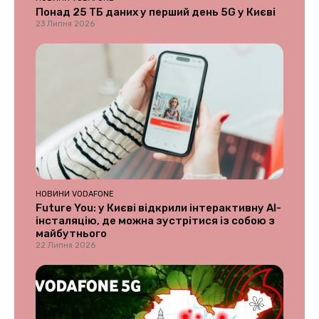
Понад 25 ТБ даних у перший день 5G у Києві
23 Липня 2026
НОВИНИ VODAFONE
Future You: у Києві відкрили інтерактивну AI-
інсталяцію, де можна зустрітися із собою з
майбутнього
22 Липня 2026