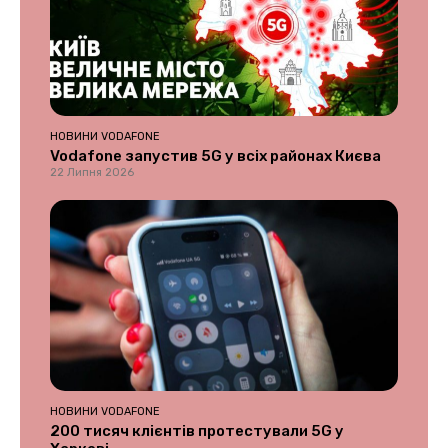
НОВИНИ VODAFONE
Vodafone запустив 5G у всіх районах Києва
22 Липня 2026
НОВИНИ VODAFONE
200 тисяч клієнтів протестували 5G у