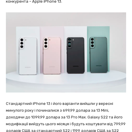
конкурента – Apple iPhone 13.
Стандартний iPhone 13 і його варіанти вийшли у вересні
минулого року і починалися з 699,99 долара за 13 Mini,
доходячи до 1099,99 долара за 13 Pro Max. Galaxy S22 та його
модифікації вийдуть цього місяця і будуть коштувати від 799,99
доларів США за стандартний S22 і 1199 доларів США за S22