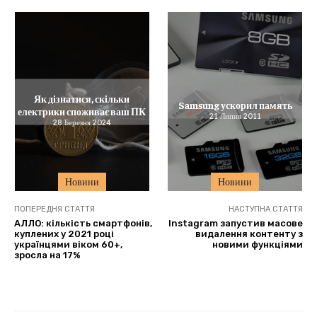
Як дізнатися, скільки
Samsung ускорил память
електрики споживає ваш ПК
21 Липня 2011
28 Березня 2024
Новини
Новини
ПОПЕРЕДНЯ СТАТТЯ
НАСТУПНА СТАТТЯ
АЛЛО: кількість смартфонів,
Instagram запустив масове
куплених у 2021 році
видалення контенту з
українцями віком 60+,
новими функціями
зросла на 17%