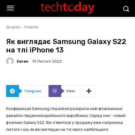
Додому
Новини
Як виглядає Samsung Galaxy S22
на тлі iPhone 13
Євген
10 Лютого 2022
Telegram
Viber
Конференція Samsung Unpacked розкрила нові флагманські
девайси південнокорейського виробника. Серед них – новий
флагман Galaxy S22. Він з’явиться у продажу вже наприкінці
лютого і ось як він виглядає на тлі свого найбільшого