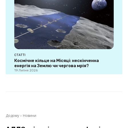
СТАТТІ
Космічне кільце на Місяці: нескінченна
енергія на Землю чи чергова мрія?
19 Липня 2026