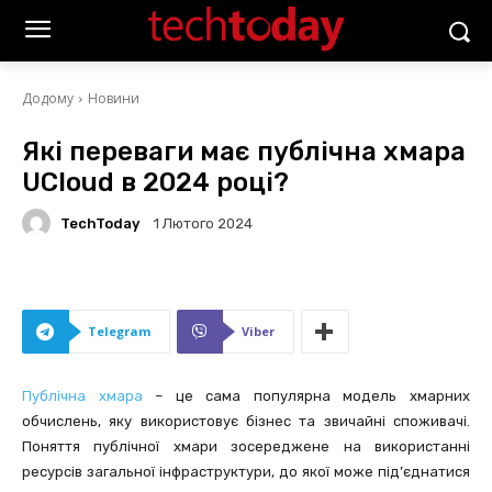
Додому
Новини
Які переваги має публічна хмара
UCloud в 2024 році?
TechToday
1 Лютого 2024
Telegram
Viber
Публічна хмара
– це сама популярна модель хмарних
обчислень, яку використовує бізнес та звичайні споживачі.
Поняття публічної хмари зосереджене на використанні
ресурсів загальної інфраструктури, до якої може під’єднатися