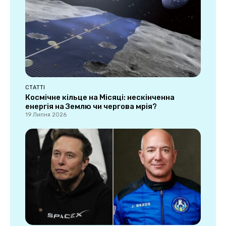
СТАТТІ
Космічне кільце на Місяці: нескінченна
енергія на Землю чи чергова мрія?
19 Липня 2026