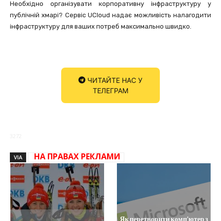
Необхідно організувати корпоративну інфраструктуру у
публічній хмарі? Сервіс UCloud надає можливість налагодити
інфраструктуру для ваших потреб максимально швидко.
ЧИТАЙТЕ НАС У
ТЕЛЕГРАМ
3272
НА ПРАВАХ РЕКЛАМИ
VIA
Як перетворити комп’ютер з