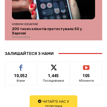
НОВИНИ VODAFONE
200 тисяч клієнтів протестували 5G у
Харкові
3 Липня 2026
ЗАЛИШАЙТЕСЯ З НАМИ
10,052
1,445
105
Фани
Послідовники
Абоненти
ЧИТАЙТЕ НАС У
ТЕЛЕГРАМ