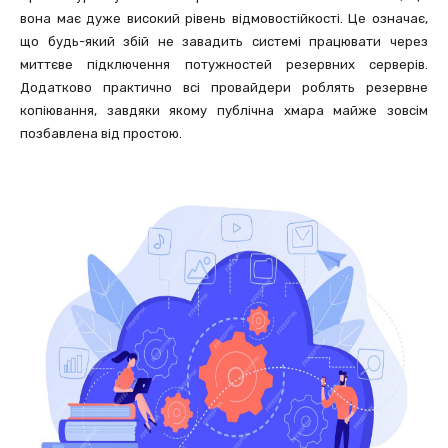
вона має дуже високий рівень відмовостійкості. Це означає,
що будь-який збій не завадить системі працювати через
миттєве підключення потужностей резервних серверів.
Додатково практично всі провайдери роблять резервне
копіювання, завдяки якому публічна хмара майже зовсім
позбавлена від простою.