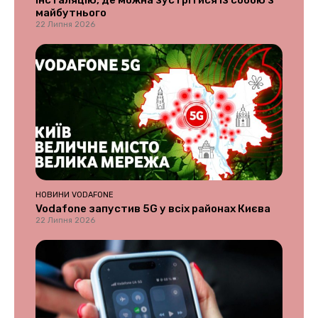
інсталяцію, де можна зустрітися із собою з
майбутнього
22 Липня 2026
НОВИНИ VODAFONE
Vodafone запустив 5G у всіх районах Києва
22 Липня 2026