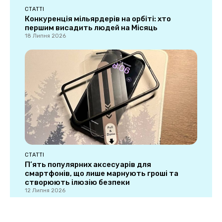
СТАТТІ
Конкуренція мільярдерів на орбіті: хто
першим висадить людей на Місяць
18 Липня 2026
СТАТТІ
П’ять популярних аксесуарів для
смартфонів, що лише марнують гроші та
створюють ілюзію безпеки
12 Липня 2026