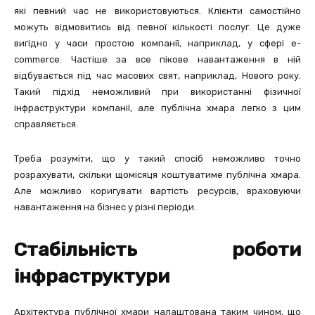
які певний час не використовуються. Клієнти самостійно
можуть відмовитись від певної кількості послуг. Це дуже
вигідно у часи простою компанії, наприклад, у сфері e-
commerce. Частіше за все пікове навантаження в ній
відбувається під час масових свят, наприклад, Нового року.
Такий підхід неможливий при використанні фізичної
інфраструктури компанії, але публічна хмара легко з цим
справляється.
Треба розуміти, що у такий спосіб неможливо точно
розрахувати, скільки щомісяця коштуватиме публічна хмара.
Але можливо коригувати вартість ресурсів, враховуючи
навантаження на бізнес у різні періоди.
Стабільність роботи
інфраструктури
Архітектура публічної хмари налаштована таким чином, що