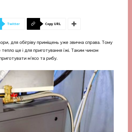
Twitter
Copy URL
ри, для обігріву приміщень уже звична справа. Тому
 тепло ще і для приготування їжі. Таким чином
риготувати м’ясо та рибу.