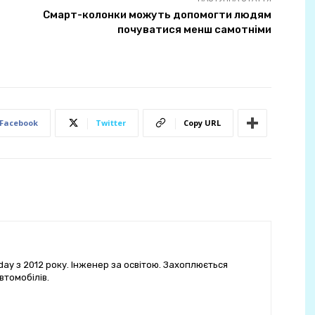
Смарт-колонки можуть допомогти людям
почуватися менш самотніми
Facebook
Twitter
Copy URL
ay з 2012 року. Інженер за освітою. Захоплюється
втомобілів.