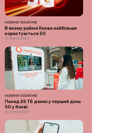
НОВИНИ VODAFONE
В якому районі Києва найбільше
користуються 5G
31 Липня 2026
НОВИНИ VODAFONE
Понад 25 ТБ даних у перший день
5G у Києві
23 Липня 2026