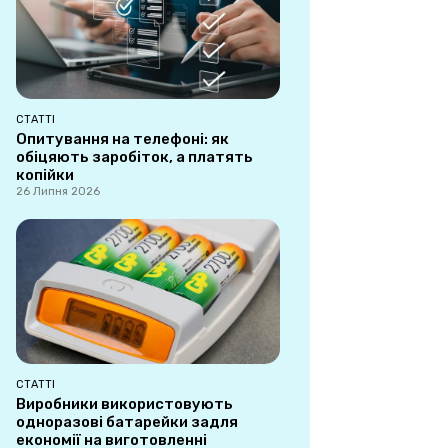
СТАТТІ
Опитування на телефоні: як
обіцяють заробіток, а платять
копійки
26 Липня 2026
СТАТТІ
Виробники використовують
одноразові батарейки задля
економії на виготовленні