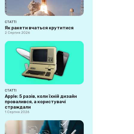
СТАТТІ
Як ракети вчаться крутитися
2 Серпня 2026
СТАТТІ
Apple: 5 разів, коли їхній дизайн
провалився, а користувачі
страждали
1 Серпня 2026