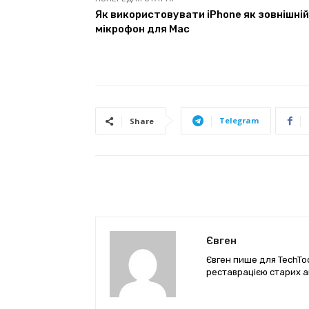
Як використовувати iPhone як зовнішній
мікрофон для Mac
Telegram
Share
Євген
Євген пише для TechTod
реставрацією старих а