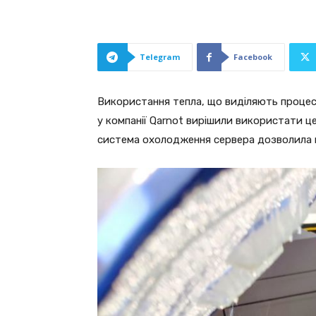
Telegram
Facebook
Використання тепла, що виділяють процесо
у компанії Qarnot вирішили використати це
система охолодження сервера дозволила п