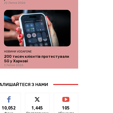
22 Липня 2026
НОВИНИ VODAFONE
200 тисяч клієнтів протестували
5G у Харкові
3 Липня 2026
АЛИШАЙТЕСЯ З НАМИ
10,052
1,445
105
Фани
Послідовники
Абоненти