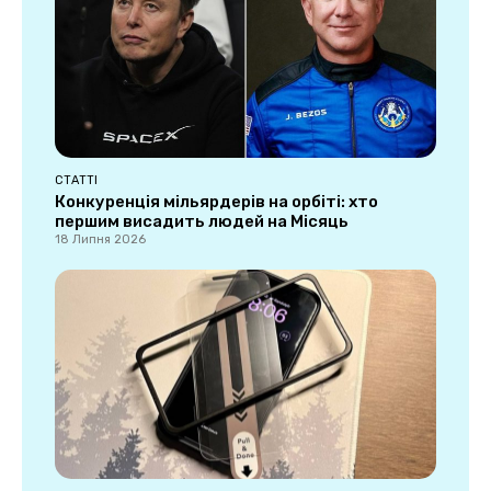
СТАТТІ
Конкуренція мільярдерів на орбіті: хто
першим висадить людей на Місяць
18 Липня 2026