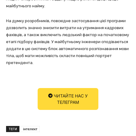
майбутнього найму.
На думку розробників, повсюдне застосування цієї програми
дозволить значно знизити витрати на утримання кадрових
фахівців, а також виключить людський фактор на початковому
етапі підбору фахівців. У майбутньому інженери сподіваються
додати в цю систему блок автоматичного розпізнавання мови
тіла, щоб мати можливість скласти повніший портрет
претендента.
ЧИТАЙТЕ НАС У
ТЕЛЕГРАМ
ТЕГИ
інтелект