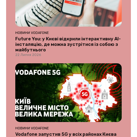
НОВИНИ VODAFONE
Future You: у Києві відкрили інтерактивну AI-
інсталяцію, де можна зустрітися із собою з
майбутнього
22 Липня 2026
НОВИНИ VODAFONE
Vodafone запустив 5G у всіх районах Києва