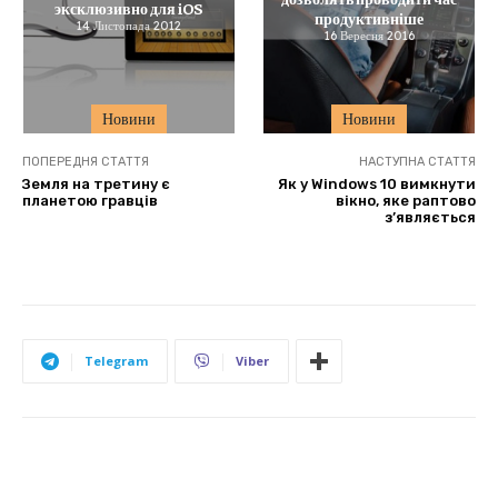
эксклюзивно для iOS
продуктивніше
14 Листопада 2012
16 Вересня 2016
Новини
Новини
ПОПЕРЕДНЯ СТАТТЯ
НАСТУПНА СТАТТЯ
Земля на третину є
Як у Windows 10 вимкнути
планетою гравців
вікно, яке раптово
з’являється
Telegram
Viber