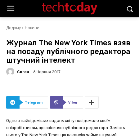
Додому
Новини
Журнал The New York Times взяв
на посаду публічного редактора
штучний інтелект
Євген
6 Червня 2017
Telegram
Viber
Одне з найвідоміших видань світу повідомило своїм
співробітникам, що звільняє публічного редактора. Замість
нього у The New York Times цю вакансію займе штучний