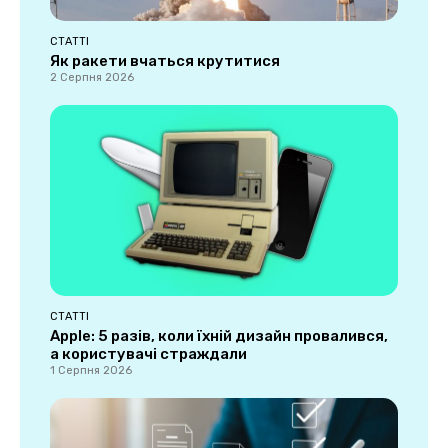
СТАТТІ
Як ракети вчаться крутитися
2 Серпня 2026
СТАТТІ
Apple: 5 разів, коли їхній дизайн провалився,
а користувачі страждали
1 Серпня 2026