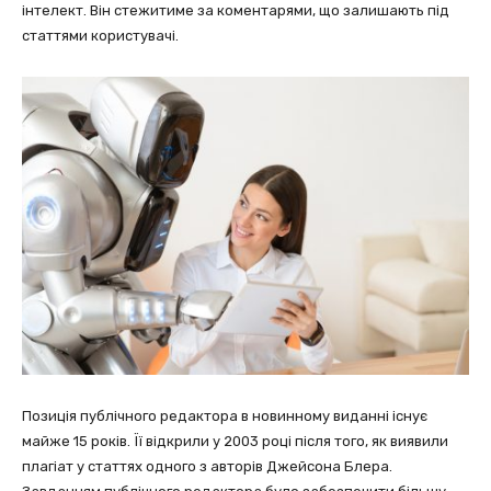
інтелект. Він стежитиме за коментарями, що залишають під
статтями користувачі.
Позиція публічного редактора в новинному виданні існує
майже 15 років. Її відкрили у 2003 році після того, як виявили
плагіат у статтях одного з авторів Джейсона Блера.