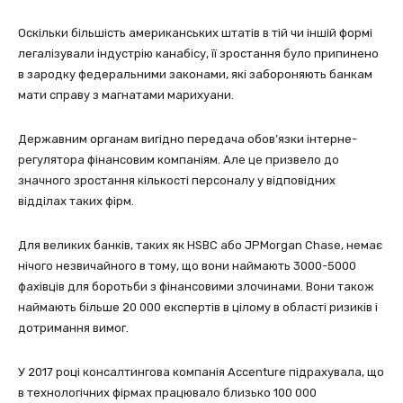
Оскільки більшість американських штатів в тій чи іншій формі
легалізували індустрію канабісу, її зростання було припинено
в зародку федеральними законами, які забороняють банкам
мати справу з магнатами марихуани.
Державним органам вигідно передача обов’язки інтерне-
регулятора фінансовим компаніям. Але це призвело до
значного зростання кількості персоналу у відповідних
відділах таких фірм.
Для великих банків, таких як HSBC або JPMorgan Chase, немає
нічого незвичайного в тому, що вони наймають 3000-5000
фахівців для боротьби з фінансовими злочинами. Вони також
наймають більше 20 000 експертів в цілому в області ризиків і
дотримання вимог.
У 2017 році консалтингова компанія Accenture підрахувала, що
в технологічних фірмах працювало близько 100 000