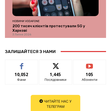
НОВИНИ VODAFONE
200 тисяч клієнтів протестували 5G у
Харкові
3 Липня 2026
ЗАЛИШАЙТЕСЯ З НАМИ
10,052
1,445
105
Фани
Послідовники
Абоненти
ЧИТАЙТЕ НАС У
ТЕЛЕГРАМ