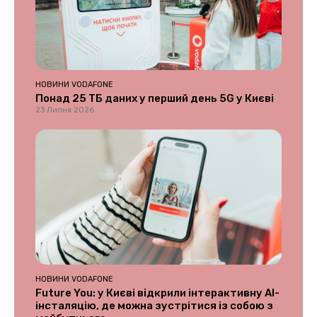
НОВИНИ VODAFONE
Понад 25 ТБ даних у перший день 5G у Києві
23 Липня 2026
НОВИНИ VODAFONE
Future You: у Києві відкрили інтерактивну AI-
інсталяцію, де можна зустрітися із собою з