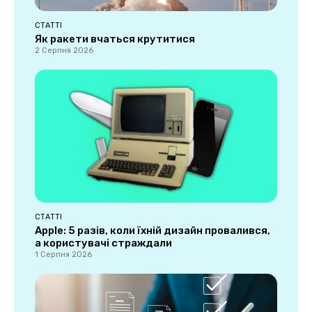
СТАТТІ
Як ракети вчаться крутитися
2 Серпня 2026
СТАТТІ
Apple: 5 разів, коли їхній дизайн провалився,
а користувачі страждали
1 Серпня 2026