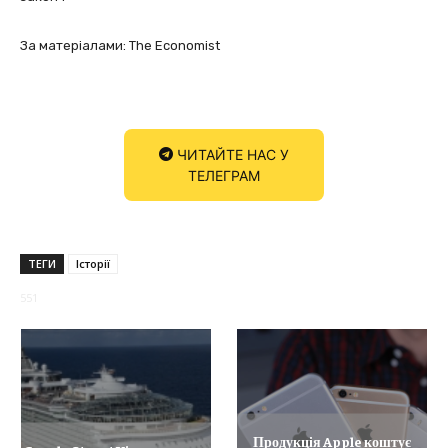
За матеріалами: The Economist
ЧИТАЙТЕ НАС У
ТЕЛЕГРАМ
ТЕГИ
Історії
551
Продукція Apple коштує