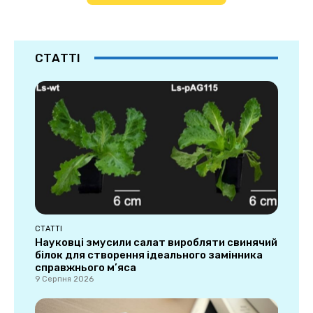
СТАТТІ
СТАТТІ
Науковці змусили салат виробляти свинячий
білок для створення ідеального замінника
справжнього м’яса
9 Серпня 2026