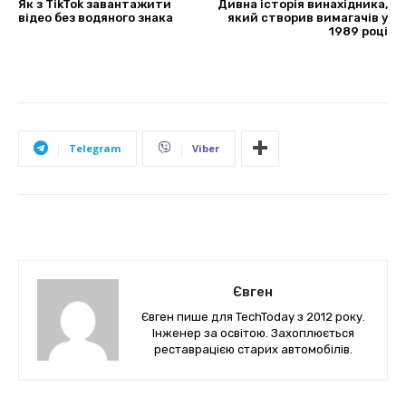
Як з TikTok завантажити
Дивна історія винахідника,
відео без водяного знака
який створив вимагачів у
1989 році
Telegram
Viber
Євген
Євген пише для TechToday з 2012 року.
Інженер за освітою. Захоплюється
реставрацією старих автомобілів.