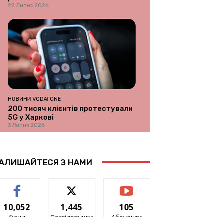
22 Липня 2026
НОВИНИ VODAFONE
200 тисяч клієнтів протестували
5G у Харкові
3 Липня 2026
АЛИШАЙТЕСЯ З НАМИ
10,052
1,445
105
Фани
Послідовники
Абоненти