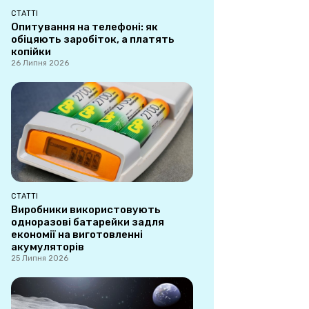
СТАТТІ
Опитування на телефоні: як
обіцяють заробіток, а платять
копійки
26 Липня 2026
СТАТТІ
Виробники використовують
одноразові батарейки задля
економії на виготовленні
акумуляторів
25 Липня 2026