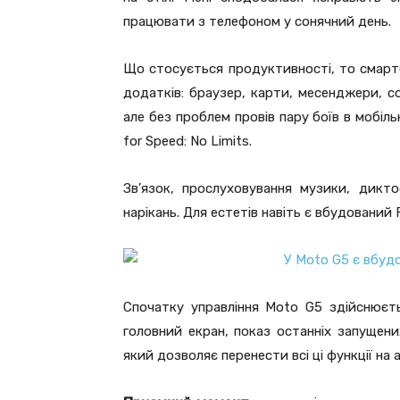
працювати з телефоном у сонячний день.
Що стосується продуктивності, то смарт
додатків: браузер, карти, месенджери, со
але без проблем провів пару боїв в мобільн
for Speed: No Limits.
Зв’язок, прослуховування музики, дик
нарікань. Для естетів навіть є вбудований
Спочатку управління Moto G5 здійснюєт
головний екран, показ останніх запущен
який дозволяє перенести всі ці функції на 