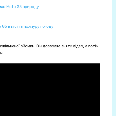
вільненої зйомки. Він дозволяє зняти відео, а потім
и.