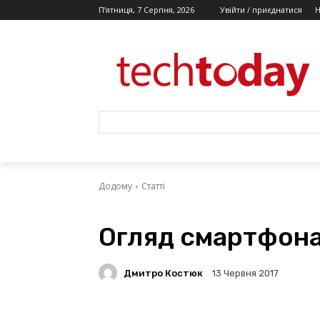
П’ятниця, 7 Серпня, 2026
Увійти / приєднатися
Додому
Статті
Огляд смартфона
Дмитро Костюк
13 Червня 2017