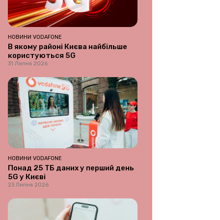
НОВИНИ VODAFONE
В якому районі Києва найбільше
користуються 5G
31 Липня 2026
НОВИНИ VODAFONE
Понад 25 ТБ даних у перший день
5G у Києві
23 Липня 2026