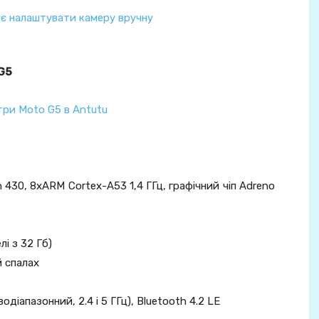
 G5
30, 8хARM Cortex-A53 1,4 ГГц, графічний чіп Adreno
лі з 32 Гб)
й спалах
водіапазонний, 2.4 і 5 ГГц), Bluetooth 4.2 LE