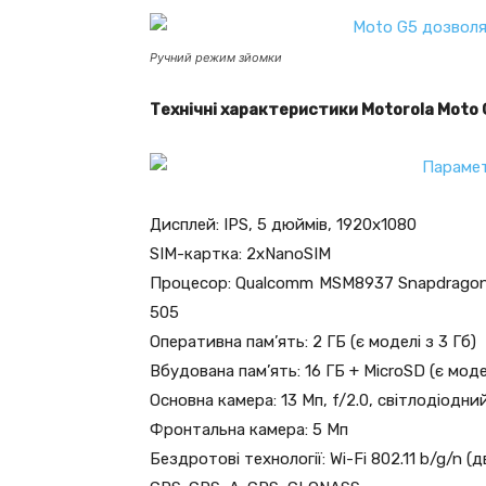
Ручний режим зйомки
Технічні характеристики Motorola Moto
Дисплей: IPS, 5 дюймів, 1920х1080
SIM-картка: 2хNanoSIM
Процесор: Qualcomm MSM8937 Snapdragon 4
505
Оперативна пам’ять: 2 ГБ (є моделі з 3 Гб)
Вбудована пам’ять: 16 ГБ + MicroSD (є моде
Основна камера: 13 Мп, f/2.0, світлодіодни
Фронтальна камера: 5 Мп
Бездротові технології: Wi-Fi 802.11 b/g/n (д