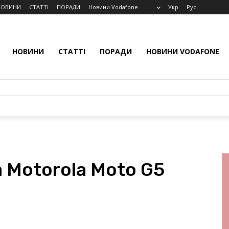
НОВИНИ
СТАТТІ
ПОРАДИ
Новини Vodafone
. . .
Укр
Рус.
НОВИНИ
СТАТТІ
ПОРАДИ
НОВИНИ VODAFONE
 Motorola Moto G5