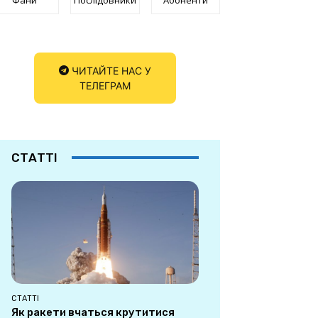
ЧИТАЙТЕ НАС У
ТЕЛЕГРАМ
СТАТТІ
СТАТТІ
Як ракети вчаться крутитися