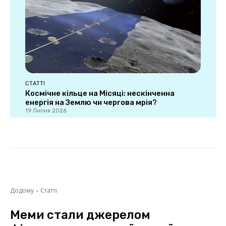
СТАТТІ
Космічне кільце на Місяці: нескінченна
енергія на Землю чи чергова мрія?
19 Липня 2026