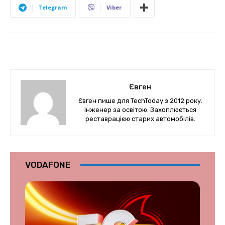
Telegram
Viber
Євген
Євген пише для TechToday з 2012 року.
Інженер за освітою. Захоплюється
реставрацією старих автомобілів.
VODAFONE