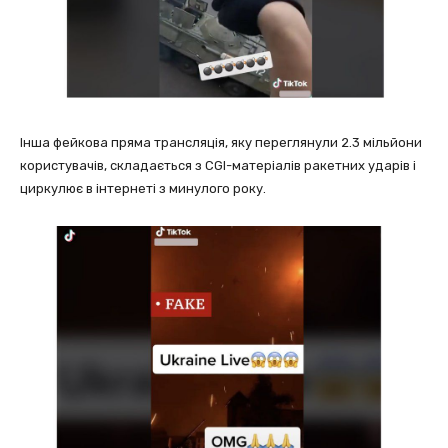
Інша фейкова пряма трансляція, яку переглянули 2.3 мільйони
користувачів, складається з CGI-матеріалів ракетних ударів і
циркулює в інтернеті з минулого року.