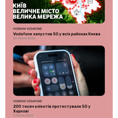
НОВИНИ VODAFONE
Vodafone запустив 5G у всіх районах Києва
22 Липня 2026
НОВИНИ VODAFONE
200 тисяч клієнтів протестували 5G у
Харкові
3 Липня 2026