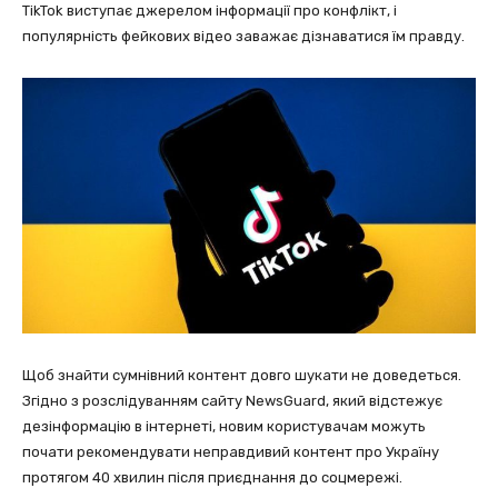
TikTok виступає джерелом інформації про конфлікт, і
популярність фейкових відео заважає дізнаватися їм правду.
Щоб знайти сумнівний контент довго шукати не доведеться.
Згідно з розслідуванням сайту NewsGuard, який відстежує
дезінформацію в інтернеті, новим користувачам можуть
почати рекомендувати неправдивий контент про Україну
протягом 40 хвилин після приєднання до соцмережі.