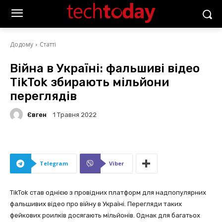
Додому
Статті
Війна в Україні: фальшиві відео
TikTok збирають мільйони
переглядів
Євген
1 Травня 2022
Telegram
Viber
TikTok став однією з провідних платформ для надпопулярних
фальшивих відео про війну в Україні. Перегляди таких
фейкових роилків досягають мільйонів. Однак для багатьох