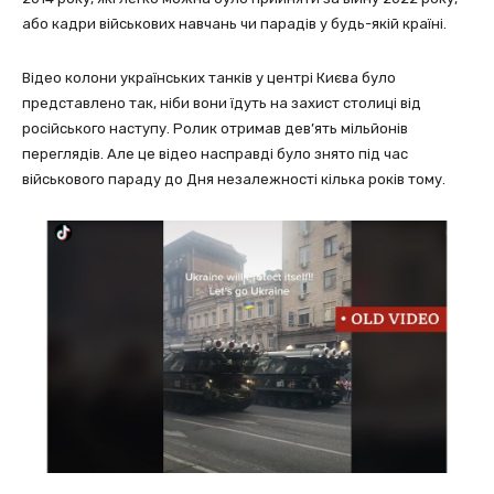
або кадри військових навчань чи парадів у будь-якій країні.
Відео колони українських танків у центрі Києва було
представлено так, ніби вони їдуть на захист столиці від
російського наступу. Ролик отримав дев’ять мільйонів
переглядів. Але це відео насправді було знято під час
військового параду до Дня незалежності кілька років тому.