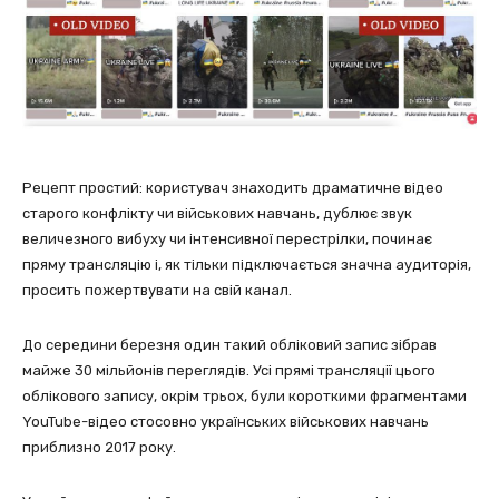
Рецепт простий: користувач знаходить драматичне відео
старого конфлікту чи військових навчань, дублює звук
величезного вибуху чи інтенсивної перестрілки, починає
пряму трансляцію і, як тільки підключається значна аудиторія,
просить пожертвувати на свій канал.
До середини березня один такий обліковий запис зібрав
майже 30 мільйонів переглядів. Усі прямі трансляції цього
облікового запису, окрім трьох, були короткими фрагментами
YouTube-відео стосовно українських військових навчань
приблизно 2017 року.