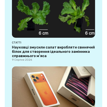
СТАТТІ
Науковці змусили салат виробляти свинячий
білок для створення ідеального замінника
справжнього м’яса
9 Серпня 2026