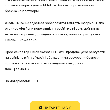
спільноти користувачів TikTok, які бажають розвінчувати
брехню на платформі.
«Коли TikTok не вдається забезпечити точність інформації, яка
отримує мільйони переглядів на своїй платформі, цей тягар
лягає на сторонніх дослідників і повсякденних користувачів
TikTok», – каже вона.
Прес-секретар TikTok сказав BBC: «Ми продовжуємо реагувати
на руйнівну війну в Україні збільшеними ресурсами безпеки,
щоб виявляти нові загрози та видаляти шкідливу
дезінформацію.
За матеріалами: BBC
ЧИТАЙТЕ НАС У