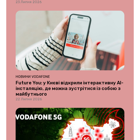
23 Липня 2026
НОВИНИ VODAFONE
Future You: у Києві відкрили інтерактивну AI-
інсталяцію, де можна зустрітися із собою з
майбутнього
22 Липня 2026