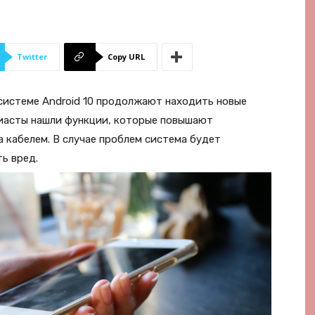
Twitter
Copy URL
системе Android 10 продолжают находить новые
зиасты нашли функции, которые повышают
 кабелем. В случае проблем система будет
ь вред.