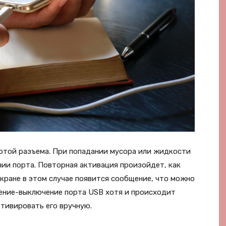
отой разъема. При попадании мусора или жидкости
нии порта. Повторная активация произойдет, как
экране в этом случае появится сообщение, что можно
ение-выключение порта USB хотя и происходит
тивировать его вручную.