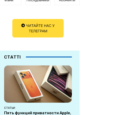
ЧИТАЙТЕ НАС У
ТЕЛЕГРАМ
СТАТТІ
СТАТЬИ
Пять функций приватности Apple,