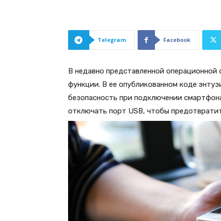
Telegram
Facebook
В недавно представленной операционной 
функции. В ее опубликованном коде энту
безопасность при подключении смартфона
отключать порт USB, чтобы предотвратит