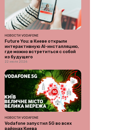
НОВОСТИ VODAFONE
Future You: в Киеве открыли
интерактивную AI-инсталляцию,
где можно встретиться с собой
из будущего
22 июля 2026
НОВОСТИ VODAFONE
Vodafone запустил 5G во всех
районах Киева