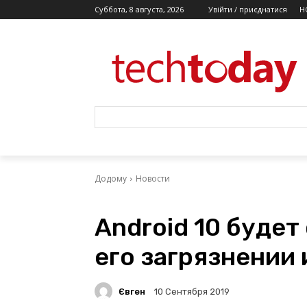
Суббота, 8 августа, 2026
Увійти / приєднатися
Н
Додому
Новости
Android 10 будет
его загрязнении 
Євген
10 Сентября 2019