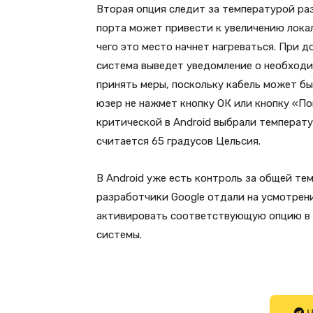
Вторая опция следит за температурой ра
порта может привести к увеличению лока
чего это место начнет нагреваться. При 
система выведет уведомление о необходи
принять меры, поскольку кабель может бы
юзер не нажмет кнопку ОК или кнопку «По
критической в Android выбрали температу
считается 65 градусов Цельсия.
В Android уже есть контроль за общей те
разработчики Google отдали на усмотрен
активировать соответствующую опцию в 
системы.
Ч