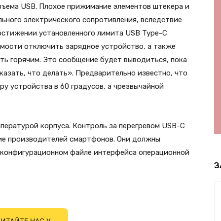
зъема USB. Плохое прижимание элементов штекера и
льного электрического сопротивления, вследствие
достижении установленного лимита USB Type-C
мости отключить зарядное устройство, а также
ть горячим. Это сообщение будет выводиться, пока
казать, что делать». Предварительно известно, что
ру устройства в 60 градусов, а чрезвычайной
мпературой корпуса. Контроль за перегревом USB-C
ие производителей смартфонов. Они должны
конфигурационном файле интерфейса операционной
З
ИТАЙТЕ НАС У