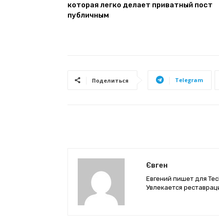
которая легко делает приватный пост
публичным
Telegram
Поделиться
Євген
Евгений пишет для Tec
Увлекается реставрац