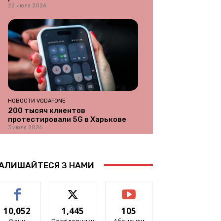
22 июля 2026
НОВОСТИ VODAFONE
200 тысяч клиентов
протестировали 5G в Харькове
3 июля 2026
АЛИШАЙТЕСЯ З НАМИ
10,052
1,445
105
Фани
Послідовники
Абоненти