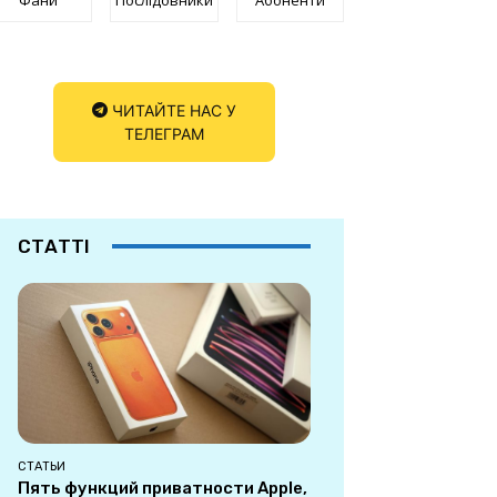
ЧИТАЙТЕ НАС У
ТЕЛЕГРАМ
СТАТТІ
СТАТЬИ
Пять функций приватности Apple,