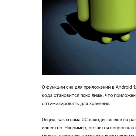
О функции сна для приложений в Android 
кода становится ясно лишь, что приложе
оптимизировать для хранения.
Опция, как и сама ОС находится еще на ра
известно. Например, остается вопрос как