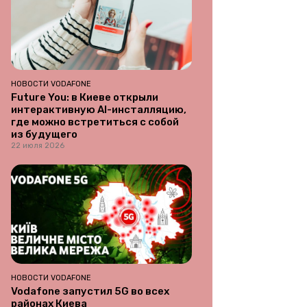
НОВОСТИ VODAFONE
Future You: в Киеве открыли
интерактивную AI-инсталляцию,
где можно встретиться с собой
из будущего
22 июля 2026
НОВОСТИ VODAFONE
Vodafone запустил 5G во всех
районах Киева