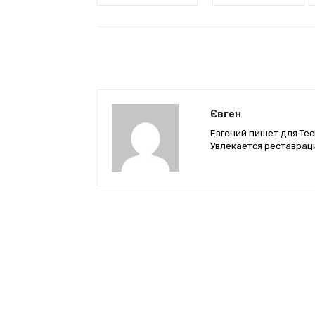
Євген
Евгений пишет для Tec
Увлекается реставрац