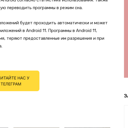
Android согласно статистике использования. Также
ную переводить программы в режим сна.
риложений будет проходить автоматически и может
ложений в Android 11. Программы в Android 11,
мя, теряют предоставленные им разрешения и при
.
ИТАЙТЕ НАС У
ТЕЛЕГРАМ
З