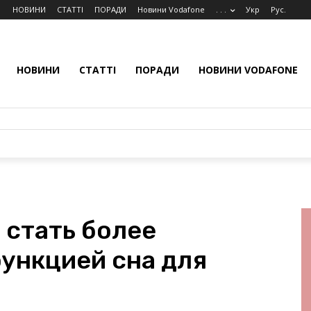
НОВИНИ
СТАТТІ
ПОРАДИ
Новини Vodafone
. . .
Укр
Рус.
НОВИНИ
СТАТТІ
ПОРАДИ
НОВИНИ VODAFONE
 стать более
ункцией сна для