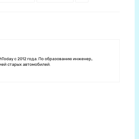
hToday с 2012 года. По образованию инженер,.
ией старых автомобилей.