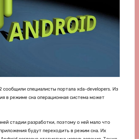
12 сообщили специалисты портала xda-developers. Из
ния в режиме сна операционная система может
нней стадии разработки, поэтому о ней мало что
 приложения будут переходить в режим сна. Их