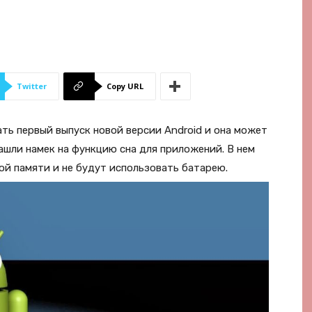
Twitter
Copy URL
ать первый выпуск новой версии Android и она может
нашли намек на функцию сна для приложений. В нем
ой памяти и не будут использовать батарею.