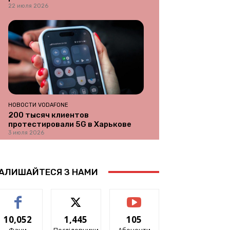
22 июля 2026
НОВОСТИ VODAFONE
200 тысяч клиентов
протестировали 5G в Харькове
3 июля 2026
АЛИШАЙТЕСЯ З НАМИ
10,052
1,445
105
Фани
Послідовники
Абоненти