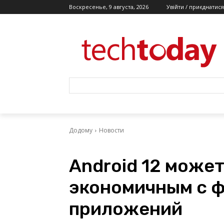
Воскресенье, 9 августа, 2026
Увійти / приєднатися
Додому
Новости
Android 12 может
экономичным с ф
приложений