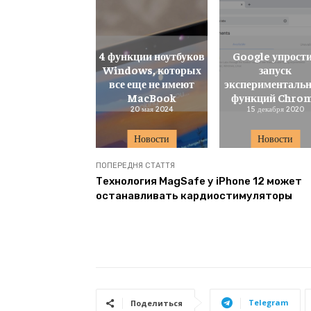
4 функции ноутбуков
Google упрост
Windows, которых
запуск
все еще не имеют
эксперименталь
MacBook
функций Chro
20 мая 2024
15 декабря 2020
Новости
Новости
ПОПЕРЕДНЯ СТАТТЯ
Технология MagSafe у iPhone 12 может
останавливать кардиостимуляторы
Telegram
Поделиться