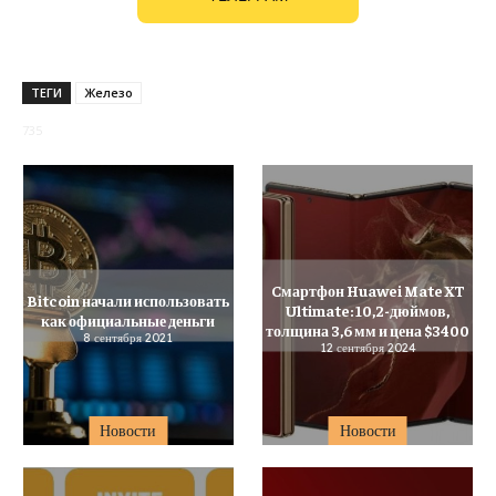
ТЕГИ
Железо
735
Cмартфон Huawei Mate XT
Bitcoin начали использовать
Ultimate: 10,2-дюймов,
как официальные деньги
толщина 3,6 мм и цена $3400
8 сентября 2021
12 сентября 2024
Новости
Новости