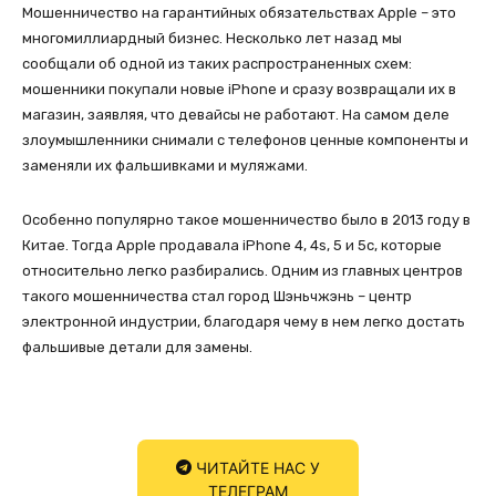
Мошенничество на гарантийных обязательствах Apple – это
многомиллиардный бизнес. Несколько лет назад мы
сообщали об одной из таких распространенных схем:
мошенники покупали новые iPhone и сразу возвращали их в
магазин, заявляя, что девайсы не работают. На самом деле
злоумышленники снимали с телефонов ценные компоненты и
заменяли их фальшивками и муляжами.
Особенно популярно такое мошенничество было в 2013 году в
Китае. Тогда Apple продавала iPhone 4, 4s, 5 и 5c, которые
относительно легко разбирались. Одним из главных центров
такого мошенничества стал город Шэньчжэнь – центр
электронной индустрии, благодаря чему в нем легко достать
фальшивые детали для замены.
ЧИТАЙТЕ НАС У
ТЕЛЕГРАМ