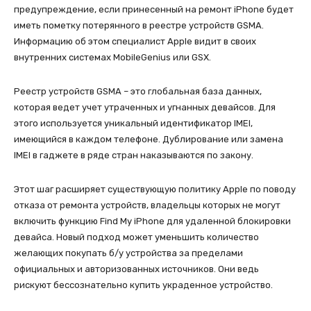
предупреждение, если принесенный на ремонт iPhone будет
иметь пометку потерянного в реестре устройств GSMA.
Информацию об этом специалист Apple видит в своих
внутренних системах MobileGenius или GSX.
Реестр устройств GSMA – это глобальная база данных,
которая ведет учет утраченных и угнанных девайсов. Для
этого используется уникальный идентификатор IMEI,
имеющийся в каждом телефоне. Дублирование или замена
IMEI в гаджете в ряде стран наказываются по закону.
Этот шаг расширяет существующую политику Apple по поводу
отказа от ремонта устройств, владельцы которых не могут
включить функцию Find My iPhone для удаленной блокировки
девайса. Новый подход может уменьшить количество
желающих покупать б/у устройства за пределами
официальных и авторизованных источников. Они ведь
рискуют бессознательно купить украденное устройство.