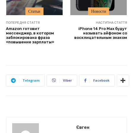
Статьи
Новости
ПОПЕРЕДНЯ СТАТТЯ
НАСТУПНА СТАТТЯ
Amazon готовит
iPhone 14 Pro Max будут
мессенджер, в котором
называть айфоном со
заблокирована фраза
восклицательным знаком
«повышение зарплаты»
Telegram
Viber
Facebook
Євген