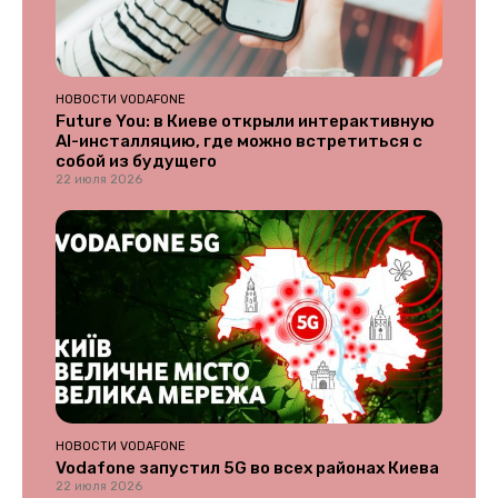
НОВОСТИ VODAFONE
Future You: в Киеве открыли интерактивную
AI-инсталляцию, где можно встретиться с
собой из будущего
22 июля 2026
НОВОСТИ VODAFONE
Vodafone запустил 5G во всех районах Киева
22 июля 2026