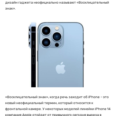
дизайн гаджета неофициально называют «Восклицательный
знак».
«Восклицательный знак», когда речь заходит об iPhone – это
новый неофициальный термин, который относится к
фронтальной камере. У некоторых моделей линейки iPhone 14
компания Apple отойдет от привычного сегодня выреза в