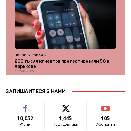
НОВОСТИ VODAFONE
200 тысяч клиентов протестировали 5G в
Харькове
3 июля 2026
ЗАЛИШАЙТЕСЯ З НАМИ
10,052
1,445
105
Фани
Послідовники
Абоненти