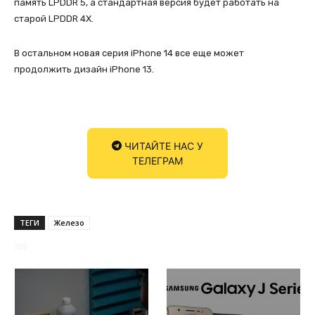
память LPDDR 5, а стандартная версия будет работать на
старой LPDDR 4X.
В остальном новая серия iPhone 14 все еще может
продолжить дизайн iPhone 13.
ЧИТАЙТЕ НАС У
ТЕЛЕГРАМ
ТЕГИ
Железо
735