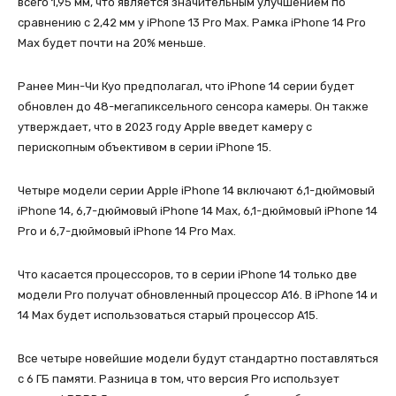
всего 1,95 мм, что является значительным улучшением по
сравнению с 2,42 мм у iPhone 13 Pro Max. Рамка iPhone 14 Pro
Max будет почти на 20% меньше.
Ранее Мин-Чи Куо предполагал, что iPhone 14 серии будет
обновлен до 48-мегапиксельного сенсора камеры. Он также
утверждает, что в 2023 году Apple введет камеру с
перископным объективом в серии iPhone 15.
Четыре модели серии Apple iPhone 14 включают 6,1-дюймовый
iPhone 14, 6,7-дюймовый iPhone 14 Max, 6,1-дюймовый iPhone 14
Pro и 6,7-дюймовый iPhone 14 Pro Max.
Что касается процессоров, то в серии iPhone 14 только две
модели Pro получат обновленный процессор A16. В iPhone 14 и
14 Max будет использоваться старый процессор A15.
Все четыре новейшие модели будут стандартно поставляться
с 6 ГБ памяти. Разница в том, что версия Pro использует