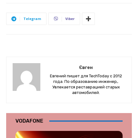
Telegram
Viber
Євген
Евгений пишет для TechToday с 2012
года. По образованию инженер,.
Увлекается реставрацией старых
автомобилей.
VODAFONE