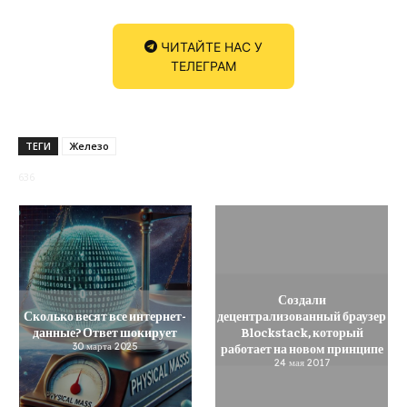
ЧИТАЙТЕ НАС У
ТЕЛЕГРАМ
ТЕГИ
Железо
636
Создали
Сколько весят все интернет-
децентрализованный браузер
данные? Ответ шокирует
Blockstack, который
30 марта 2025
работает на новом принципе
24 мая 2017