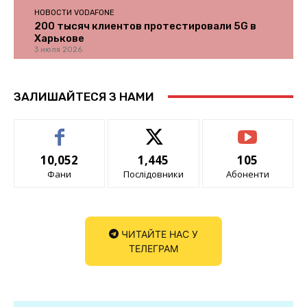
НОВОСТИ VODAFONE
200 тысяч клиентов протестировали 5G в
Харькове
3 июля 2026
ЗАЛИШАЙТЕСЯ З НАМИ
10,052
1,445
105
Фани
Послідовники
Абоненти
ЧИТАЙТЕ НАС У
ТЕЛЕГРАМ