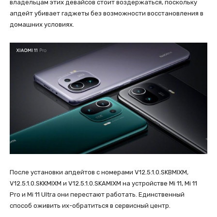
владельцам этих девайсов стоит воздержаться, поскольку
апдейт убивает гаджеты без возможности восстановления в
домашних условиях.
После установки апдейтов с номерами V12.5.1.0.SKBMIXM,
V12.5.1.0.SKKMIXM и V12.5.1.0.SKAMIXM на устройстве Mi 11, Mi 11
Pro и Mi 11 Ultra они перестают работать. Единственный
способ оживить их-обратиться в сервисный центр.