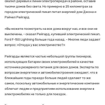
свалил деревья и линии электропередач в районе, оставив
тысячи домов без света. Но примерно в 25 километрах за
городом электрический пикап питал энергией дом Джона и
Рэйчел Рейгард.
«Вы можете посмотреть на все дома вокруг нас, и все они не
выключены, – сказал Рейгард, купивший электрический пикап,
Ford F-150 Lightning больше года назад. – Многие люди задают
вопрос: «Откуда у вас электричество?»
Рейгарды являются частью небольшой группы пионеров,
использующих батареи своих электромобилей в качестве
источника резервного питания для своих домов. Эксперты по
вопросам энергетики и автомобилестроения ожидают, что в
ближайшие годы гораздо больше людей сделают то же
самое, поскольку автомобильные и энергетические компании
облегчат людям и предприятиям использование энергии в
электромобилях не только для поездок.