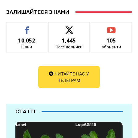
ЗАЛИШАЙТЕСЯ З НАМИ
10,052
1,445
105
Фани
Послідовники
Абоненти
ЧИТАЙТЕ НАС У
ТЕЛЕГРАМ
СТАТТІ