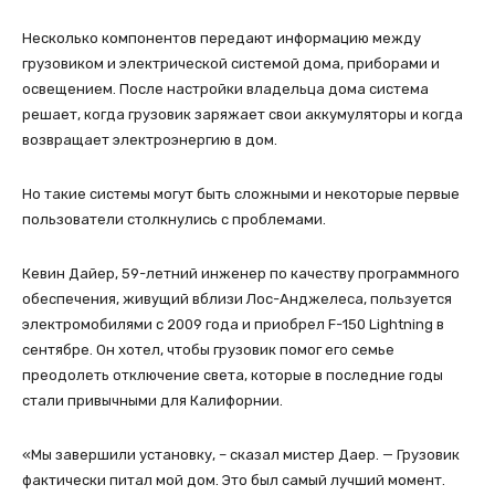
Несколько компонентов передают информацию между
грузовиком и электрической системой дома, приборами и
освещением. После настройки владельца дома система
решает, когда грузовик заряжает свои аккумуляторы и когда
возвращает электроэнергию в дом.
Но такие системы могут быть сложными и некоторые первые
пользователи столкнулись с проблемами.
Кевин Дайер, 59-летний инженер по качеству программного
обеспечения, живущий вблизи Лос-Анджелеса, пользуется
электромобилями с 2009 года и приобрел F-150 Lightning в
сентябре. Он хотел, чтобы грузовик помог его семье
преодолеть отключение света, которые в последние годы
стали привычными для Калифорнии.
«Мы завершили установку, – сказал мистер Даер. — Грузовик
фактически питал мой дом. Это был самый лучший момент.