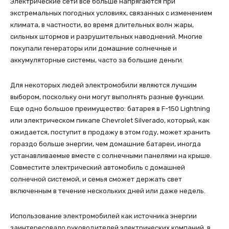
Электрические сети все больше напрягаются при
экстремальных погодных условиях, связанных с изменением
климата, в частности, во время длительных волн жары,
сильных штормов и разрушительных наводнений. Многие
покупали генераторы или домашние солнечные и
аккумуляторные системы, часто за большие деньги.
Для некоторых людей электромобили являются лучшим
выбором, поскольку они могут выполнять разные функции.
Еще одно большое преимущество: батарея в F-150 Lightning
или электрическом пикапе Chevrolet Silverado, который, как
ожидается, поступит в продажу в этом году, может хранить
гораздо больше энергии, чем домашние батареи, иногда
устанавливаемые вместе с солнечными панелями на крыше.
Совместите электрический автомобиль с домашней
солнечной системой, и семья сможет держать свет
включенным в течение нескольких дней или даже недель.
Использование электромобилей как источника энергии
заинтересовало руководителей электрических компаний, в