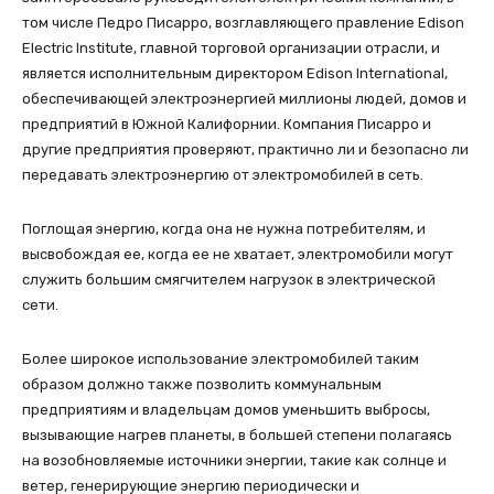
том числе Педро Писарро, возглавляющего правление Edison
Electric Institute, главной торговой организации отрасли, и
является исполнительным директором Edison International,
обеспечивающей электроэнергией миллионы людей, домов и
предприятий в Южной Калифорнии. Компания Писарро и
другие предприятия проверяют, практично ли и безопасно ли
передавать электроэнергию от электромобилей в сеть.
Поглощая энергию, когда она не нужна потребителям, и
высвобождая ее, когда ее не хватает, электромобили могут
служить большим смягчителем нагрузок в электрической
сети.
Более широкое использование электромобилей таким
образом должно также позволить коммунальным
предприятиям и владельцам домов уменьшить выбросы,
вызывающие нагрев планеты, в большей степени полагаясь
на возобновляемые источники энергии, такие как солнце и
ветер, генерирующие энергию периодически и