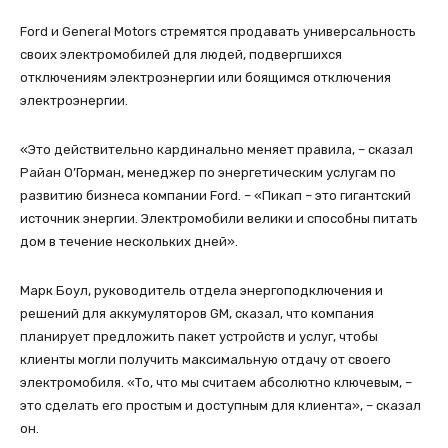
Ford и General Motors стремятся продавать универсальность
своих электромобилей для людей, подвергшихся
отключениям электроэнергии или боящимся отключения
электроэнергии.
«Это действительно кардинально меняет правила, – сказал
Райан О’Горман, менеджер по энергетическим услугам по
развитию бизнеса компании Ford. – «Пикап – это гигантский
источник энергии. Электромобили велики и способны питать
дом в течение нескольких дней».
Марк Боул, руководитель отдела энергоподключения и
решений для аккумуляторов GM, сказал, что компания
планирует предложить пакет устройств и услуг, чтобы
клиенты могли получить максимальную отдачу от своего
электромобиля. «То, что мы считаем абсолютно ключевым, –
это сделать его простым и доступным для клиента», – сказал
он.