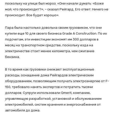
поскольку на улице был мороз. «Они начали думать: «Боже
мой, что происходит?», – сказал Рейгард. Его ответ: Ничего не
происходит. Все будет хорошо».
Пара была настолько довольна своим грузовиком, что они
купили еще 10 для своего бизнеса Grade A Construction. По их
подсчетам, эти инвестиции экономят им 300 долларов в
месяц на транспортном средстве, поскольку езда на
электричестве стоит менее километра, чем сжигание
бензина.
В то время как грузовики снижают эксплуатационные
расходы, оснащение дома Рейгардов электрическим
оборудованием, позволяющим получать электроэнергию от F-
150, требовало нанять экспертов и потратить тысячи
долларов. Супруги использовали Qmerit, компанию,
управляющую разработкой, установкой и обслуживанием
электромобилей, систем хранения и энергоснабжения от
автомобиля до дома.