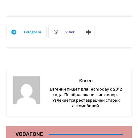
Telegram
Viber
Євген
Евгений пишет для TechToday с 2012
года. По образованию инженер,.
Увлекается реставрацией старых
автомобилей.
VODAFONE