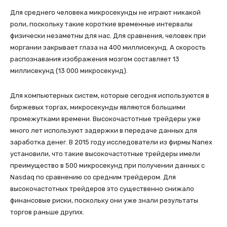
Для среднего человека микросекунды не играют никакой
роли, поскольку такие короткие временные интервалы
физически незаметны для нас. Для сравнения, человек при
моргании закрывает глаза на 400 миллисекунд. А скорость
распознавания изображения мозгом составляет 13
миллисекунд (13 000 микросекунд).
Для компьютерных систем, которые сегодня используются в
биржевых торгах, микросекунды являются большими
промежутками времени. Высокочастотные трейдеры уже
много лет используют задержки в передаче данных для
заработка денег. В 2015 году исследователи из фирмы Nanex
установили, что такие высокочастотные трейдеры имели
преимущество в 500 микросекунд при получении данных с
Nasdaq по сравнению со средним трейдером. Для
высокочастотных трейдеров это существенно снижало
финансовые риски, поскольку они уже знали результаты
торгов раньше других.