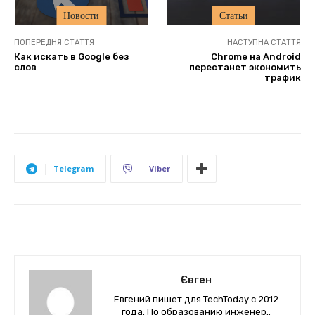
Новости
Статьи
ПОПЕРЕДНЯ СТАТТЯ
НАСТУПНА СТАТТЯ
Как искать в Google без
Chrome на Android
слов
перестанет экономить
трафик
Telegram
Viber
Євген
Евгений пишет для TechToday с 2012
года. По образованию инженер,.