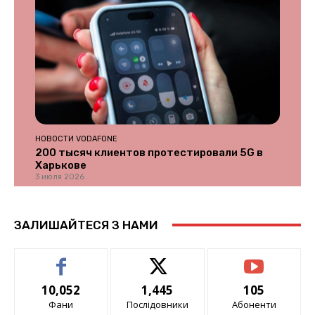
НОВОСТИ VODAFONE
200 тысяч клиентов протестировали 5G в
Харькове
3 июля 2026
ЗАЛИШАЙТЕСЯ З НАМИ
10,052
1,445
105
Фани
Послідовники
Абоненти