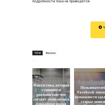
подробности пока не приводятся.
Ч
ТЕГИ
Железо
723
Фантастика, которая
Пользователе
становится
Facebook лиши
реальностью: что
возможности уда
готовят технологии в
старые запис
ближайшее время