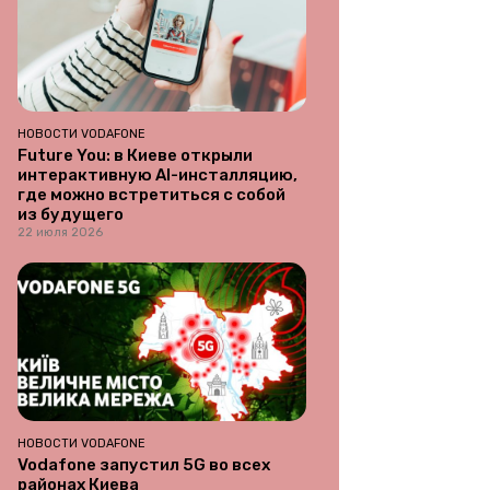
НОВОСТИ VODAFONE
Future You: в Киеве открыли
интерактивную AI-инсталляцию,
где можно встретиться с собой
из будущего
22 июля 2026
НОВОСТИ VODAFONE
Vodafone запустил 5G во всех
районах Киева