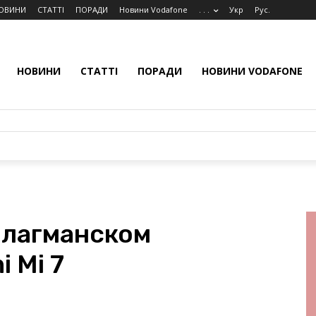
ОВИНИ
СТАТТІ
ПОРАДИ
Новини Vodafone
. . .
Укр
Рус.
НОВИНИ
СТАТТІ
ПОРАДИ
НОВИНИ VODAFONE
флагманском
 Mi 7