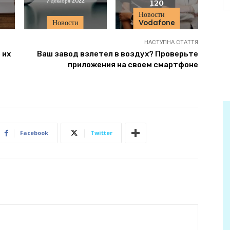
7 декабря 2022
120
10 декабря 2021
Новости
Новости
Vodafone
НАСТУПНА СТАТТЯ
 их
Ваш завод взлетел в воздух? Проверьте
приложения на своем смартфоне
Facebook
Twitter