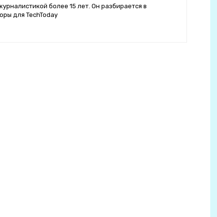
журналистикой более 15 лет. Он разбирается в
оры для TechToday