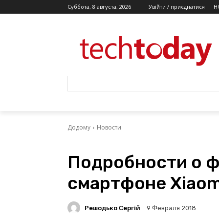
Суббота, 8 августа, 2026
Увійти / приєднатися
Н
Додому
Новости
Подробности о 
смартфоне Xiaomi
Решодько Сергій
9 Февраля 2018