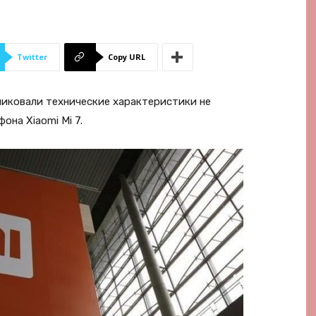
Twitter
Copy URL
иковали технические характеристики не
она Xiaomi Mi 7.