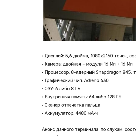
• Дисплей: 5,6 дюйма, 1080х2160 точек, с
• Камера: двойная – модули 16 Мп + 16 Мп
• Процессор: 8-ядерный Snapdragon 845, т
• Графический чип: Adreno 630
• ОЗУ: 6 либо 8 ГБ
• Внутренняя память: 64 либо 128 ГБ
• Сканер отпечатка пальца
• Аккумулятор: 4480 мА·ч
Анонс данного терминала, по слухам, сост