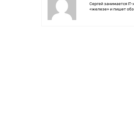
Сергей занимается IT-
«железе» и пишет обз