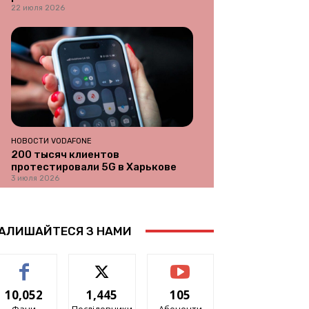
22 июля 2026
НОВОСТИ VODAFONE
200 тысяч клиентов
протестировали 5G в Харькове
3 июля 2026
АЛИШАЙТЕСЯ З НАМИ
10,052
1,445
105
Фани
Послідовники
Абоненти