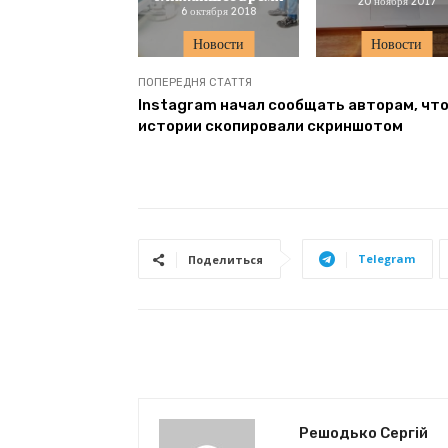
20 ноября 2017
6 октября 2018
Новости
Новости
ПОПЕРЕДНЯ СТАТТЯ
Instagram начал сообщать авторам, что
истории скопировали скриншотом
Telegram
Поделиться
Решодько Сергій