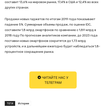
составит 13,6% на мировом рынке, 17,4% в США и 12,4% во всех
других странах.
Продажи новых гаджетов по итогам 2019 года показывают
падение 5%. Суммарные объемы продаж, по оценке IDC,
составили 1,8 млрд смартфонов по сравнению с 1,89 млрд в
2018 году По прогнозам аналитиков компании, до 2023 года
поставки новых смартфонов сократятся до 1,73 млрд
устройств, и в дальнейшем ежегодно будет наблюдаться 1,8-
процентное сокращение рынка.
ЧИТАЙТЕ НАС У
ТЕЛЕГРАМ
ТЕГИ
Истории