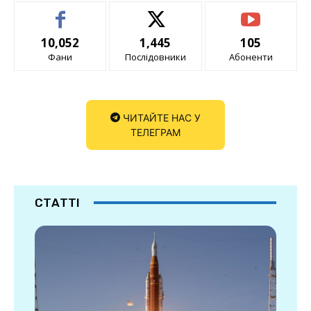
10,052
1,445
105
Фани
Послідовники
Абоненти
ЧИТАЙТЕ НАС У
ТЕЛЕГРАМ
СТАТТІ