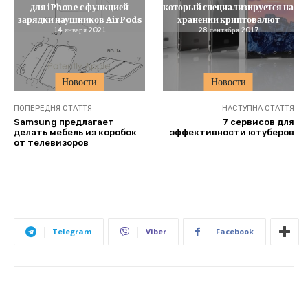
для iPhone с функцией
который специализируется на
зарядки наушников AirPods
хранении криптовалют
14 января 2021
28 сентября 2017
Новости
Новости
ПОПЕРЕДНЯ СТАТТЯ
НАСТУПНА СТАТТЯ
Samsung предлагает
7 сервисов для
делать мебель из коробок
эффективности ютуберов
от телевизоров
Telegram
Viber
Facebook