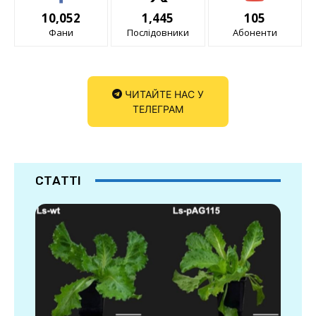
10,052
1,445
105
Фани
Послідовники
Абоненти
ЧИТАЙТЕ НАС У
ТЕЛЕГРАМ
СТАТТІ