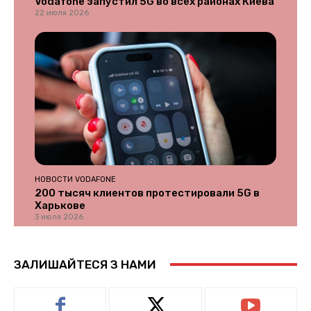
Vodafone запустил 5G во всех районах Киева
22 июля 2026
НОВОСТИ VODAFONE
200 тысяч клиентов протестировали 5G в
Харькове
3 июля 2026
ЗАЛИШАЙТЕСЯ З НАМИ