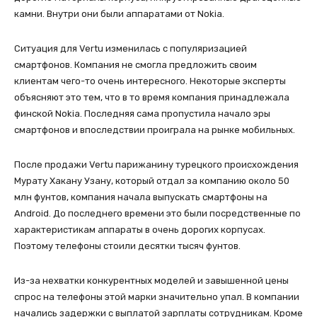
камни. Внутри они были аппаратами от Nokia.
Ситуация для Vertu изменилась с популяризацией
смартфонов. Компания не смогла предложить своим
клиентам чего-то очень интересного. Некоторые эксперты
объясняют это тем, что в то время компания принадлежала
финской Nokia. Последняя сама пропустила начало эры
смартфонов и впоследствии проиграла на рынке мобильных.
После продажи Vertu парижанину турецкого происхождения
Мурату Хакану Узану, который отдал за компанию около 50
млн фунтов, компания начала выпускать смартфоны на
Android. До последнего времени это были посредственные по
характеристикам аппараты в очень дорогих корпусах.
Поэтому телефоны стоили десятки тысяч фунтов.
Из-за нехватки конкурентных моделей и завышенной цены
спрос на телефоны этой марки значительно упал. В компании
начались задержки с выплатой зарплаты сотрудникам. Кроме