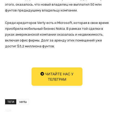
этого, оказалось, что новый владелец не выплатил 50 млн
фунтов предыдущему владельцу компании.
Среди кредиторов Verty есть и Microsoft, которая в свое время
приобрела мобильный бизнес Nokia. В рамках той сделки в
руках американской компании оказалась и недвижимость,
включая офис фирмы. Долг за аренду этих помещений уже
достиг $3,2 миллиона фунтов.
ЧИТАЙТЕ НАС У
ТЕЛЕГРАМ
ТЕГИ
vertu
1228