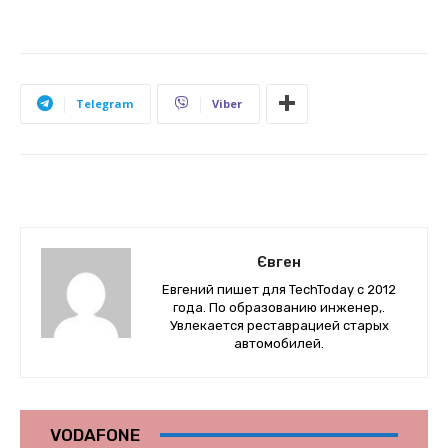
Telegram
Viber
Євген
Евгений пишет для TechToday с 2012
года. По образованию инженер,.
Увлекается реставрацией старых
автомобилей.
VODAFONE