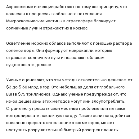
Аэрозольные инъекции работают по тому же принципу, что
вовлечен в процессах глобального потепления.
Микроскопические частицы в стратосфере блокируют
солнечные лучи и отражают их в космос.
Осветление морских облаков выполняют с помощью раствора
соленой воды. Они формируют микрокапли, которые
отражают солнечные лучи и позволяют облакам
существовать дольше.
Ученые оценивают, что эти методы относительно дешевле-от
$3 до $ 30 млрд в год. Это небольшая доля от глобального
ВВП в $75 триллионов. Однако ученые предупреждают, что
из-за дешевизны этих методов могут ими злоупотреблять.
Страны могут решать свои местные проблемы или пытаясь
контролировать локальную погоду. Также если понадобится
внезапно прервать выполнение этих методов, может
наступить разрушительный быстрый разогрев планеты.