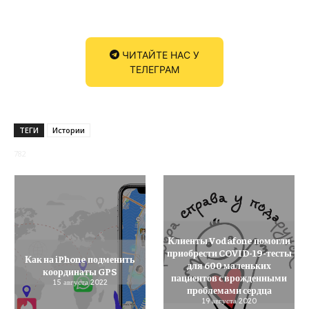
ЧИТАЙТЕ НАС У
ТЕЛЕГРАМ
ТЕГИ
Истории
782
Клиенты Vodafone помогли
приобрести COVID-19-тесты
Как на iPhone подменить
для 600 маленьких
координаты GPS
пациентов с врожденными
15 августа 2022
проблемами сердца
19 августа 2020