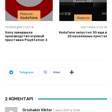
13 декабря 2021
Новости
Vodafone
Новости
ПОПЕРЕДНЯ СТАТТЯ
НАСТУПНА СТАТТЯ
Sony завершила
Vodafone запустил 3G еще в
производство игровой
25 населенных пунктах
приставки PlayStation 3
Telegram
Viber
2 КОМЕНТАРІ
Grishakin Viktor
1 июня 2017 в 15:58