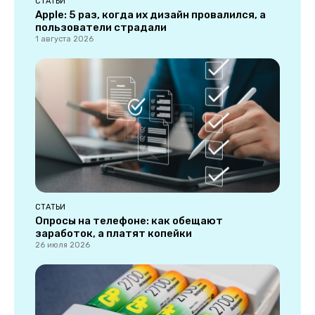
СТАТЬИ
Apple: 5 раз, когда их дизайн провалился, а
пользователи страдали
1 августа 2026
СТАТЬИ
Опросы на телефоне: как обещают
заработок, а платят копейки
26 июля 2026