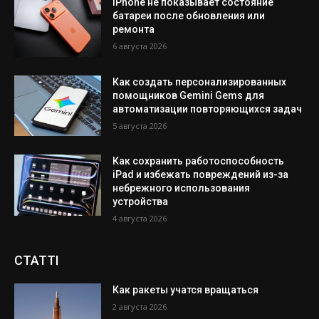
iPhone не показывает состояние
батареи после обновления или
ремонта
6 августа 2026
Как создать персонализированных
помощников Gemini Gems для
автоматизации повторяющихся задач
5 августа 2026
Как сохранить работоспособность
iPad и избежать повреждений из-за
небрежного использования
устройства
4 августа 2026
СТАТТІ
Как ракеты учатся вращаться
2 августа 2026