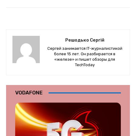
Решодько Сергій
Сергей занимается IT-журналистикой
более 15 лет. Он разбирается в
«железе» и пишет обзоры для
TechToday
VODAFONE