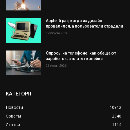
Apple: 5 раз, когда их дизайн
провалился, а пользователи страдали
1 августа 2026
Опросы на телефоне: как обещают
заработок, а платят копейки
26 июля 2026
КАТЕГОРІЇ
Новости
10912
Советы
2340
Статьи
1114