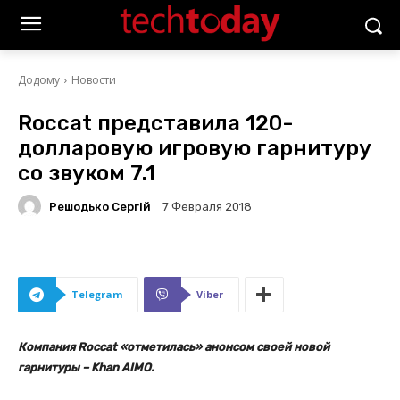
Додому
Новости
Roccat представила 120-
долларовую игровую гарнитуру
со звуком 7.1
Решодько Сергій
7 Февраля 2018
Telegram
Viber
Компания Roccat «отметилась» анонсом своей новой
гарнитуры – Khan AIMO.