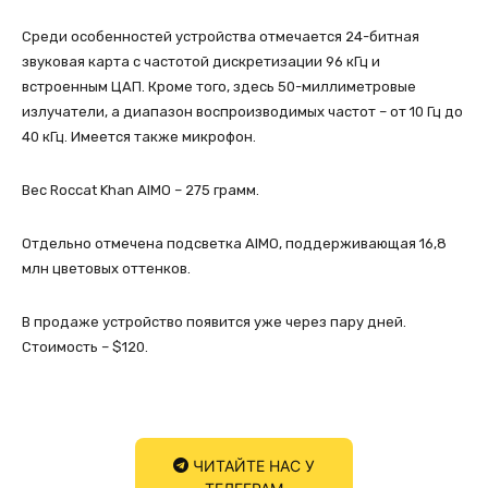
Среди особенностей устройства отмечается 24-битная
звуковая карта с частотой дискретизации 96 кГц и
встроенным ЦАП. Кроме того, здесь 50-миллиметровые
излучатели, а диапазон воспроизводимых частот – от 10 Гц до
40 кГц. Имеется также микрофон.
Вес Roccat Khan AIMO – 275 грамм.
Отдельно отмечена подсветка AIMO, поддерживающая 16,8
млн цветовых оттенков.
В продаже устройство появится уже через пару дней.
Стоимость – $120.
ЧИТАЙТЕ НАС У