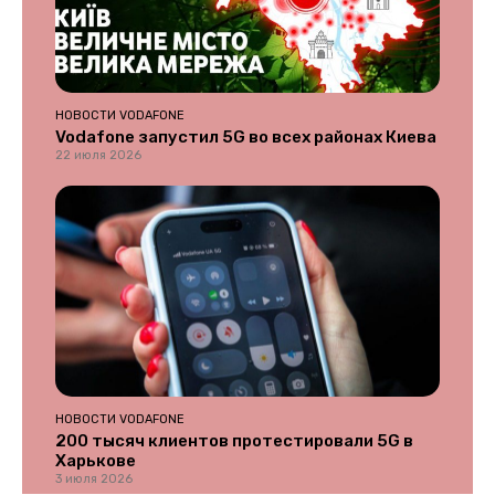
НОВОСТИ VODAFONE
Vodafone запустил 5G во всех районах Киева
22 июля 2026
НОВОСТИ VODAFONE
200 тысяч клиентов протестировали 5G в
Харькове
3 июля 2026