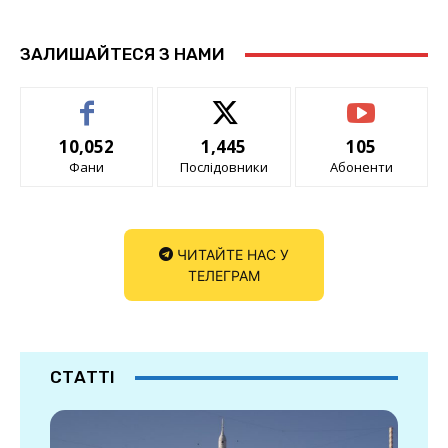
ЗАЛИШАЙТЕСЯ З НАМИ
10,052
1,445
105
Фани
Послідовники
Абоненти
ЧИТАЙТЕ НАС У
ТЕЛЕГРАМ
СТАТТІ