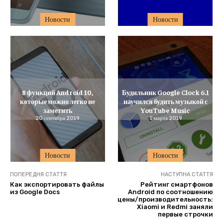
Новости
Новости
8 функций Android 10,
Будильник Google Clock 6.1
которые можно легко не
научился будить музыкой с
заметить
YouTube Music
20 сентября 2019
1 марта 2019
Новости
Новости
ПОПЕРЕДНЯ СТАТТЯ
НАСТУПНА СТАТТЯ
Как экспортировать файлы
Рейтинг смартфонов
из Google Docs
Android по соотношению
цены/производительность:
Xiaomi и Redmi заняли
первые строчки