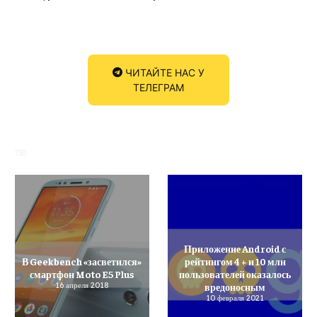
ЧИТАЙТЕ НАС У
ТЕЛЕГРАМ
730
Приложение Android с
В Geekbench «засветился»
рейтингом 4 + и 10 млн
смартфон Moto E5 Plus
пользователей оказалось
16 апреля 2018
вредоносным
10 февраля 2021