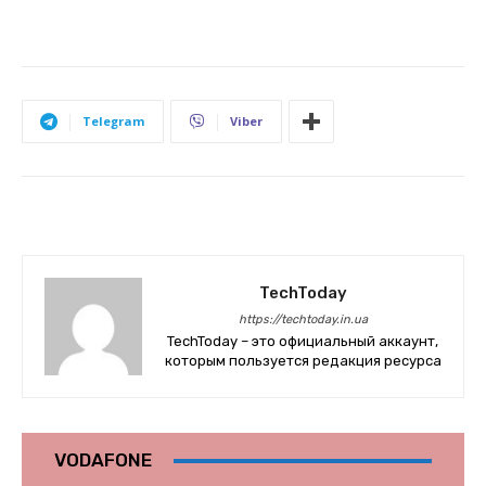
Telegram
Viber
TechToday
https://techtoday.in.ua
TechToday – это официальный аккаунт,
которым пользуется редакция ресурса
VODAFONE