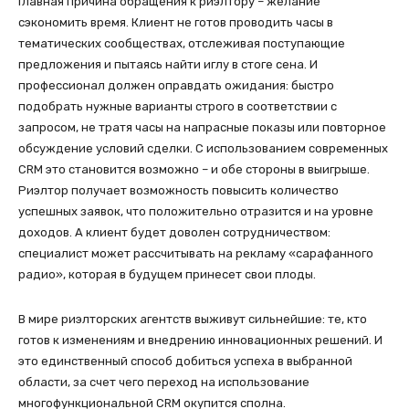
Главная причина обращения к риэлтору – желание
сэкономить время. Клиент не готов проводить часы в
тематических сообществах, отслеживая поступающие
предложения и пытаясь найти иглу в стоге сена. И
профессионал должен оправдать ожидания: быстро
подобрать нужные варианты строго в соответствии с
запросом, не тратя часы на напрасные показы или повторное
обсуждение условий сделки. С использованием современных
CRM это становится возможно – и обе стороны в выигрыше.
Риэлтор получает возможность повысить количество
успешных заявок, что положительно отразится и на уровне
доходов. А клиент будет доволен сотрудничеством:
специалист может рассчитывать на рекламу «сарафанного
радио», которая в будущем принесет свои плоды.
В мире риэлторских агентств выживут сильнейшие: те, кто
готов к изменениям и внедрению инновационных решений. И
это единственный способ добиться успеха в выбранной
области, за счет чего переход на использование
многофункциональной CRM окупится сполна.