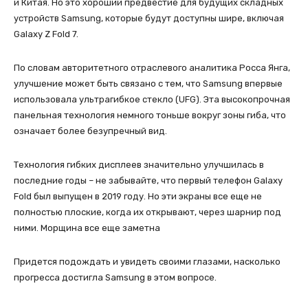
и Китая. Но это хороший предвестие для будущих складных
устройств Samsung, которые будут доступны шире, включая
Galaxy Z Fold 7.
По словам авторитетного отраслевого аналитика Росса Янга,
улучшение может быть связано с тем, что Samsung впервые
использовала ультрагибкое стекло (UFG). Эта высокопрочная
панельная технология немного тоньше вокруг зоны гиба, что
означает более безупречный вид.
Технология гибких дисплеев значительно улучшилась в
последние годы – не забывайте, что первый телефон Galaxy
Fold был выпущен в 2019 году. Но эти экраны все еще не
полностью плоские, когда их открывают, через шарнир под
ними. Морщина все еще заметна
Придется подождать и увидеть своими глазами, насколько
прогресса достигла Samsung в этом вопросе.