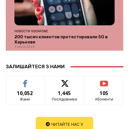
НОВОСТИ VODAFONE
200 тысяч клиентов протестировали 5G в
Харькове
3 июля 2026
ЗАЛИШАЙТЕСЯ З НАМИ
10,052
1,445
105
Фани
Послідовники
Абоненти
ЧИТАЙТЕ НАС У