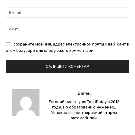
E-
mai
сай
сохраните мое имя, адрес электронной почты и веб-сайт в
этом браузере для следующего комментария.
Євген
Евгений пишет для TechToday с 2012
года. По образованию инженер,.
Увлекается реставрацией старых
автомобилей.