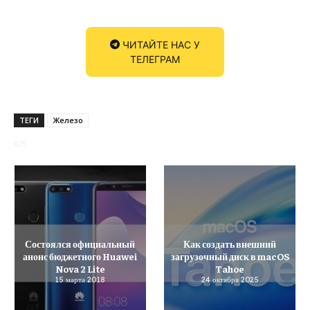
ЧИТАЙТЕ НАС У
ТЕЛЕГРАМ
ТЕГИ
Железо
675
Состоялся официальный
Как создать внешний
анонс бюджетного Huawei
загрузочный диск в macOS
Nova 2 Lite
Tahoe
15 марта 2018
24 октября 2025