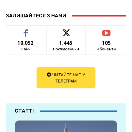
ЗАЛИШАЙТЕСЯ З НАМИ
10,052
1,445
105
Фани
Послідовники
Абоненти
ЧИТАЙТЕ НАС У
ТЕЛЕГРАМ
СТАТТІ