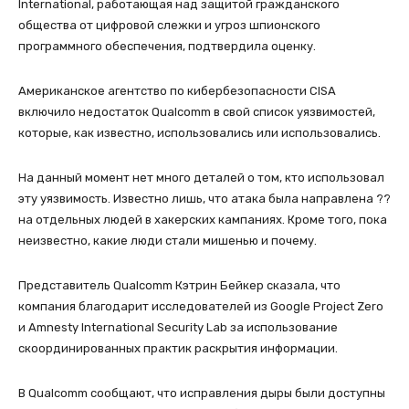
International, работающая над защитой гражданского
общества от цифровой слежки и угроз шпионского
программного обеспечения, подтвердила оценку.
Американское агентство по кибербезопасности CISA
включило недостаток Qualcomm в свой список уязвимостей,
которые, как известно, использовались или использовались.
На данный момент нет много деталей о том, кто использовал
эту уязвимость. Известно лишь, что атака была направлена ??
на отдельных людей в хакерских кампаниях. Кроме того, пока
неизвестно, какие люди стали мишенью и почему.
Представитель Qualcomm Кэтрин Бейкер сказала, что
компания благодарит исследователей из Google Project Zero
и Amnesty International Security Lab за использование
скоординированных практик раскрытия информации.
В Qualcomm сообщают, что исправления дыры были доступны