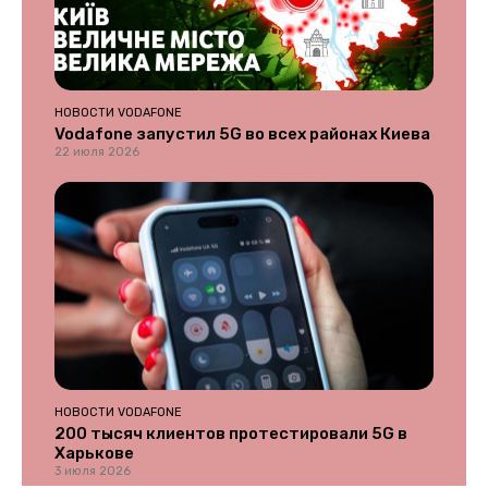
НОВОСТИ VODAFONE
Vodafone запустил 5G во всех районах Киева
22 июля 2026
НОВОСТИ VODAFONE
200 тысяч клиентов протестировали 5G в
Харькове
3 июля 2026