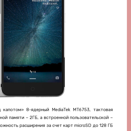
 капотом» 8-ядерный MediaTek MT6753, тактовая
вной памяти – 2ГБ, а встроенной пользовательской –
ожность расширения за счет карт microSD до 128 ГБ