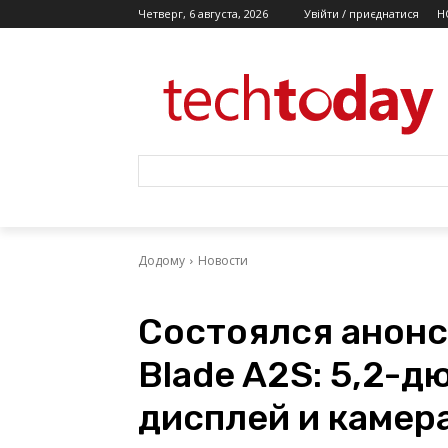
Четверг, 6 августа, 2026
Увійти / приєднатися
Н
Додому
Новости
Состоялся анонс
Blade A2S: 5,2-д
дисплей и камера