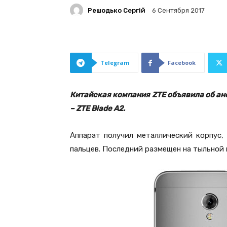
Решодько Сергій
6 Сентября 2017
Telegram
Facebook
Китайская компания ZTE объявила об ан
– ZTE Blade A2.
Аппарат получил металлический корпус,
пальцев. Последний размещен на тыльной 