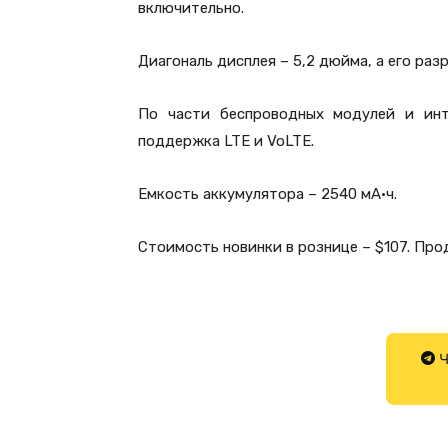
включительно.
Диагональ дисплея – 5,2 дюйма, а его разр
По части беспроводных модулей и инте
поддержка LTE и VoLTE.
Емкость аккумулятора – 2540 мА·ч.
Стоимость новинки в рознице – $107. Про
Ч