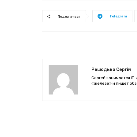
Telegram
Поделиться
Решодько Сергій
Сергей занимается IT-
«железе» и пишет обз