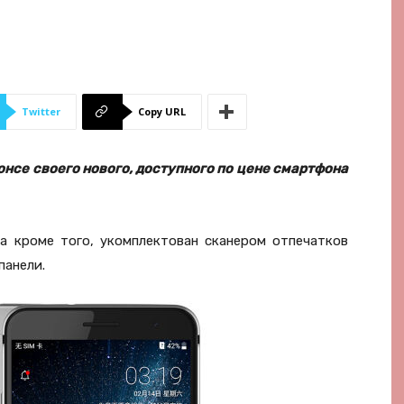
Twitter
Copy URL
онсе своего нового, доступного по цене смартфона
 а кроме того, укомплектован сканером отпечатков
панели.