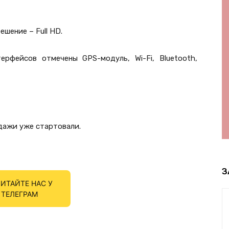
ешение – Full HD.
рфейсов отмечены GPS-модуль, Wi-Fi, Bluetooth,
дажи уже стартовали.
З
ИТАЙТЕ НАС У
ТЕЛЕГРАМ