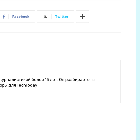
Facebook
Twitter
журналистикой более 15 лет. Он разбирается в
оры для TechToday