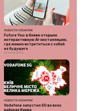
НОВОСТИ VODAFONE
Future You: в Киеве открыли
интерактивную AI-инсталляцию,
где можно встретиться с собой
из будущего
22 июля 2026
НОВОСТИ VODAFONE
Vodafone запустил 5G во всех
районах Киева