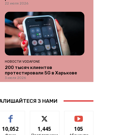
22 июля 2026
НОВОСТИ VODAFONE
200 тысяч клиентов
протестировали 5G в Харькове
3 июля 2026
АЛИШАЙТЕСЯ З НАМИ
10,052
1,445
105
Фани
Послідовники
Абоненти