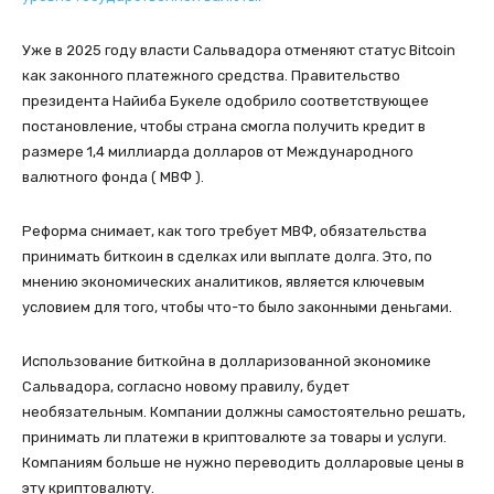
Уже в 2025 году власти Сальвадора отменяют статус Bitcoin
как законного платежного средства. Правительство
президента Найиба Букеле одобрило соответствующее
постановление, чтобы страна смогла получить кредит в
размере 1,4 миллиарда долларов от Международного
валютного фонда ( МВФ ).
Реформа снимает, как того требует МВФ, обязательства
принимать биткоин в сделках или выплате долга. Это, по
мнению экономических аналитиков, является ключевым
условием для того, чтобы что-то было законными деньгами.
Использование биткойна в долларизованной экономике
Сальвадора, согласно новому правилу, будет
необязательным. Компании должны самостоятельно решать,
принимать ли платежи в криптовалюте за товары и услуги.
Компаниям больше не нужно переводить долларовые цены в
эту криптовалюту.