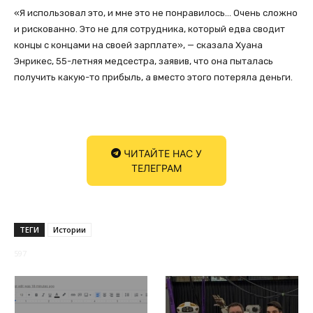
«Я использовал это, и мне это не понравилось… Очень сложно
и рискованно. Это не для сотрудника, который едва сводит
концы с концами на своей зарплате», — сказала Хуана
Энрикес, 55-летняя медсестра, заявив, что она пыталась
получить какую-то прибыль, а вместо этого потеряла деньги.
ЧИТАЙТЕ НАС У
ТЕЛЕГРАМ
ТЕГИ
Истории
597