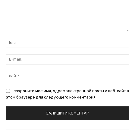
коментарі:
Ім'
E-
mai
сай
сохраните мое имя, адрес электронной почты и веб-сайт в
этом браузере для следующего комментария.