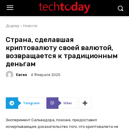
Додому
Новости
Страна, сделавшая
криптовалюту своей валютой,
возвращается к традиционным
деньгам
Євген
4 Февраля 2025
Telegram
Viber
Эксперимент Сальвадора, похоже, предоставил
исчерпывающее доказательство того, что криптовалюта не