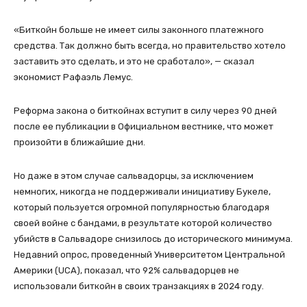
«Биткойн больше не имеет силы законного платежного
средства. Так должно быть всегда, но правительство хотело
заставить это сделать, и это не сработало», — сказал
экономист Рафаэль Лемус.
Реформа закона о биткойнах вступит в силу через 90 дней
после ее публикации в Официальном вестнике, что может
произойти в ближайшие дни.
Но даже в этом случае сальвадорцы, за исключением
немногих, никогда не поддерживали инициативу Букеле,
который пользуется огромной популярностью благодаря
своей войне с бандами, в результате которой количество
убийств в Сальвадоре снизилось до исторического минимума.
Недавний опрос, проведенный Университетом Центральной
Америки (UCA), показал, что 92% сальвадорцев не
использовали биткойн в своих транзакциях в 2024 году.