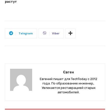
растут
Telegram
Viber
Євген
Евгений пишет для TechToday с 2012
года. По образованию инженер,.
Увлекается реставрацией старых
автомобилей.