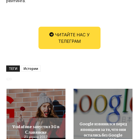
рейтинга.
ЧИТАЙТЕ НАС У
ТЕЛЕГРАМ
ТЕГИ
Истории
639
Google извинился перед
Vodafone запустил 3G в
японцами за то, что они
Славянске
остались без Google
21 апреля 2017