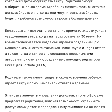
которых их дети могут играть в игру. Родители смогут
выбирать, сколько времени ребенок может играть в Fortnite в
день, выбирать окна, когда они могут играть, и выбирать,
будет ли ребенок возможность просить больше времени.
Если родители включат ограничение времени, их дети увидят
уведомление в игре, когда на часах останется 30 минут. Их
время отслеживается, когда они играют в созданные Epic
Games режимы Fortnite, такие как Battle Royale и Lego Fortnite,
а также когда они играют в созданные независимыми
авторами приключения, созданные с помощью редактора
Unreal для Fortnite (UEFN).
Родители также смогут увидеть, сколько времени ребенок
играет в игру с помощью панели отчетов о времени.
Эти новые элементы управления дополняют то, что Epic уже
предлагает родителям, включая возможность ограничить
доступ своих детей к определенному геймплею на основе их