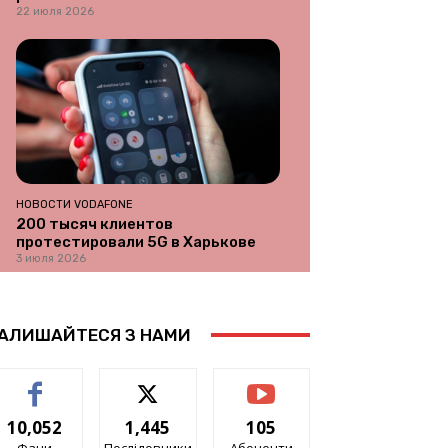
22 июля 2026
НОВОСТИ VODAFONE
200 тысяч клиентов
протестировали 5G в Харькове
3 июля 2026
АЛИШАЙТЕСЯ З НАМИ
10,052
1,445
105
Фани
Послідовники
Абоненти