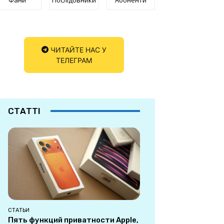
ЧИТАЙТЕ НАС У
ТЕЛЕГРАМ
СТАТТІ
СТАТЬИ
Пять функций приватности Apple,