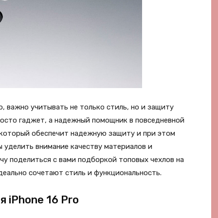
o, важно учитывать не только стиль, но и защиту
росто гаджет, а надежный помощник в повседневной
, который обеспечит надежную защиту и при этом
 уделить внимание качеству материалов и
очу поделиться с вами подборкой топовых чехлов на
еально сочетают стиль и функциональность.
 iPhone 16 Pro