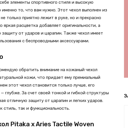
 себе элементы спортивного стиля и высокую
 именно то, что вам нужно. Этот чехол выполнен из
не только приятно лежит в руке, но и прекрасно
о яркая расцветка добавляет оригинальности, а
 защиту от ударов и царапин. Также чехол имеет
ользования с беспроводными аксессуарами.
o
комендую обратить внимание на кожаный чехол
 натуральной кожи, что придает ему премиальный
нем этот чехол становится только лучше, его
 — глубже. За счет своей тонкой и гибкой структуры
З
вая отличную защиту от царапин и легких ударов.
к стиль, так и функциональность.
 Pitaka x Aries Tactile Woven