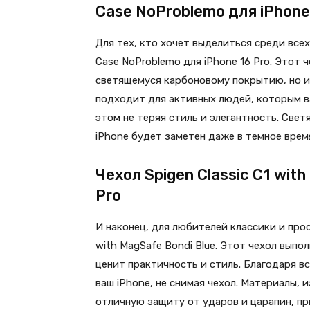
Case NoProblemo для iPhone
Для тех, кто хочет выделиться среди всех,
Case NoProblemo для iPhone 16 Pro. Этот 
светящемуся карбоновому покрытию, но и
подходит для активных людей, которым в
этом не теряя стиль и элегантность. Све
iPhone будет заметен даже в темное врем
Чехол Spigen Classic C1 with
Pro
И наконец, для любителей классики и прос
with MagSafe Bondi Blue. Этот чехол выпо
ценит практичность и стиль. Благодаря 
ваш iPhone, не снимая чехол. Материалы, 
отличную защиту от ударов и царапин, пр