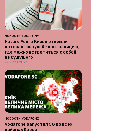
НОВОСТИ VODAFONE
Future You: в Киеве открыли
интерактивную AI-инсталляцию,
где можно встретиться с собой
из будущего
22 июля 2026
НОВОСТИ VODAFONE
Vodafone запустил 5G во всех
районах Киева