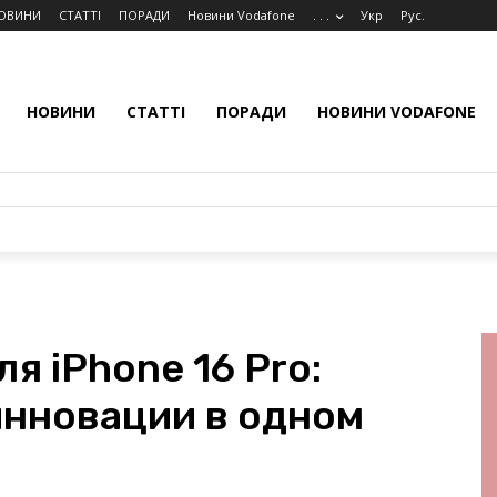
ОВИНИ
СТАТТІ
ПОРАДИ
Новини Vodafone
. . .
Укр
Рус.
НОВИНИ
СТАТТІ
ПОРАДИ
НОВИНИ VODAFONE
я iPhone 16 Pro:
инновации в одном