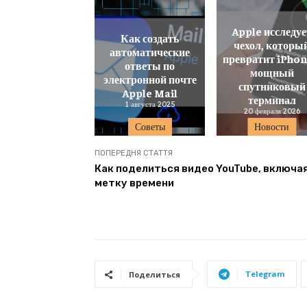
Apple исследуе
Как создать
чехол, которы
автоматические
превратит iPhon
ответы по
мощный
электронной почте
спутниковый
Apple Mail
терминал
1 августа 2025
20 февраля 2026
Советы
Новости
ПОПЕРЕДНЯ СТАТТЯ
Как поделиться видео YouTube, включа
метку времени
Telegram
Поделиться