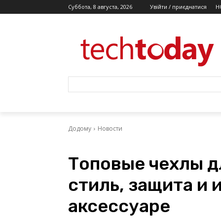
Суббота, 8 августа, 2026
Увійти / приєднатися
Н
Додому
Новости
Топовые чехлы дл
стиль, защита и 
аксессуаре