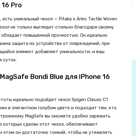
 16 Pro
 есть уникальный чехол — Pitaka x Aries Tactile Woven
чехол не только выглядит стильно благодаря своему
 обладает повышенной прочностью. Он идеально
ажна защита их устройства от повреждений, при
тящийся элемент добавляет уникальности, и ваш
я суток.
 MagSafe Bondi Blue для iPhone 16
тоты идеально подойдет чехол Spigen Classic C1
лнен в элегантном голубом цвете и подходит тем, кто
встроенному MagSafe вы сможете удобно заряжать
из которых сделан этот чехол, обеспечивают
и этом он достаточно тонкий, чтобы не утяжелять