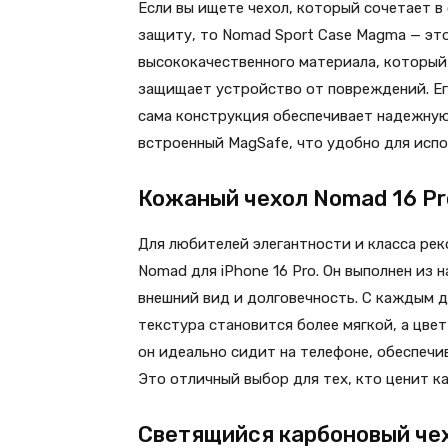
Если вы ищете чехол, который сочетает в
защиту, то Nomad Sport Case Magma — это
высококачественного материала, который 
защищает устройство от повреждений. Ег
сама конструкция обеспечивает надежную
встроенный MagSafe, что удобно для исп
Кожаный чехол Nomad 16 Pr
Для любителей элегантности и класса ре
Nomad для iPhone 16 Pro. Он выполнен из
внешний вид и долговечность. С каждым д
текстура становится более мягкой, а цвет
он идеально сидит на телефоне, обеспечи
Это отличный выбор для тех, кто ценит ка
Светящийся карбоновый чехол