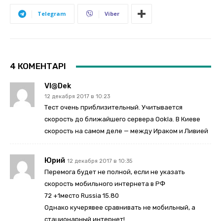
Telegram
Viber
4 КОМЕНТАРІ
Vl@dek
12 декабря 2017 в 10:23
Тест очень приблизительный. Учитывается
скорость до ближайшего сервера Ookla. В Киеве
скорость на самом деле — между Ираком и Ливией
Юрий
12 декабря 2017 в 10:35
Перемога будет не полной, если не указать
скорость мобильного интернета в РФ
72 +1место Russia 15.80
Однако кучерявее сравнивать не мобильный, а
стационарный интернет!