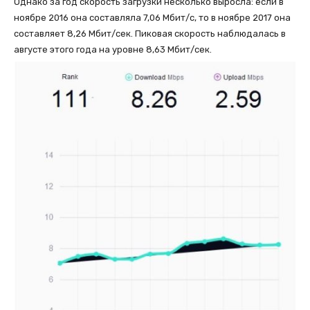
Однако за год скорость загрузки несколько выросла: если в
ноябре 2016 она составляла 7,06 Мбит/с, то в ноябре 2017 она
составляет 8,26 Мбит/сек. Пиковая скорость наблюдалась в
августе этого года на уровне 8,63 Мбит/сек.