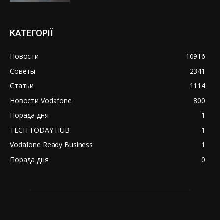
КАТЕГОРІЇ
Новости
10916
Советы
2341
Статьи
1114
Новости Vodafone
800
Порада дня
1
TECH TODAY HUB
1
Vodafone Ready Business
1
Порада дня
0