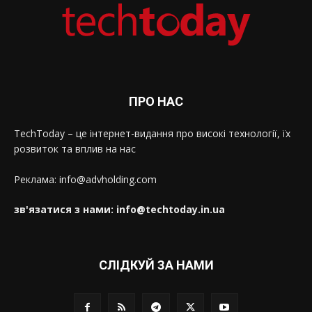
ПРО НАС
TechToday – це інтернет-видання про високі технології, їх
розвиток та вплив на нас
Реклама: info@advholding.com
зв'язатися з нами: info@techtoday.in.ua
СЛІДКУЙ ЗА НАМИ