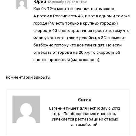
Юрий
12 декабря 2017 в 11:46
Как бы 72-е место не очень-то и высокое.
А потом в России есть 4G. и вот в одном и том же
городе (4G есть только в крупных городах)
скорость 4G очень приличная просто потому что
мало у кого есть такие девайсы, а 3G тормозит
безбожно потому что все там сидят. Но если
отъехать от города на 20 км, то скорость 3G
вполне приличная (мало юзеров)
комментарии закрыты.
Євген
Евгений пишет для TechToday с 2012
года. По образованию инженер,.
Увлекается реставрацией старых
автомобилей.