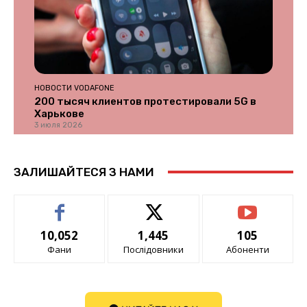
НОВОСТИ VODAFONE
200 тысяч клиентов протестировали 5G в
Харькове
3 июля 2026
ЗАЛИШАЙТЕСЯ З НАМИ
10,052
1,445
105
Фани
Послідовники
Абоненти