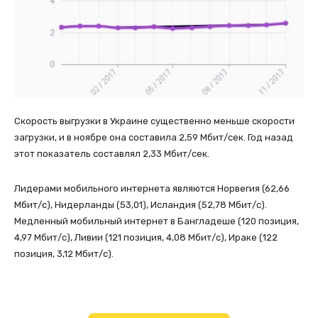
Скорость выгрузки в Украине существенно меньше скорости
загрузки, и в ноябре она составила 2,59 Мбит/сек. Год назад
этот показатель составлял 2,33 Мбит/сек.
Лидерами мобильного интернета являются Норвегия (62,66
Мбит/с), Нидерланды (53,01), Исландия (52,78 Мбит/с).
Медленный мобильный интернет в Бангладеше (120 позиция,
4,97 Мбит/с), Ливии (121 позиция, 4,08 Мбит/с), Ираке (122
позиция, 3,12 Мбит/с).