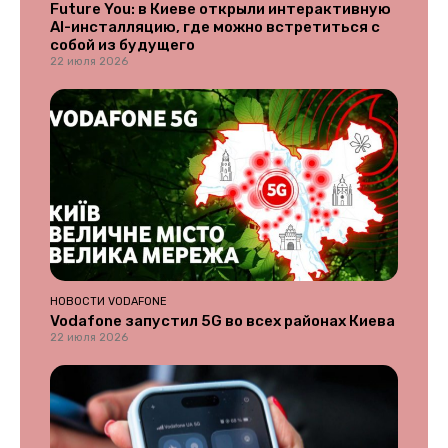
Future You: в Киеве открыли интерактивную
AI-инсталляцию, где можно встретиться с
собой из будущего
22 июля 2026
НОВОСТИ VODAFONE
Vodafone запустил 5G во всех районах Киева
22 июля 2026