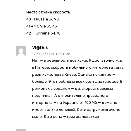
место страна скорость
40 -1 Russia 36.90
41 +4 Chile 35.43
42 — Ukraine 34.70
Vl@dek
12 декабря 2017 в 11:38
Нет — в реальности все хуже. Я достаточно жил
в Питере, скорость мобильного интернета там в
разы хуже, чем в Киеве. Однако покрытие —
больше. Это проблема всех больших городов. В
регионах в среднем — да, скорость весьма
приличная. А относительно проводного
интернета — на Украине от 100 Мб — дома не
имеет только ленивый. Сети загружены очень
мало. Да и цена — грех жаловаться