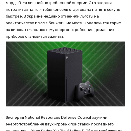
млрд кВт*ч лишней потребленной энергии. Эта энергия
потратится на то, чтобы консоль стартовала на пять секунд
быстрее. В Украине недавно отменили льготы на
электричество плюс в ближайшие месяцы увеличится тариф
за киловатт-час, поэтому энергопотребление домашних
приборов становится важным.
Эксперты National Resources Defense Council изучили
энергопотребления двух игровых приставок последнего
поколения — Xbox Series X и PlayStation 5. Обе потребляют от