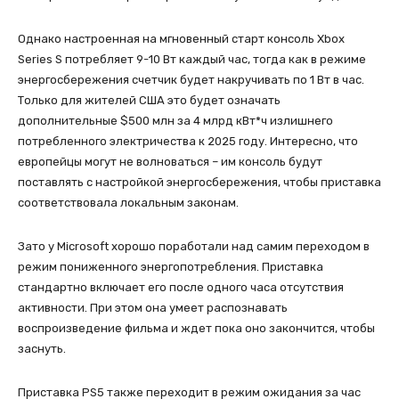
Однако настроенная на мгновенный старт консоль Xbox
Series S потребляет 9-10 Вт каждый час, тогда как в режиме
энергосбережения счетчик будет накручивать по 1 Вт в час.
Только для жителей США это будет означать
дополнительные $500 млн за 4 млрд кВт*ч излишнего
потребленного электричества к 2025 году. Интересно, что
европейцы могут не волноваться – им консоль будут
поставлять с настройкой энергосбережения, чтобы приставка
соответствовала локальным законам.
Зато у Microsoft хорошо поработали над самим переходом в
режим пониженного энергопотребления. Приставка
стандартно включает его после одного часа отсутствия
активности. При этом она умеет распознавать
воспроизведение фильма и ждет пока оно закончится, чтобы
заснуть.
Приставка PS5 также переходит в режим ожидания за час