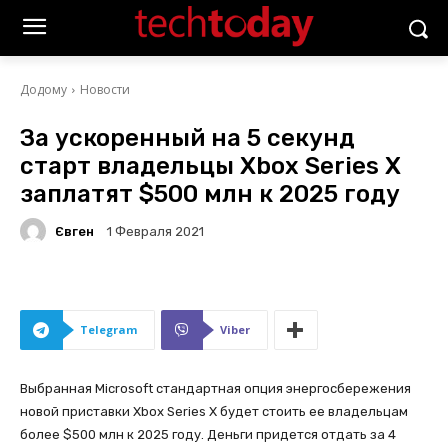
Додому
Новости
За ускоренный на 5 секунд
старт владельцы Xbox Series X
заплатят $500 млн к 2025 году
Євген
1 Февраля 2021
Telegram
Viber
Выбранная Microsoft стандартная опция энергосбережения
новой приставки Xbox Series X будет стоить ее владельцам
более $500 млн к 2025 году. Деньги придется отдать за 4