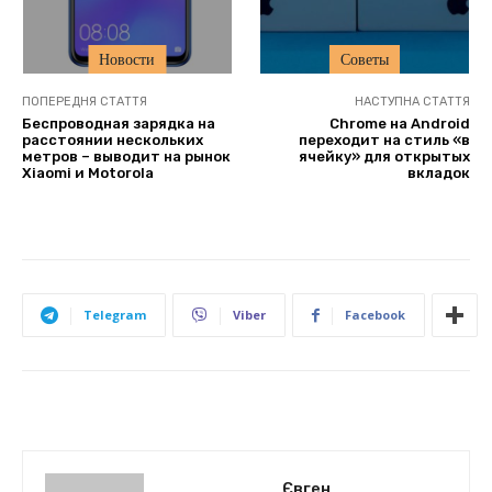
Новости
Советы
ПОПЕРЕДНЯ СТАТТЯ
НАСТУПНА СТАТТЯ
Беспроводная зарядка на
Chrome на Android
расстоянии нескольких
переходит на стиль «в
метров – выводит на рынок
ячейку» для открытых
Xiaomi и Motorola
вкладок
Telegram
Viber
Facebook
Євген