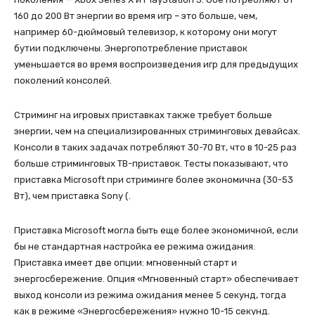
160 до 200 Вт энергии во время игр – это больше, чем,
например 60-дюймовый телевизор, к которому они могут
бутии подключены. Энергопотребление приставок
уменьшается во время воспроизведения игр для предыдущих
поколений консолей.
Стриминг на игровых приставках также требует больше
энергии, чем на специализированных стриминговых девайсах.
Консоли в таких задачах потребляют 30-70 Вт, что в 10-25 раз
больше стриминговых ТВ-приставок. Тесты показывают, что
приставка Microsoft при стриминге более экономична (30-53
Вт), чем приставка Sony (.
Приставка Microsoft могла быть еще более экономичной, если
бы не стандартная настройка ее режима ожидания.
Приставка имеет две опции: мгновенный старт и
энергосбережение. Опция «Мгновенный старт» обеспечивает
выход консоли из режима ожидания менее 5 секунд, тогда
как в режиме «Энергосбережения» нужно 10-15 секунд.