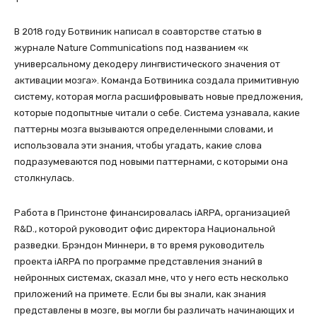
В 2018 году Ботвиник написал в соавторстве статью в
журнале Nature Communications под названием «к
универсальному декодеру лингвистического значения от
активации мозга». Команда Ботвиника создала примитивную
систему, которая могла расшифровывать новые предложения,
которые подопытные читали о себе. Система узнавала, какие
паттерны мозга вызываются определенными словами, и
использовала эти знания, чтобы угадать, какие слова
подразумеваются под новыми паттернами, с которыми она
столкнулась.
Работа в Принстоне финансировалась iARPA, организацией
R&D., которой руководит офис директора Национальной
разведки. Брэндон Миннери, в то время руководитель
проекта iARPA по программе представления знаний в
нейронных системах, сказал мне, что у него есть несколько
приложений на примете. Если бы вы знали, как знания
представлены в мозге, вы могли бы различать начинающих и