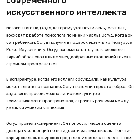
современного
искусственного интеллекта
Истоки этого подхода, которому уже почти семьдесят лет,
восходят к работе психолога по имени Чарльз Осгуд. Когда он
был ребенком, Осгуд получил в подарок экземпляр Тезауруса
Роже. Изучая книгу, Осгуд вспоминал, что у него сложился
«яркий образ слов в виде звездообразных скоплений точек в
огромном пространстве».
В аспирантуре, когда его коллеги обсуждали, как культура
может влиять на познание, Осгуд вспомнил про этот образ. Он
задался вопросом, можно ли, используя идею
«семантического пространства», отразить различия между
разными стилями мышления.
Осгуд провел эксперимент. Он попросил людей оценить
двадцать концепций по пятидесяти разным шкалам. Понятия
варьировались в широких пределах. Идея заключалась в том,