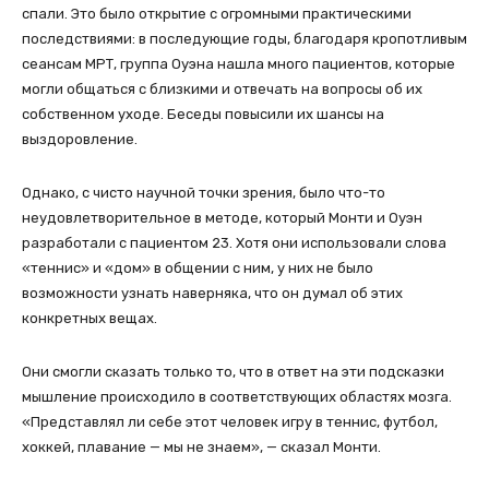
спали. Это было открытие с огромными практическими
последствиями: в последующие годы, благодаря кропотливым
сеансам МРТ, группа Оуэна нашла много пациентов, которые
могли общаться с близкими и отвечать на вопросы об их
собственном уходе. Беседы повысили их шансы на
выздоровление.
Однако, с чисто научной точки зрения, было что-то
неудовлетворительное в методе, который Монти и Оуэн
разработали с пациентом 23. Хотя они использовали слова
«теннис» и «дом» в общении с ним, у них не было
возможности узнать наверняка, что он думал об этих
конкретных вещах.
Они смогли сказать только то, что в ответ на эти подсказки
мышление происходило в соответствующих областях мозга.
«Представлял ли себе этот человек игру в теннис, футбол,
хоккей, плавание — мы не знаем», — сказал Монти.