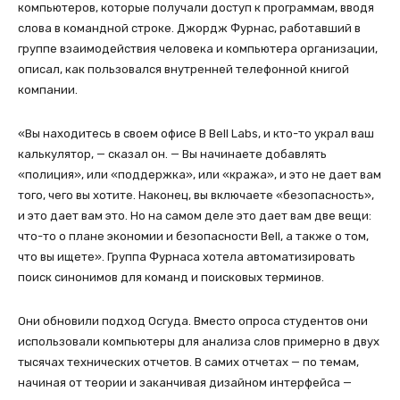
компьютеров, которые получали доступ к программам, вводя
слова в командной строке. Джордж Фурнас, работавший в
группе взаимодействия человека и компьютера организации,
описал, как пользовался внутренней телефонной книгой
компании.
«Вы находитесь в своем офисе В Bell Labs, и кто-то украл ваш
калькулятор, — сказал он. — Вы начинаете добавлять
«полиция», или «поддержка», или «кража», и это не дает вам
того, чего вы хотите. Наконец, вы включаете «безопасность»,
и это дает вам это. Но на самом деле это дает вам две вещи:
что-то о плане экономии и безопасности Bell, а также о том,
что вы ищете». Группа Фурнаса хотела автоматизировать
поиск синонимов для команд и поисковых терминов.
Они обновили подход Осгуда. Вместо опроса студентов они
использовали компьютеры для анализа слов примерно в двух
тысячах технических отчетов. В самих отчетах — по темам,
начиная от теории и заканчивая дизайном интерфейса —