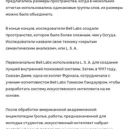
предлагались размеры пространства; когда в нескольких
отчетах использовались одинаковые группы слов, их размеры
можно было объединить.
В конце концов, исследователи Bell Labs создали
пространство, которое было более сложным, чем у Осгуда.
Исследователи назвали свою технику «скрытым
семантическим анализом», или L. S. A.
Первоначально Bell Labs использовала L. S. A. для создания
лучшей внутренней поисковой системы. Затем, в 1997 году,
Сьюзан Дюме, одна из коллег Фурнаса, сотрудничала с
ученым-когнитивистом Bell Labs Томасом Ландауэром, чтобы
разработать систему искусственного интеллекта на ее
основе.
После обработки американской академической
энциклопедии Гролье, работы, предназначенной для
молодых студентов, искусственный интеллект набрал