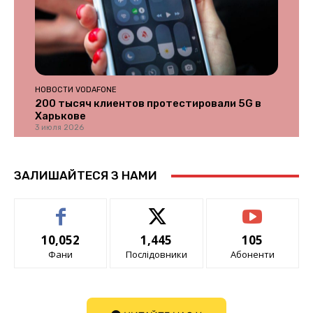
НОВОСТИ VODAFONE
200 тысяч клиентов протестировали 5G в
Харькове
3 июля 2026
ЗАЛИШАЙТЕСЯ З НАМИ
10,052
1,445
105
Фани
Послідовники
Абоненти