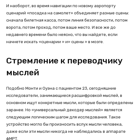
И наоборот, во время навигации по новому аэропорту
сценарий «посадка на самолет» объединяет разные сцены:
сначала билетная касса, потом линия безопасности, потом
ворота, потом проход, потом ваше место. И все же до
недавнего времени было неясно, что вы найдете, если
начнете искать «сценарии » и» сцены » в мозге.
Стремление к переводчику
мыслей
Подобно Монти и Оуэна с пациентом 23, сегодняшние
исследователи, занимающиеся расшифровкой мыслей, в
основном ищут конкретные мысли, которые были определены
заранее. Но «универсальный декодер мыслей» является
следующим логическим шагом для исследования. Такое
устройство могло бы произносить вслух мысли человека,
даже если эти мысли никогда не наблюдались в аппарате
фМРТ.