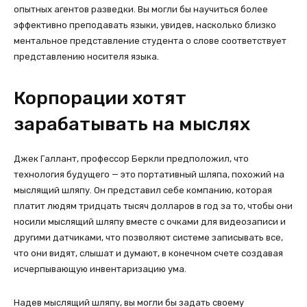
опытных агентов разведки. Вы могли бы научиться более
эффективно преподавать языки, увидев, насколько близко
ментальное представление студента о слове соответствует
представлению носителя языка.
Корпорации хотят
зарабатывать на мыслях
Джек Галлант, профессор Беркли предположил, что
технология будущего — это портативный шляпа, похожий на
мыслящий шляпу. Он представил себе компанию, которая
платит людям тридцать тысяч долларов в год за то, чтобы они
носили мыслящий шляпу вместе с очками для видеозаписи и
другими датчиками, что позволяют системе записывать все,
что они видят, слышат и думают, в конечном счете создавая
исчерпывающую инвентаризацию ума.
Надев мыслящий шляпу, вы могли бы задать своему