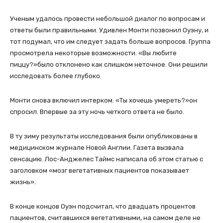
Ученым удалось провести небольшой диалог по вопросам и
ответы были правильными. Удивлен Монти позвонил Оуэну, и
тот подумал, что им следует задать больше вопросов. Группа
просмотрела некоторые возможности. «Вы любите
пиццу?»было отклонено как слишком неточное. Они решили
исследовать более глубоко.
Монти снова включил интерком. «Ты хочешь умереть?»он
спросил. Впервые за эту ночь четкого ответа не было.
В ту зиму результаты исследования были опубликованы в
медицинском журнале Новой Англии. Газета вызвала
сенсацию. Лос-Анджелес Таймс написала об этом статью с
заголовком «мозг вегетативных пациентов показывает
жизнь».
В конце концов Оуэн подсчитал, что двадцать процентов
пациентов, считавшихся вегетативными, на самом деле не