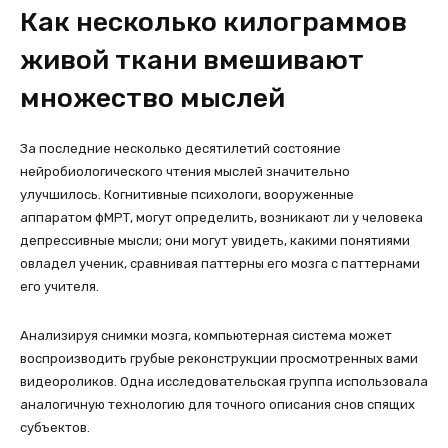
Как несколько килограммов
живой ткани вмешивают
множество мыслей
За последние несколько десятилетий состояние
нейробиологического чтения мыслей значительно
улучшилось. Когнитивные психологи, вооруженные
аппаратом фМРТ, могут определить, возникают ли у человека
депрессивные мысли; они могут увидеть, какими понятиями
овладел ученик, сравнивая паттерны его мозга с паттернами
его учителя.
Анализируя снимки мозга, компьютерная система может
воспроизводить грубые реконструкции просмотренных вами
видеороликов. Одна исследовательская группа использовала
аналогичную технологию для точного описания снов спящих
субъектов.