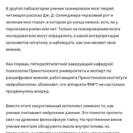
В другой лаборатории ученые сканировали мозг людей,
читающих рассказ Дж. Д. Сэлинджера «красивый рот и
зеленые мои глаза», в котором до конца неясно, есть ли у
персонажа роман или нет. Только за сканированием мозга
исследователи могут определить, к какой интерпретации
склоняются читатели, и наблюдать, как они меняют свое
мнение.
Кен Норман, пятидесятилетний заведующий кафедрой
психологии Принстонского университета и эксперт по
расшифровке мнений, работающий в Принстонском институте
нейробиологии, объясняет, что аппараты ФМРТ не настолько
продвинулись вперед.
Вместо этого искусственный интеллект изменил то, как
ученые считывают нейронные данные. Это помогло пролить
свет на древнюю философскую тайну. На протяжении веков
ученые мечтали обнаружить мысль внутри головы, но