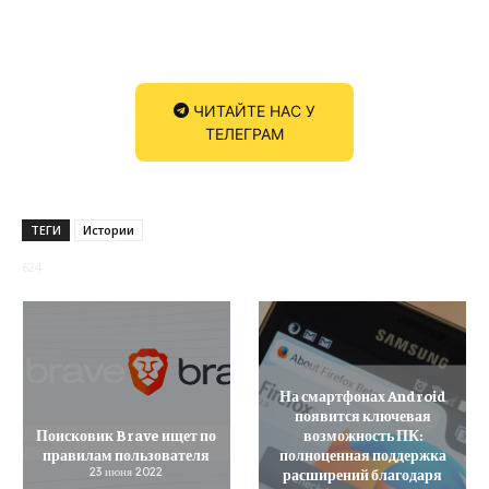
ЧИТАЙТЕ НАС У
ТЕЛЕГРАМ
ТЕГИ
Истории
624
На смартфонах Android
появится ключевая
Поисковик Brave ищет по
возможность ПК:
правилам пользователя
полноценная поддержка
23 июня 2022
расширений благодаря