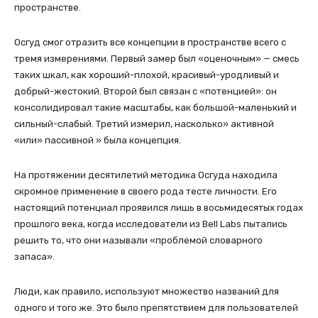
пространстве.
Осгуд смог отразить все концепции в пространстве всего с
тремя измерениями. Первый замер был «оценочным» — смесь
таких шкал, как хороший-плохой, красивый-уродливый и
добрый-жестокий. Второй был связан с «потенцией»: он
консолидировал такие масштабы, как большой-маленький и
сильный-слабый. Третий измерил, насколько» активной
«или» пассивной » была концепция.
На протяжении десятилетий методика Осгуда находила
скромное применение в своего рода тесте личности. Его
настоящий потенциал проявился лишь в восьмидесятых годах
прошлого века, когда исследователи из Bell Labs пытались
решить то, что они называли «проблемой словарного
запаса».
Люди, как правило, используют множество названий для
одного и того же. Это было препятствием для пользователей