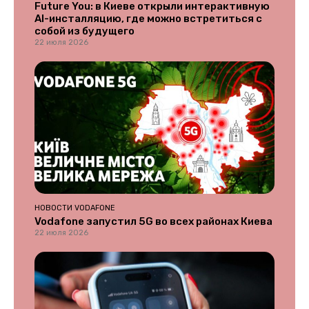
Future You: в Киеве открыли интерактивную
AI-инсталляцию, где можно встретиться с
собой из будущего
22 июля 2026
НОВОСТИ VODAFONE
Vodafone запустил 5G во всех районах Киева
22 июля 2026