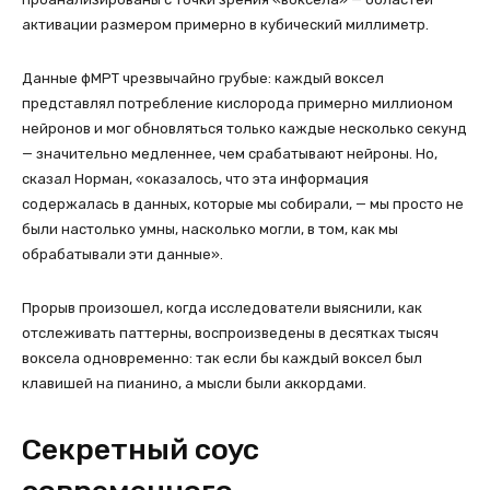
активации размером примерно в кубический миллиметр.
Данные фМРТ чрезвычайно грубые: каждый воксел
представлял потребление кислорода примерно миллионом
нейронов и мог обновляться только каждые несколько секунд
— значительно медленнее, чем срабатывают нейроны. Но,
сказал Норман, «оказалось, что эта информация
содержалась в данных, которые мы собирали, — мы просто не
были настолько умны, насколько могли, в том, как мы
обрабатывали эти данные».
Прорыв произошел, когда исследователи выяснили, как
отслеживать паттерны, воспроизведены в десятках тысяч
воксела одновременно: так если бы каждый воксел был
клавишей на пианино, а мысли были аккордами.
Секретный соус