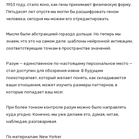
1953 году, стало ясно, как гены принимают физическую форму.
Пятьдесят лет спустя мы могли бы расшифровать геном
человека; сегодня мы можем его отредактировать.
Мысли были абстракцией гораздо дольше. Но теперь мы
знаем, что это на самом деле: шаблоны нейронной активации,
соответствующие точкам в пространстве значений.
Разум — единственное по-настоящему персональное место —
стал доступен для обозрения извне. В будущем
психотерапевт, который желает понять, как складываются
ваши отношения, может изучить размеры паттернов, в
которые попадает ваш мозг.
При более тонком контроле разум можно было направлять
куда угодно. Конечно, мы уже делаем это, думая, читая,
наблюдая, разговаривая.
По материалам: New Yorker