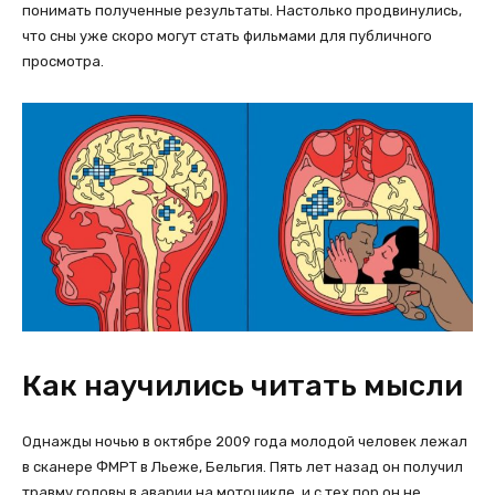
понимать полученные результаты. Настолько продвинулись,
что сны уже скоро могут стать фильмами для публичного
просмотра.
Как научились читать мысли
Однажды ночью в октябре 2009 года молодой человек лежал
в сканере ФМРТ в Льеже, Бельгия. Пять лет назад он получил
травму головы в аварии на мотоцикле, и с тех пор он не