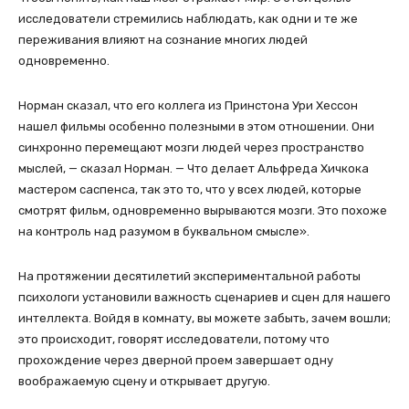
исследователи стремились наблюдать, как одни и те же
переживания влияют на сознание многих людей
одновременно.
Норман сказал, что его коллега из Принстона Ури Хессон
нашел фильмы особенно полезными в этом отношении. Они
синхронно перемещают мозги людей через пространство
мыслей, — сказал Норман. — Что делает Альфреда Хичкока
мастером саспенса, так это то, что у всех людей, которые
смотрят фильм, одновременно вырываются мозги. Это похоже
на контроль над разумом в буквальном смысле».
На протяжении десятилетий экспериментальной работы
психологи установили важность сценариев и сцен для нашего
интеллекта. Войдя в комнату, вы можете забыть, зачем вошли;
это происходит, говорят исследователи, потому что
прохождение через дверной проем завершает одну
воображаемую сцену и открывает другую.