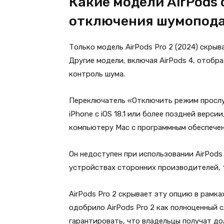
Какие модели AirPods
отключения шумопод
Только модель AirPods Pro 2 (2024) скры
Другие модели, включая AirPods 4, отобр
контроль шума.
Переключатель «Отключить режим прослуш
iPhone с iOS 18.1 или более поздней версии
компьютеру Mac с программным обеспечен
Он недоступен при использовании AirPods
устройствах сторонних производителей, т
AirPods Pro 2 скрывает эту опцию в рамк
одобрило AirPods Pro 2 как полноценный с
гарантировать, что владельцы получат д