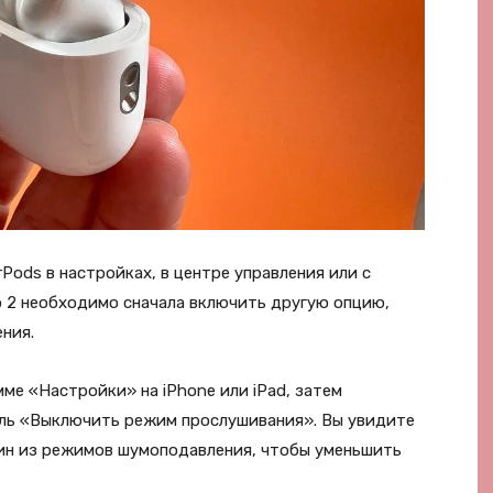
ods в настройках, в центре управления или с
o 2 необходимо сначала включить другую опцию,
ния.
ме «Настройки» на iPhone или iPad, затем
ель «Выключить режим прослушивания». Вы увидите
ин из режимов шумоподавления, чтобы уменьшить