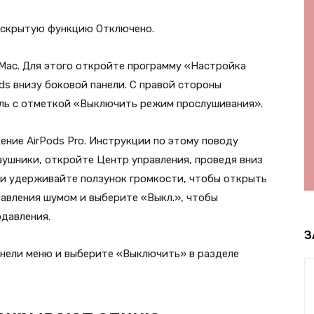
 скрытую функцию Отключено.
Mac. Для этого откройте программу «Настройка
s внизу боковой панели. С правой стороны
ль с отметкой «Выключить режим прослушивания».
ние AirPods Pro. Инструкции по этому поводу
аушники, откройте Центр управления, проведя вниз
е и удерживайте ползунок громкости, чтобы открыть
равления шумом и выберите «Выкл.», чтобы
одавления.
З
анели меню и выберите «Выключить» в разделе