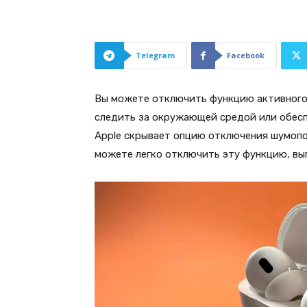
Telegram
Facebook
Вы можете отключить функцию активного 
следить за окружающей средой или обес
Apple скрывает опцию отключения шумопод
можете легко отключить эту функцию, вы