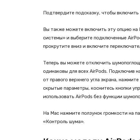
Подтвердите подсказку, чтобы включить
Вы также можете включить эту опцию на 
системы» и выберите подключенные AirPod
прокрутите вниз и включите переключате
Теперь вы можете отключить шумопоглоще
одинаковы для всех AirPods. Подключив н
от правого верхнего угла экрана, нажмит
скрытые параметры, коснитесь кнопки уп
использовать AirPods без функции шумоп
На Mac нажмите ползунок громкости на п
«Контроль шума».