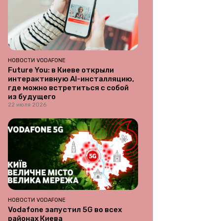
НОВОСТИ VODAFONE
Future You: в Киеве открыли
интерактивную AI-инсталляцию,
где можно встретиться с собой
из будущего
22 июля 2026
НОВОСТИ VODAFONE
Vodafone запустил 5G во всех
районах Киева