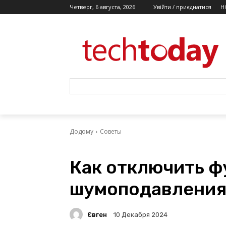
Четверг, 6 августа, 2026
Увійти / приєднатися
Н
Додому
Советы
Как отключить ф
шумоподавления 
Євген
10 Декабря 2024