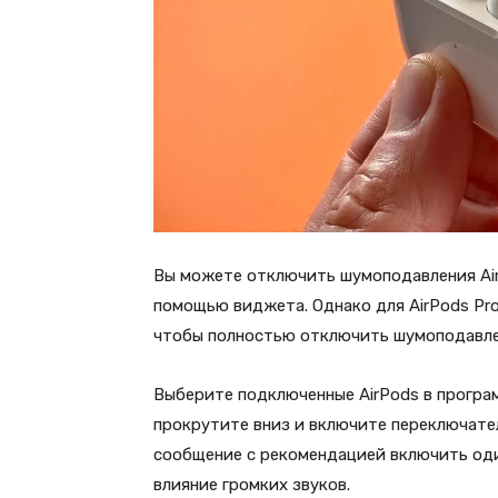
Вы можете отключить шумоподавления AirP
помощью виджета. Однако для AirPods Pr
чтобы полностью отключить шумоподавле
Выберите подключенные AirPods в програм
прокрутите вниз и включите переключат
сообщение с рекомендацией включить од
влияние громких звуков.