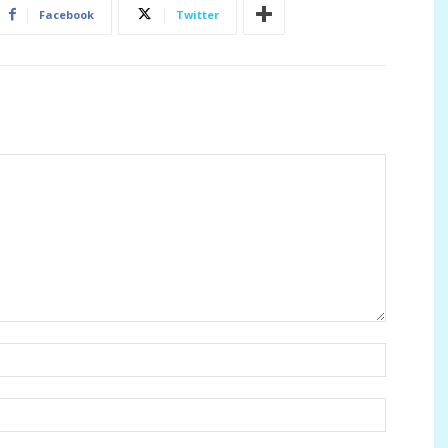
Facebook
Twitter
Ім'я:
E-
mail: