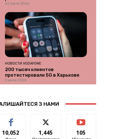
22 июля 2026
НОВОСТИ VODAFONE
200 тысяч клиентов
протестировали 5G в Харькове
3 июля 2026
АЛИШАЙТЕСЯ З НАМИ
10,052
1,445
105
Фани
Послідовники
Абоненти