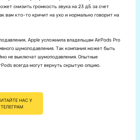
ожет снизить громкость звука на 23 дБ за счет
ак вам кто-то кричит на ухо и нормально говорит на
одавления, Apple усложнила владельцам AirPods Pro
тивного шумоподавления. Так компания может быть
айно не выключат шумоподавления. Опытные
rPods всегда могут вернуть скрытую опцию.
ИТАЙТЕ НАС У
ТЕЛЕГРАМ