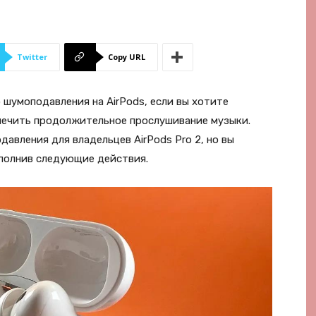
Twitter
Copy URL
шумоподавления на AirPods, если вы хотите
печить продолжительное прослушивание музыки.
авления для владельцев AirPods Pro 2, но вы
полнив следующие действия.