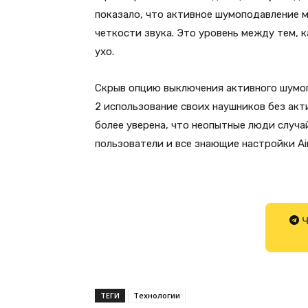
показало, что активное шумоподавление м
четкости звука. Это уровень между тем, к
ухо.
Скрыв опцию выключения активного шумоп
2 использование своих наушников без ак
более уверена, что неопытные люди случ
пользователи и все знающие настройки Ai
Ч
ТЕГИ
Технологии