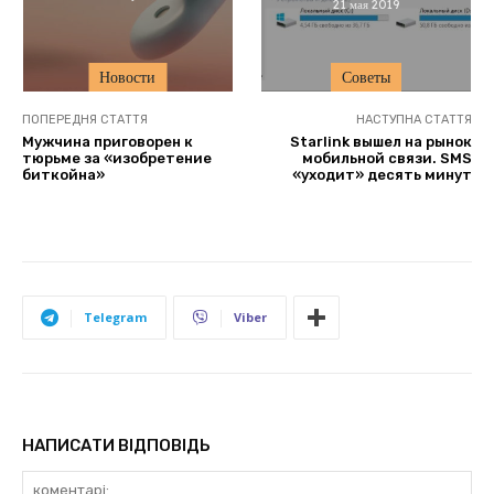
21 мая 2019
Новости
Советы
ПОПЕРЕДНЯ СТАТТЯ
НАСТУПНА СТАТТЯ
Мужчина приговорен к
Starlink вышел на рынок
тюрьме за «изобретение
мобильной связи. SMS
биткойна»
«уходит» десять минут
Telegram
Viber
НАПИСАТИ ВІДПОВІДЬ