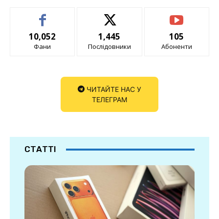
10,052
1,445
105
Фани
Послідовники
Абоненти
ЧИТАЙТЕ НАС У
ТЕЛЕГРАМ
СТАТТІ