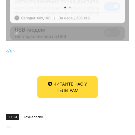
</a >
ЧИТАЙТЕ НАС У
ТЕЛЕГРАМ
ТЕГИ
Технологии
864