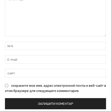
коментарі:
Ім'
E-
mai
сай
сохраните мое имя, адрес электронной почты и веб-сайт в
этом браузере для следующего комментария.