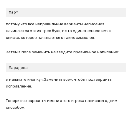
Мар*
потому что все неправильные варианты написания
начинаются с этих трех букв, и это единственное имя в
списке, которое начинается с таких символов.
Затем в поле заменить на введите правильное написание:
Марадона
и нажмите кнопку «Заменить все», чтобы подтвердить
исправление.
Теперь все варианты имени этого игрока написаны одним
способом.