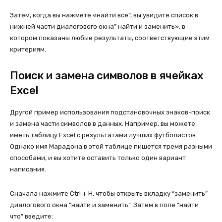
Затем, когда вы нажмете «найти все“, вы увидите список в
нижней части диалогового окна” найти и заменить», в
котором показаны любые результаты, соответствующие этим
критериям.
Поиск и замена символов в ячейках
Excel
Другой пример использования подстановочных знаков-поиск
и замена части символов в данных. Например, вы можете
иметь таблицу Excel с результатами лучших футболистов.
Однако имя Марадона в этой таблице пишется тремя разными
способами, и вы хотите оставить только один вариант
написания.
Сначала нажмите Ctrl + H, чтобы открыть вкладку “заменить”
диалогового окна “найти и заменить”. Затем в поле “найти
что” введите: