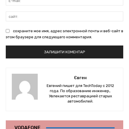
mai
сай
сохраните мое имя, адрес электронной почты и веб-сайт в
этом браузере для следующего комментария.
Євген
Евгений пишет для TechToday с 2012
года. По образованию инженер,.
Увлекается реставрацией старых
автомобилей.
VODAFONE