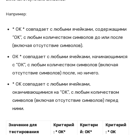
Например:
* OK * совпадает с любыми ячейками, содержащими
“OK”, с любым количеством символов до или после
(включая отсутствие символов).
ОК * совпадает с любыми ячейками, начинающимися
с “ОК”, с любым количеством символов (включая
отсутствие символов) после, но ничего.
* OK совпадает с любыми ячейками,
оканчивающимися на “OK”, с любым количеством
символов (включая отсутствие символов) перед
ними.
Значение для
Критерий
Критери
Критерий
тестирования
: * ОК*
й: ОК*
: * ОК