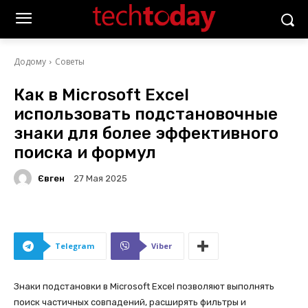
Додому
Советы
Как в Microsoft Excel
использовать подстановочные
знаки для более эффективного
поиска и формул
Євген
27 Мая 2025
Telegram
Viber
Знаки подстановки в Microsoft Excel позволяют выполнять
поиск частичных совпадений, расширять фильтры и