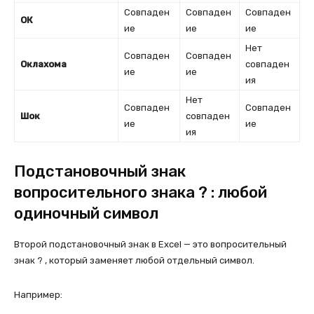
Совпаден
Совпаден
Совпаден
ОК
ие
ие
ие
Нет
Совпаден
Совпаден
Оклахома
совпаден
ие
ие
ия
Нет
Совпаден
Совпаден
Шок
совпаден
ие
ие
ия
Подстановочный знак
вопросительного знака ? : любой
одиночный символ
Второй подстановочный знак в Excel — это вопросительный
знак ? , который заменяет любой отдельный символ.
Например: