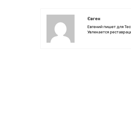
Євген
Евгений пишет для Tec
Увлекается реставрац