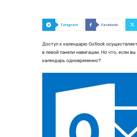
Telegram
Facebook
Доступ к календарю Outlook осуществляе
в левой панели навигации. Но что, если в
календарь одновременно?