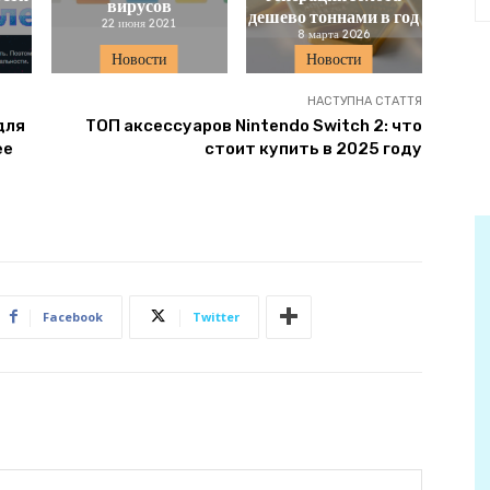
вирусов
дешево тоннами в год
22 июня 2021
8 марта 2026
Новости
Новости
НАСТУПНА СТАТТЯ
для
ТОП аксессуаров Nintendo Switch 2: что
ее
стоит купить в 2025 году
Facebook
Twitter