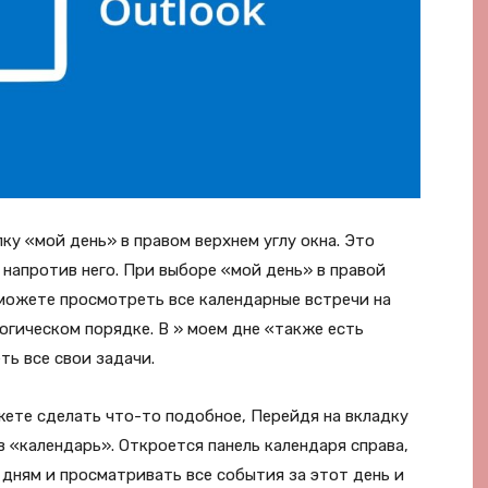
ку «мой день» в правом верхнем углу окна. Это
 напротив него. При выборе «мой день» в правой
ы можете просмотреть все календарные встречи на
огическом порядке. В » моем дне «также есть
ть все свои задачи.
жете сделать что-то подобное, Перейдя на вкладку
в «календарь». Откроется панель календаря справа,
дням и просматривать все события за этот день и