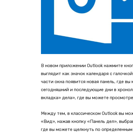
В новом приложении Outlook нажмите кноп
выглядит как значок календаря с галочкой
части окна появится новая панель, где в
сегодняшний и последующие дни в хронол
вкладка» дела», где вы можете просмотре
Между тем, в классическом Outlook вы мо
«Вид», нажав кнопку «Панель дел», выбра
где вы можете щелкнуть по определенным 