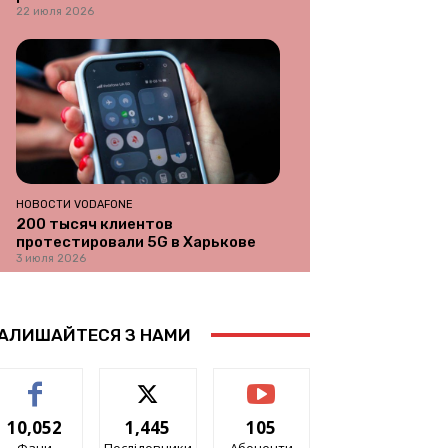
22 июля 2026
НОВОСТИ VODAFONE
200 тысяч клиентов
протестировали 5G в Харькове
3 июля 2026
АЛИШАЙТЕСЯ З НАМИ
10,052
1,445
105
Фани
Послідовники
Абоненти