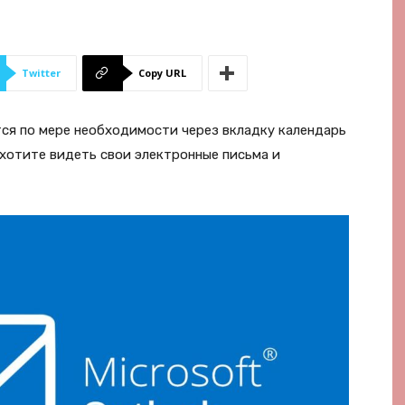
Twitter
Copy URL
тся по мере необходимости через вкладку календарь
ы хотите видеть свои электронные письма и