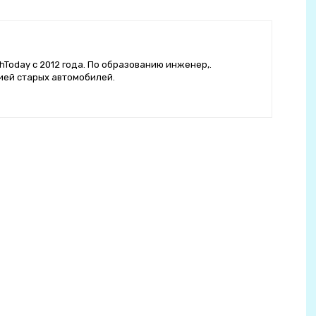
hToday с 2012 года. По образованию инженер,.
ией старых автомобилей.