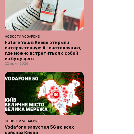
НОВОСТИ VODAFONE
Future You: в Киеве открыли
интерактивную AI-инсталляцию,
где можно встретиться с собой
из будущего
22 июля 2026
НОВОСТИ VODAFONE
Vodafone запустил 5G во всех
районах Киева