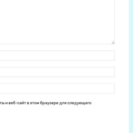
Ім'я:
E-
mail:
сайт:
ты и веб-сайт в этом браузере для следующего