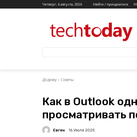
Четверг, 6 августа, 2026
Увійти / приєднатися
Н
Додому
Советы
Как в Outlook о
просматривать п
Євген
16 Июля 2025