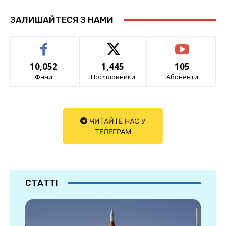
ЗАЛИШАЙТЕСЯ З НАМИ
10,052
1,445
105
Фани
Послідовники
Абоненти
ЧИТАЙТЕ НАС У
ТЕЛЕГРАМ
СТАТТІ