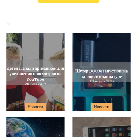
763
Детей сделали приманкой для
Шутер DOOM запустили на
увеличения просмотров на
кнопке в клавиатуре
YouTube
10 августа 2023
26 июля 2019
Новости
Новости