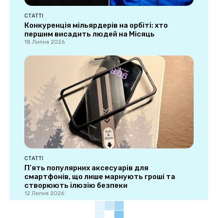
СТАТТІ
Конкуренція мільярдерів на орбіті: хто
першим висадить людей на Місяць
18 Липня 2026
СТАТТІ
П’ять популярних аксесуарів для
смартфонів, що лише марнують гроші та
створюють ілюзію безпеки
12 Липня 2026