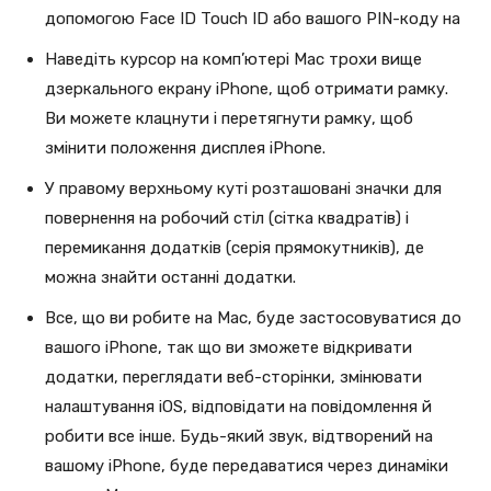
допомогою Face ID Touch ID або вашого PIN-коду на
Наведіть курсор на комп’ютері Mac трохи вище
дзеркального екрану iPhone, щоб отримати рамку.
Ви можете клацнути і перетягнути рамку, щоб
змінити положення дисплея iPhone.
У правому верхньому куті розташовані значки для
повернення на робочий стіл (сітка квадратів) і
перемикання додатків (серія прямокутників), де
можна знайти останні додатки.
Все, що ви робите на Mac, буде застосовуватися до
вашого iPhone, так що ви зможете відкривати
додатки, переглядати веб-сторінки, змінювати
налаштування iOS, відповідати на повідомлення й
робити все інше. Будь-який звук, відтворений на
вашому iPhone, буде передаватися через динаміки