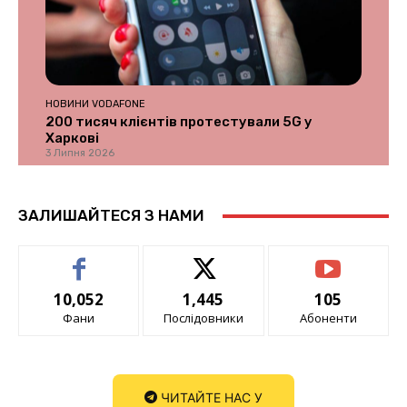
НОВИНИ VODAFONE
200 тисяч клієнтів протестували 5G у
Харкові
3 Липня 2026
ЗАЛИШАЙТЕСЯ З НАМИ
10,052
1,445
105
Фани
Послідовники
Абоненти
ЧИТАЙТЕ НАС У