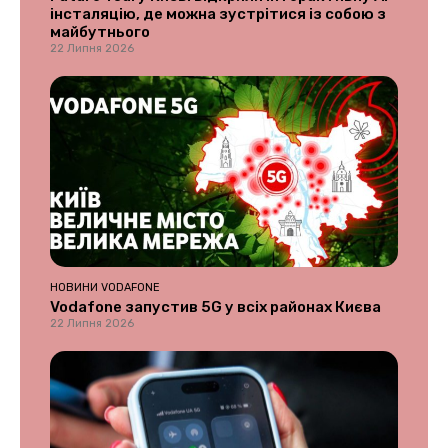
інсталяцію, де можна зустрітися із собою з
майбутнього
22 Липня 2026
НОВИНИ VODAFONE
Vodafone запустив 5G у всіх районах Києва
22 Липня 2026