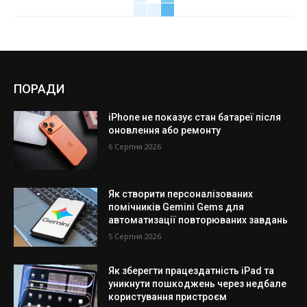
ПОРАДИ
iPhone не показує стан батареї після
оновлення або ремонту
6 Серпня 2026
Як створити персоналізованих
помічників Gemini Gems для
автоматизації повторюваних завдань
5 Серпня 2026
Як зберегти працездатність iPad та
уникнути пошкоджень через недбале
користування пристроєм