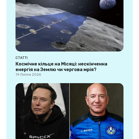
СТАТТІ
Космічне кільце на Місяці: нескінченна
енергія на Землю чи чергова мрія?
19 Липня 2026