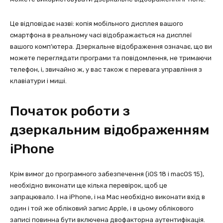
Це відповідає назві: копія мобільного дисплея вашого
смартфона в реальному часі відображається на дисплеї
вашого комп’ютера. Дзеркальне відображення означає, що ви
можете переглядати програми та повідомлення, не тримаючи
телефон, і, звичайно ж, у вас також є перевага управління з
клавіатури і миші.
Початок роботи з
дзеркальним відображенням
iPhone
Крім вимог до програмного забезпечення (iOS 18 і macOS 15),
необхідно виконати ще кілька перевірок, щоб це
запрацювало. І на iPhone, і на Mac необхідно виконати вхід в
один і той же обліковий запис Apple, і в цьому облікового
записі повинна бути включена двофакторна аутентифікація.