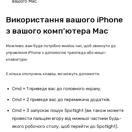
вашого Mac.
Використання вашого iPhone
з вашого комп’ютера Mac
Можливо, вам буде потрібно якийсь час, щоб звикнути до
управління iPhone з допомогою трекпеда або миші і
клавіатури.
Є кілька сполучень клавіш, які можуть допомогти.
Cmd + 1 приведе вас до головного екрану.
Cmd + 2 приведе вас до перемикача додатків.
Cmd + 3 запускає пошук Spotlight (ви також можете
провести пальцем вгору від нижньої частини будь-
якого робочого столу, щоб перейти до Spotlight).