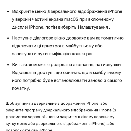
Відкрийте меню Дзеркального відображення iPhone
у верхній частині екрана macOS при включеному
дисплеї iPhone, потім виберіть Налаштування .
Наступне діалогове вікно дозволяє вам автоматично
підключати ці пристрої в майбутньому або
запитувати аутентифікацію кожен раз.
Ви також можете розірвати з’єднання, натиснувши
Відкликати доступ , що означає, що в майбутньому
його потрібно буде встановлювати заново з самого
початку.
Щоб зупинити дзеркальне відображення iPhone, або
закрийте програму дзеркального відображення iPhone (з
допомогою червоної кнопки закриття в лівому верхньому
кутку меню або дзеркального відображення iPhone), або
розблокуйте свій iPhone.