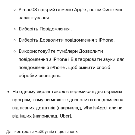
У macOS відкрийте меню Apple , потім Системні
налаштування .
Виберіть Повідомлення .
Виберіть Дозволити повідомлення з iPhone .
Використовуйте тумблери Дозволити
повідомлення з iPhone і Відтворювати звуки для
повідомлень з iPhone , щоб змінити спосіб
обробки сповіщень.
На одному екрані також є перемикачі для окремих
програм, тому ви можете дозволити повідомлення
від певних додатків (наприклад, WhatsApp), але не
від інших (наприклад, Uber).
Для контролю майбутніх підключень: