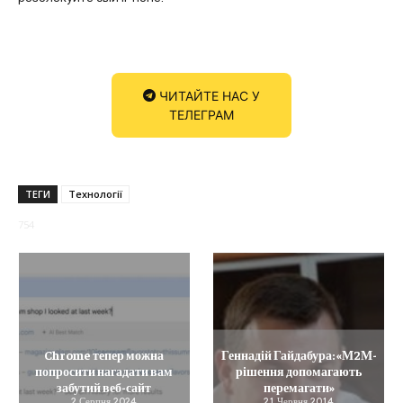
ЧИТАЙТЕ НАС У
ТЕЛЕГРАМ
ТЕГИ
Технології
754
Chrome тепер можна
Геннадій Гайдабура: «М2М-
попросити нагадати вам
рішення допомагають
забутий веб-сайт
перемагати»
2 Серпня 2024
21 Червня 2014