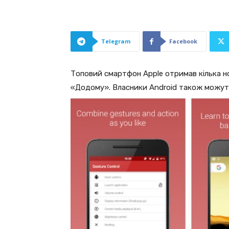
Telegram
Facebook
Топовий смартфон Apple отримав кілька но
«Додому». Власники Android також можуть