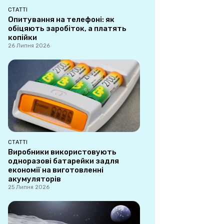
СТАТТІ
Опитування на телефоні: як
обіцяють заробіток, а платять
копійки
26 Липня 2026
СТАТТІ
Виробники використовують
одноразові батарейки задля
економії на виготовленні
акумуляторів
25 Липня 2026