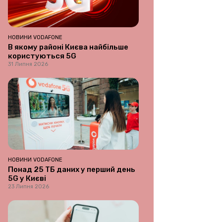
НОВИНИ VODAFONE
В якому районі Києва найбільше
користуються 5G
31 Липня 2026
НОВИНИ VODAFONE
Понад 25 ТБ даних у перший день
5G у Києві
23 Липня 2026