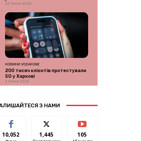
22 Липня 2026
НОВИНИ VODAFONE
200 тисяч клієнтів протестували
5G у Харкові
3 Липня 2026
АЛИШАЙТЕСЯ З НАМИ
10,052
1,445
105
Фани
Послідовники
Абоненти