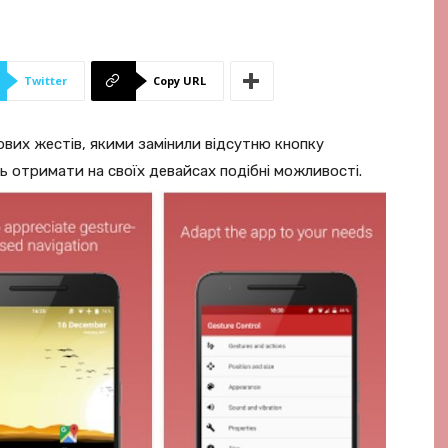
Twitter
Copy URL
вих жестів, якими замінили відсутню кнопку
 отримати на своїх девайсах подібні можливості.