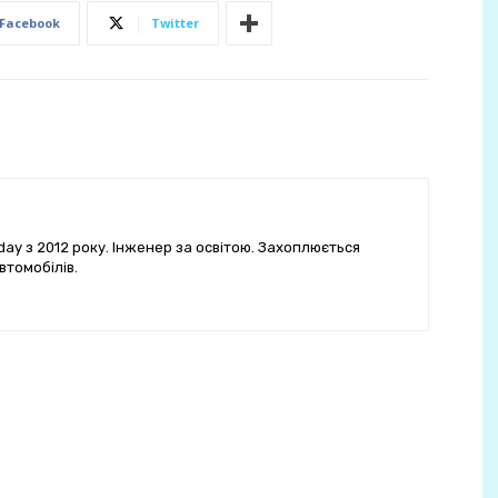
Facebook
Twitter
ay з 2012 року. Інженер за освітою. Захоплюється
втомобілів.