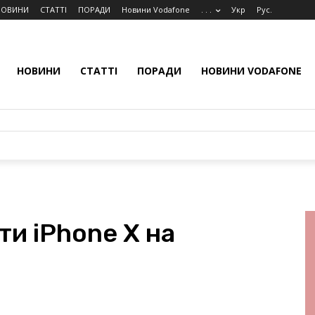
НОВИНИ
СТАТТІ
ПОРАДИ
Новини Vodafone
. . .
Укр
Рус.
НОВИНИ
СТАТТІ
ПОРАДИ
НОВИНИ VODAFONE
и iPhone X на