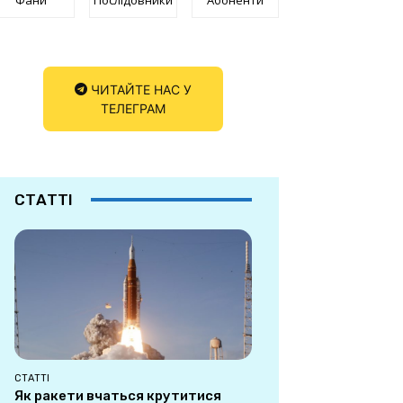
ЧИТАЙТЕ НАС У
ТЕЛЕГРАМ
СТАТТІ
СТАТТІ
Як ракети вчаться крутитися