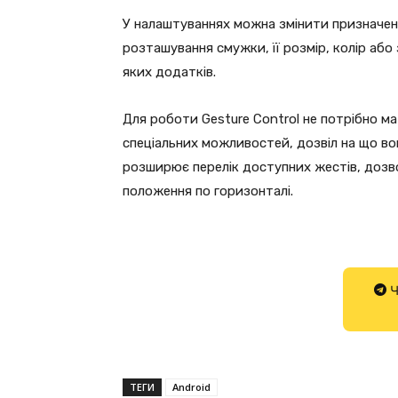
У налаштуваннях можна змінити призначення
розташування смужки, її розмір, колір а
яких додатків.
Для роботи Gesture Control не потрібно 
спеціальних можливостей, дозвіл на що во
розширює перелік доступних жестів, дозв
положення по горизонталі.
Ч
ТЕГИ
Android