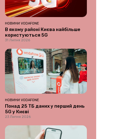
НОВИНИ VODAFONE
В якому районі Києва найбільше
користуються 5G
31 Липня 2026
НОВИНИ VODAFONE
Понад 25 ТБ даних у перший день
5G у Києві
23 Липня 2026