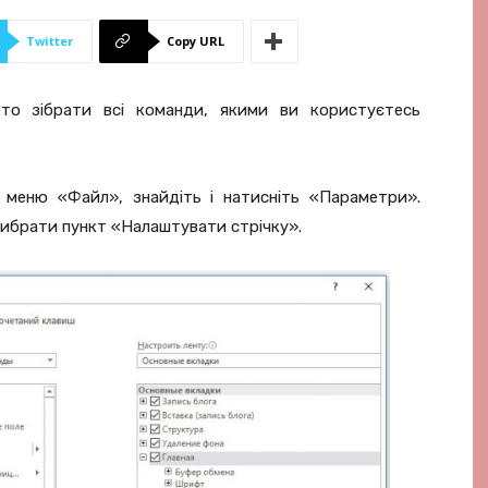
Twitter
Copy URL
то зібрати всі команди, якими ви користуєтесь
 меню «Файл», знайдіть і натисніть «Параметри».
 вибрати пункт «Налаштувати стрічку».