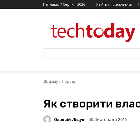
П’ятниця, 7 Серпня, 2026
Увійти / приєднатися
Додому
Поради
Як створити вла
Олексій Ліщук
30 Листопада 2016