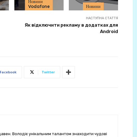
Новини
Vodafone
Новини
НАСТУПНА СТАТТЯ
Як відключити рекламу в додатках для
Android
Facebook
Twitter
-давен. Володіє унікальним талантом знаходити чудові