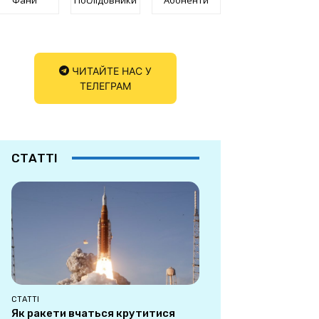
ЧИТАЙТЕ НАС У
ТЕЛЕГРАМ
СТАТТІ
СТАТТІ
Як ракети вчаться крутитися