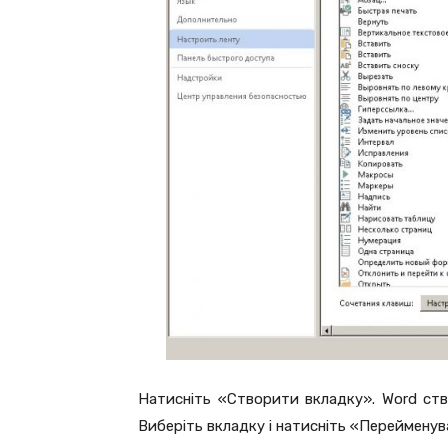
Натисніть «Створити вкладку». Word ство
Виберіть вкладку і натисніть «Перейменув