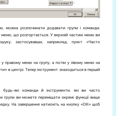
ню, можна розпочинати додавати групи і команди.
 меню, що розгортається. У верхній частині меню ви
ошуку, застосувавши, наприклад, пункт «Часто
 у правому меню на групу, а потім у лівому меню на
ти» в центрі. Тепер інструмент знаходиться в першій
будь-які команди й інструменти, які ви часто
ні групи ви можете переміщати окремі функції вище
рядку. На завершення натисніть на кнопку «ОК» щоб