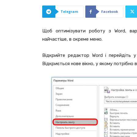
Telegram
Facebook
Щоб оптимізувати роботу з Word, вар
найчастіше, в окреме меню.
Відкрийте редактор Word і перейдіть у
Відкриється нове вікно, у якому потрібно