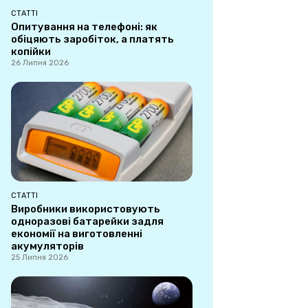
СТАТТІ
Опитування на телефоні: як
обіцяють заробіток, а платять
копійки
26 Липня 2026
СТАТТІ
Виробники використовують
одноразові батарейки задля
економії на виготовленні
акумуляторів
25 Липня 2026