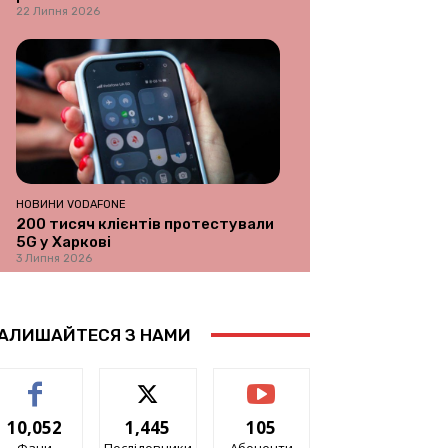
22 Липня 2026
НОВИНИ VODAFONE
200 тисяч клієнтів протестували
5G у Харкові
3 Липня 2026
АЛИШАЙТЕСЯ З НАМИ
10,052
1,445
105
Фани
Послідовники
Абоненти