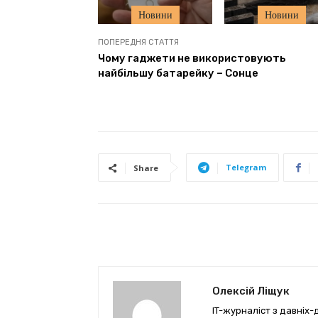
Новини
Новини
ПОПЕРЕДНЯ СТАТТЯ
Чому гаджети не використовують
найбільшу батарейку – Сонце
Telegram
Share
Олексій Ліщук
IT-журналіст з давніх