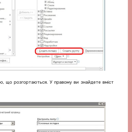
еню, що розгортаються. У правому ви знайдете вміст