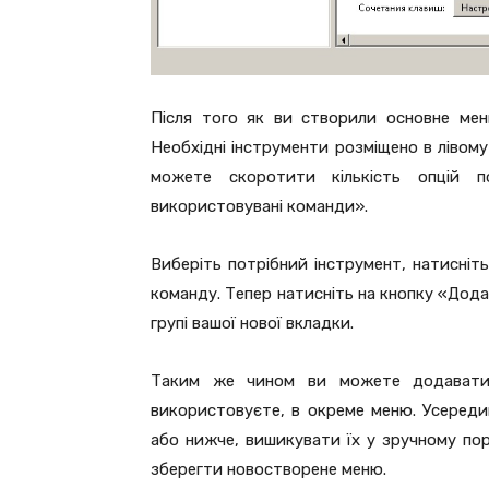
Після того як ви створили основне ме
Необхідні інструменти розміщено в лівому
можете скоротити кількість опцій п
використовувані команди».
Виберіть потрібний інструмент, натисніть
команду. Тепер натисніть на кнопку «Дода
групі вашої нової вкладки.
Таким же чином ви можете додавати 
використовуєте, в окреме меню. Усереди
або нижче, вишикувати їх у зручному по
зберегти новостворене меню.