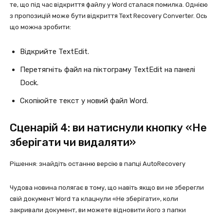
те, що під час відкриття файлу у Word сталася помилка. Однією
з пропозицій може бути відкриття Text Recovery Converter. Ось
що можна зробити:
Відкрийте TextEdit.
Перетягніть файл на піктограму TextEdit на панелі
Dock.
Скопіюйте текст у новий файл Word.
Сценарій 4: ви натиснули кнопку «Не
зберігати чи видаляти»
Рішення: знайдіть останню версію в папці AutoRecovery
Чудова новина полягає в тому, що навіть якщо ви не зберегли
свій документ Word та клацнули «Не зберігати», коли
закривали документ, ви можете відновити його з папки