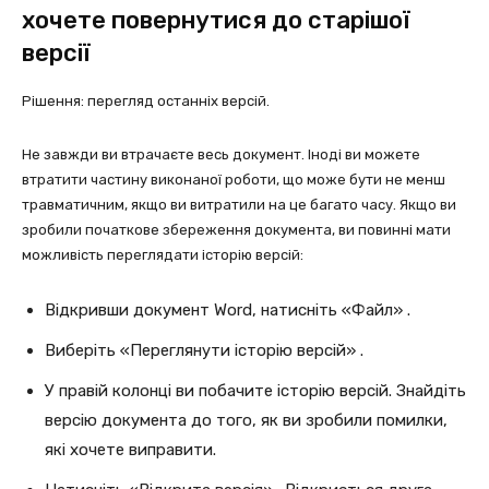
хочете повернутися до старішої
версії
Рішення: перегляд останніх версій.
Не завжди ви втрачаєте весь документ. Іноді ви можете
втратити частину виконаної роботи, що може бути не менш
травматичним, якщо ви витратили на це багато часу. Якщо ви
зробили початкове збереження документа, ви повинні мати
можливість переглядати історію версій:
Відкривши документ Word, натисніть «Файл» .
Виберіть «Переглянути історію версій» .
У правій колонці ви побачите історію версій. Знайдіть
версію документа до того, як ви зробили помилки,
які хочете виправити.