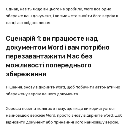
Однак, навіть якщо ви цього не зробили, Word все одно
збереже ваш документ, і ви зможете знайти його версію в
папці автовідновлення.
Сценарій 1: ви працюєте над
документом Word і вам потрібно
перезавантажити Mac без
можливості попереднього
збереження
Рішення: знову відкрийте Word, щоб побачити автоматично
збережену версію вашого документа.
Хороша новина полягає в тому, що якщо ви користуєтеся
найновішою версією Word, просто знову відкрийте Word, щоб
відновити документ або принаймні його найновішу версію.