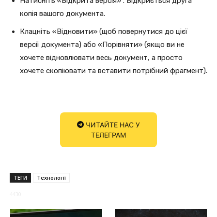
Натисніть «Відкрита версія» . Відкриється друга
копія вашого документа.
Клацніть «Відновити» (щоб повернутися до цієї
версії документа) або «Порівняти» (якщо ви не
хочете відновлювати весь документ, а просто
хочете скопіювати та вставити потрібний фрагмент).
ЧИТАЙТЕ НАС У
ТЕЛЕГРАМ
ТЕГИ
Технології
4430