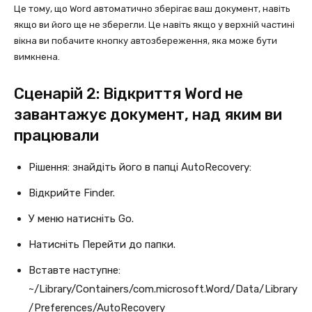
Це тому, що Word автоматично зберігає ваш документ, навіть
якщо ви його ще не зберегли. Це навіть якщо у верхній частині
вікна ви побачите кнопку автозбереження, яка може бути
вимкнена.
Сценарій 2: Відкриття Word не
завантажує документ, над яким ви
працювали
Рішення: знайдіть його в папці AutoRecovery:
Відкрийте Finder.
У меню натисніть Go.
Натисніть Перейти до папки.
Вставте наступне:
~/Library/Containers/com.microsoft.Word/Data/Library
/Preferences/AutoRecovery