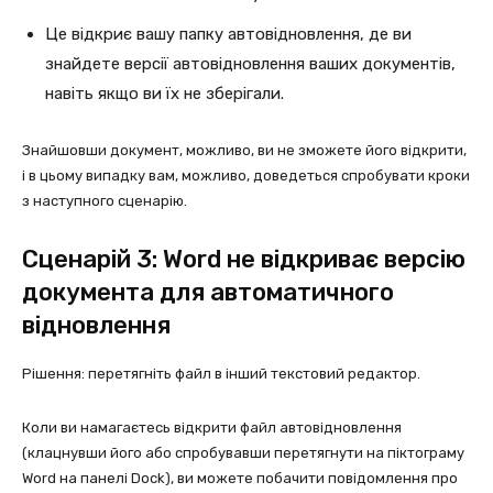
Це відкриє вашу папку автовідновлення, де ви
знайдете версії автовідновлення ваших документів,
навіть якщо ви їх не зберігали.
Знайшовши документ, можливо, ви не зможете його відкрити,
і в цьому випадку вам, можливо, доведеться спробувати кроки
з наступного сценарію.
Сценарій 3: Word не відкриває версію
документа для автоматичного
відновлення
Рішення: перетягніть файл в інший текстовий редактор.
Коли ви намагаєтесь відкрити файл автовідновлення
(клацнувши його або спробувавши перетягнути на піктограму
Word на панелі Dock), ви можете побачити повідомлення про