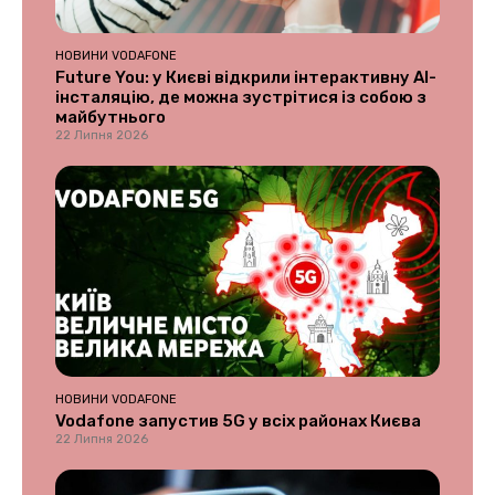
НОВИНИ VODAFONE
Future You: у Києві відкрили інтерактивну AI-
інсталяцію, де можна зустрітися із собою з
майбутнього
22 Липня 2026
НОВИНИ VODAFONE
Vodafone запустив 5G у всіх районах Києва
22 Липня 2026