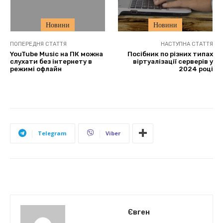
Новини
Новини
ПОПЕРЕДНЯ СТАТТЯ
НАСТУПНА СТАТТЯ
YouTube Music на ПК можна
Посібник по різних типах
слухати без інтернету в
віртуалізації серверів у
режимі офлайн
2024 році
Telegram
Viber
Євген