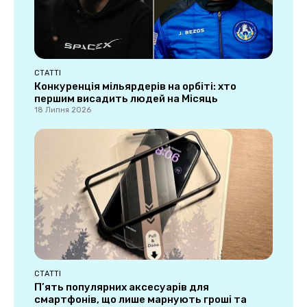
СТАТТІ
Конкуренція мільярдерів на орбіті: хто
першим висадить людей на Місяць
18 Липня 2026
СТАТТІ
П’ять популярних аксесуарів для
смартфонів, що лише марнують гроші та