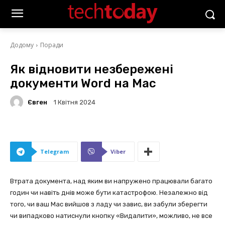
Додому
Поради
Як відновити незбережені
документи Word на Mac
Євген
1 Квітня 2024
Telegram
Viber
Втрата документа, над яким ви напружено працювали багато
годин чи навіть днів може бути катастрофою. Незалежно від
того, чи ваш Mac вийшов з ладу чи завис, ви забули зберегти
чи випадково натиснули кнопку «Видалити», можливо, не все