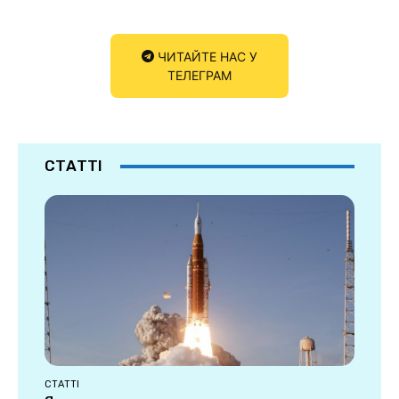
ЧИТАЙТЕ НАС У
ТЕЛЕГРАМ
СТАТТІ
СТАТТІ