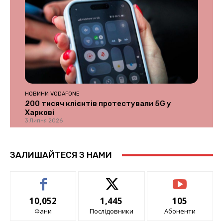
НОВИНИ VODAFONE
200 тисяч клієнтів протестували 5G у
Харкові
3 Липня 2026
ЗАЛИШАЙТЕСЯ З НАМИ
10,052
1,445
105
Фани
Послідовники
Абоненти