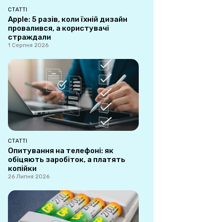
СТАТТІ
Apple: 5 разів, коли їхній дизайн
провалився, а користувачі
страждали
1 Серпня 2026
СТАТТІ
Опитування на телефоні: як
обіцяють заробіток, а платять
копійки
26 Липня 2026