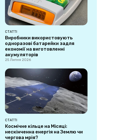
СТАТТІ
Виробники використовують
одноразові батарейки задля
економії на виготовленні
акумуляторів
25 Липня 2026
СТАТТІ
Космічне кільце на Місяці:
нескінченна енергія на Землю чи
чергова мрія?