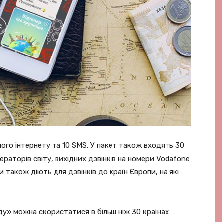
ного інтернету та 10 SMS. У пакет також входять 30
ераторів світу, вихідних дзвінків на номери Vodafone
ни також діють для дзвінків до країн Європи, на які
нду» можна скористатися в більш ніж 30 країнах