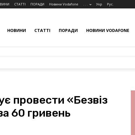
ВИНИ
СТАТТІ
ПОРАДИ
Новини Vodafone
. . .
Укр
Рус.
НОВИНИ
СТАТТІ
ПОРАДИ
НОВИНИ VODAFONE
ує провести «Безвіз
за 60 гривень