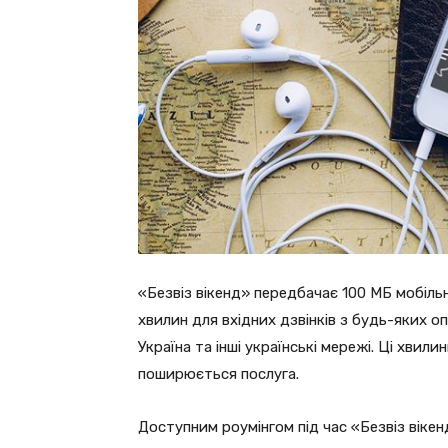
«Безвіз вікенд» передбачає 100 МБ мобіль
хвилин для вхідних дзвінків з будь-яких оп
Україна та інші українські мережі. Ці хвили
поширюється послуга.
Доступним роумінгом під час «Безвіз віке