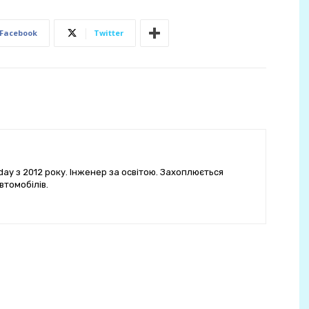
Facebook
Twitter
ay з 2012 року. Інженер за освітою. Захоплюється
втомобілів.