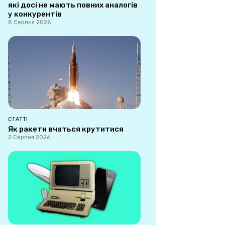
які досі не мають повних аналогів
у конкурентів
8 Серпня 2026
СТАТТІ
Як ракети вчаться крутитися
2 Серпня 2026