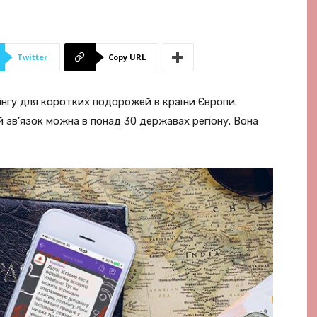
Twitter
Copy URL
інгу для коротких подорожей в країни Європи.
зв’язок можна в понад 30 державах регіону. Вона