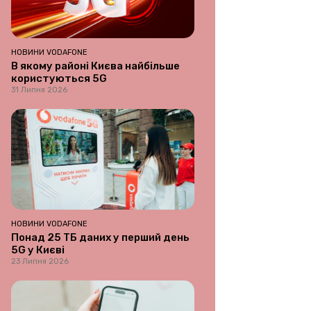
НОВИНИ VODAFONE
В якому районі Києва найбільше
користуються 5G
31 Липня 2026
НОВИНИ VODAFONE
Понад 25 ТБ даних у перший день
5G у Києві
23 Липня 2026