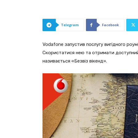
Telegram
Facebook
Vodafone запустив послугу вигідного роум
Скористатися нею та отримати доступний 
називається «Безвіз вікенд».