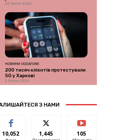
22 Липня 2026
НОВИНИ VODAFONE
200 тисяч клієнтів протестували
5G у Харкові
3 Липня 2026
АЛИШАЙТЕСЯ З НАМИ
10,052
1,445
105
Фани
Послідовники
Абоненти