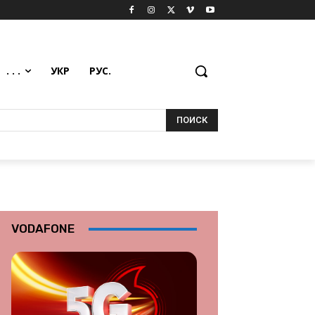
. . .
УКР
РУС.
ПОИСК
VODAFONE