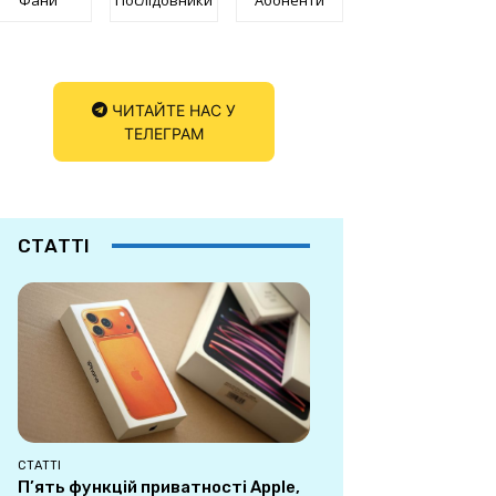
ЧИТАЙТЕ НАС У
ТЕЛЕГРАМ
СТАТТІ
СТАТТІ
П’ять функцій приватності Apple,