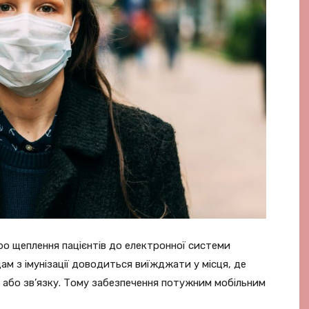
про щеплення пацієнтів до електронної системи
ам з імунізації доводиться виїжджати у місця, де
 або зв’язку. Тому забезпечення потужним мобільним