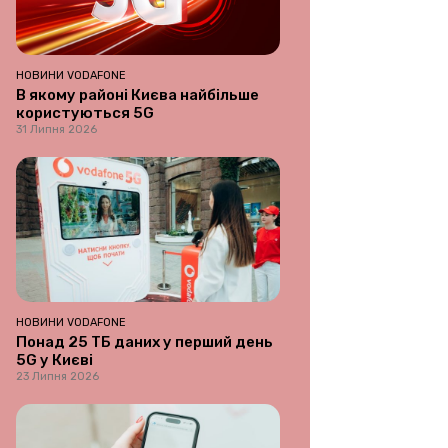
НОВИНИ VODAFONE
В якому районі Києва найбільше
користуються 5G
31 Липня 2026
НОВИНИ VODAFONE
Понад 25 ТБ даних у перший день
5G у Києві
23 Липня 2026