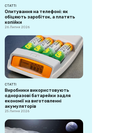
СТАТТІ
Опитування на телефоні: як
обіцяють заробіток, а платять
копійки
26 Липня 2026
СТАТТІ
Виробники використовують
одноразові батарейки задля
економії на виготовленні
акумуляторів
25 Липня 2026