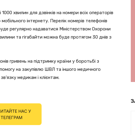
1000 хвилин для дзвінків на номери всіх операторів
Гб мобільного інтернету. Перелік номерів телефонів
 буде регулярно надаватися Міністерством Охорони
илини та гігабайти можна буде протягом 30 днів з
онів гривень на підтримку країни у боротьбі з
помогу на закупівлю ШВЛ та іншого медичного
зв’язку медикам і клієнтам.
З
ИТАЙТЕ НАС У
ТЕЛЕГРАМ