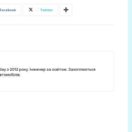
Facebook
Twitter
ay з 2012 року. Інженер за освітою. Захоплюється
втомобілів.