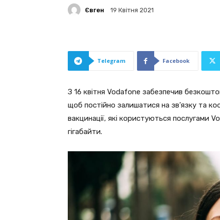
Євген
19 Квітня 2021
Telegram
Facebook
З 16 квітня Vodafone забезпечив безкоштов
щоб постійно залишатися на зв’язку та коо
вакцинації, які користуються послугами V
гігабайти.