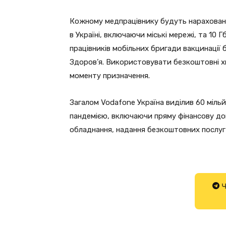
Кожному медпрацівнику будуть нараховані 
в Україні, включаючи міські мережі, та 10 
працівників мобільних бригади вакцинації
Здоров’я. Використовувати безкоштовні хв
моменту призначення.
Загалом Vodafone Україна виділив 60 мільй
пандемією, включаючи пряму фінансову до
обладнання, надання безкоштовних послуг 
Ч