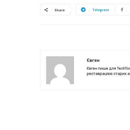
Telegram
Share
Євген
Євген пише для TechTod
реставрацією старих а