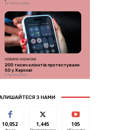
22 Липня 2026
НОВИНИ VODAFONE
200 тисяч клієнтів протестували
5G у Харкові
3 Липня 2026
АЛИШАЙТЕСЯ З НАМИ
10,052
1,445
105
Фани
Послідовники
Абоненти