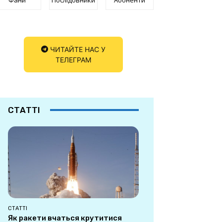
ЧИТАЙТЕ НАС У
ТЕЛЕГРАМ
СТАТТІ
СТАТТІ
Як ракети вчаться крутитися