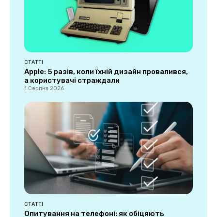
СТАТТІ
Apple: 5 разів, коли їхній дизайн провалився,
а користувачі страждали
1 Серпня 2026
СТАТТІ
Опитування на телефоні: як обіцяють