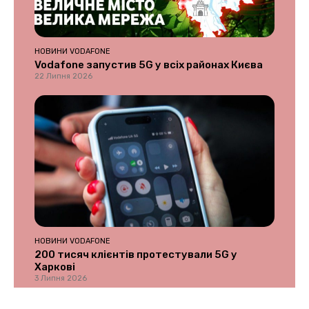
НОВИНИ VODAFONE
Vodafone запустив 5G у всіх районах Києва
22 Липня 2026
НОВИНИ VODAFONE
200 тисяч клієнтів протестували 5G у
Харкові
3 Липня 2026