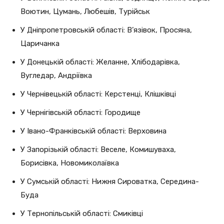
Воютин, Цумань, Любешів, Турійськ
У Дніпропетровській області: В’язівок, Просяна,
Царичанка
У Донецькій області: Желанне, Хлібодарівка,
Вугледар, Андріївка
У Чернівецькій області: Керстенці, Клішківці
У Чернігівській області: Городище
У Івано-Франківській області: Верховина
У Запорізькій області: Веселе, Комишуваха,
Борисівка, Новомиколаївка
У Сумській області: Нижня Сироватка, Середина-
Буда
У Тернопільській області: Смиківці