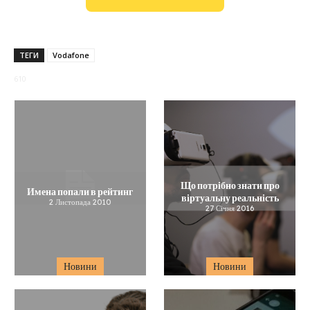
ТЕГИ
Vodafone
610
Що потрібно знати про
Имена попали в рейтинг
віртуальну реальність
2 Листопада 2010
27 Січня 2016
Новини
Новини