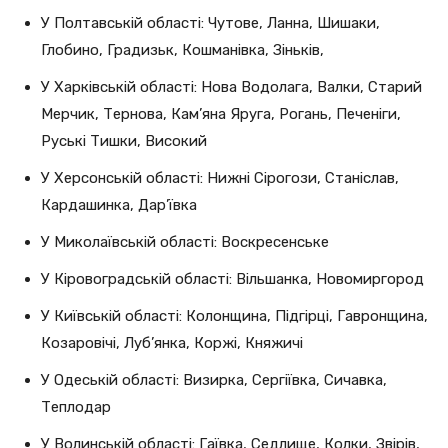
У Полтавській області: Чутове, Ланна, Шишаки,
Глобино, Градизьк, Кошманівка, Зіньків,
У Харківській області: Нова Водолага, Валки, Старий
Мерчик, Тернова, Кам’яна Яруга, Рогань, Печеніги,
Руські Тишки, Високий
У Херсонській області: Нижні Сірогози, Станіслав,
Кардашинка, Дар’ївка
У Миколаївській області: Воскресенське
У Кіровоградській області: Вільшанка, Новомиргород
У Київській області: Колонщина, Підгірці, Гавронщина,
Козаровічі, Луб’янка, Коржі, Княжичі
У Одеській області: Визирка, Сергіївка, Сичавка,
Теплодар
У Волинській області: Гаївка, Седлище, Колки, Звірів,