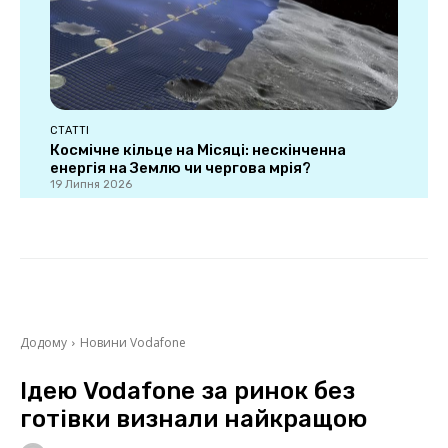
СТАТТІ
Космічне кільце на Місяці: нескінченна
енергія на Землю чи чергова мрія?
19 Липня 2026