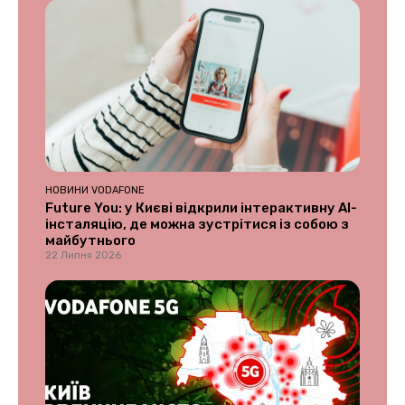
НОВИНИ VODAFONE
Future You: у Києві відкрили інтерактивну AI-
інсталяцію, де можна зустрітися із собою з
майбутнього
22 Липня 2026