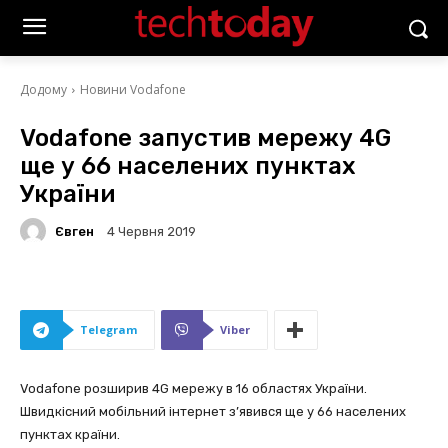
Додому
Новини Vodafone
Vodafone запустив мережу 4G
ще у 66 населених пунктах
України
Євген
4 Червня 2019
Telegram
Viber
Vodafone розширив 4G мережу в 16 областях України.
Швидкісний мобільний інтернет з’явився ще у 66 населених
пунктах країни.